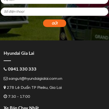
Hyundai Gia Lai
0941 330 333
sangut@hyundaigialai.com.vn
278 Lê Duẩn TP Pleiku, Gia Lai
7:30 - 17:00
Xe Bán Chạy Nhất