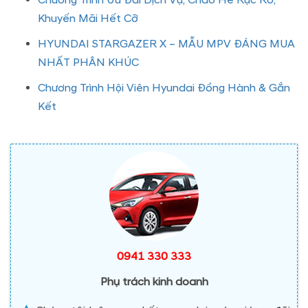
Chương Trình Ưu Đãi Dịch Vụ, Chào Hè Rực Rỡ,
Khuyến Mãi Hết Cỡ
HYUNDAI STARGAZER X – MẪU MPV ĐÁNG MUA
NHẤT PHÂN KHÚC
Chương Trình Hội Viên Hyundai Đồng Hành & Gắn
Kết
0941 330 333
Phụ trách kinh doanh