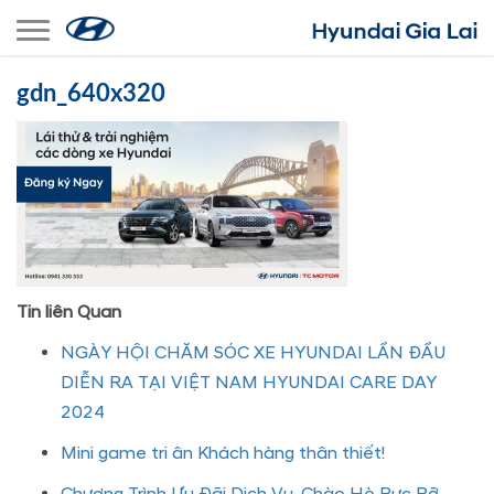
Toggle navigation
gdn_640x320
Tin liên Quan
NGÀY HỘI CHĂM SÓC XE HYUNDAI LẦN ĐẦU
DIỄN RA TẠI VIỆT NAM HYUNDAI CARE DAY
2024
Mini game tri ân Khách hàng thân thiết!