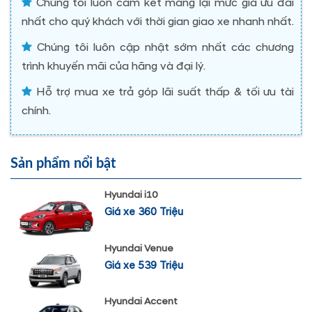
Chúng tôi luôn cam kết mang lại mức giá ưu đãi
nhất cho quý khách với thời gian giao xe nhanh nhất.
Chúng tôi luôn cập nhật sớm nhất các chương
trình khuyến mãi của hãng và đại lý.
Hỗ trợ mua xe trả góp lãi suất thấp & tối ưu tài
chính.
Sản phẩm nổi bật
Hyundai i10
Giá xe 360 Triệu
Hyundai Venue
Giá xe 539 Triệu
Hyundai Accent