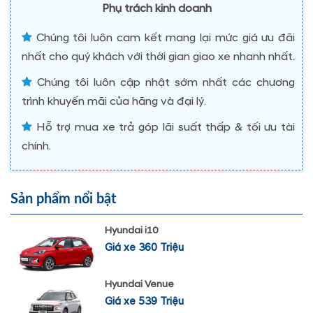
Phụ trách kinh doanh
Chúng tôi luôn cam kết mang lại mức giá ưu đãi
nhất cho quý khách với thời gian giao xe nhanh nhất.
Chúng tôi luôn cập nhật sớm nhất các chương
trình khuyến mãi của hãng và đại lý.
Hỗ trợ mua xe trả góp lãi suất thấp & tối ưu tài
chính.
Sản phẩm nổi bật
Hyundai i10
Giá xe 360 Triệu
Hyundai Venue
Giá xe 539 Triệu