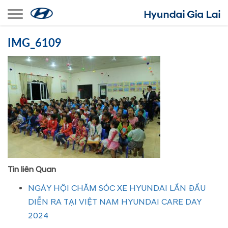
Toggle navigation
IMG_6109
Tin liên Quan
NGÀY HỘI CHĂM SÓC XE HYUNDAI LẦN ĐẦU
DIỄN RA TẠI VIỆT NAM HYUNDAI CARE DAY
2024