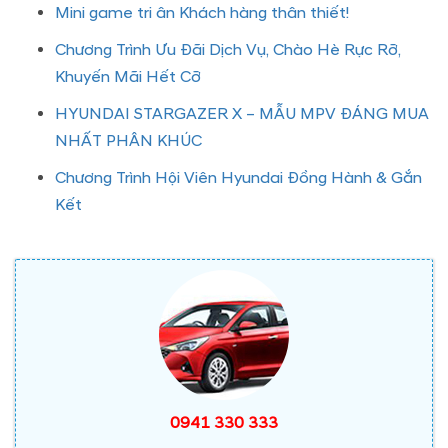
Mini game tri ân Khách hàng thân thiết!
Chương Trình Ưu Đãi Dịch Vụ, Chào Hè Rực Rỡ,
Khuyến Mãi Hết Cỡ
HYUNDAI STARGAZER X – MẪU MPV ĐÁNG MUA
NHẤT PHÂN KHÚC
Chương Trình Hội Viên Hyundai Đồng Hành & Gắn
Kết
0941 330 333