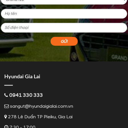
Hyundai Gia Lai
0941 330 333
sangut@hyundaigialai.com.vn
278 Lê Duẩn TP Pleiku, Gia Lai
7:30 - 17:00