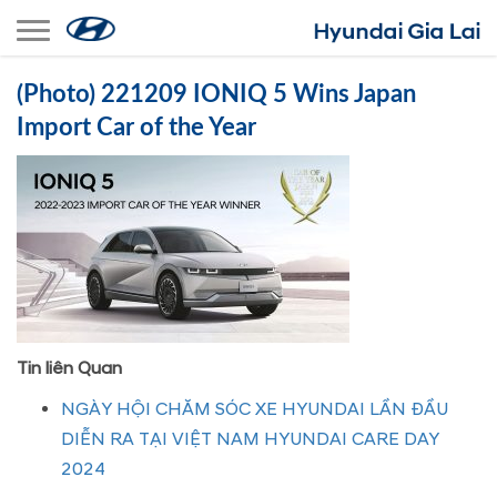
Toggle navigation
(Photo) 221209 IONIQ 5 Wins Japan
Import Car of the Year
Tin liên Quan
NGÀY HỘI CHĂM SÓC XE HYUNDAI LẦN ĐẦU
DIỄN RA TẠI VIỆT NAM HYUNDAI CARE DAY
2024