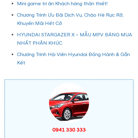
Mini game tri ân Khách hàng thân thiết!
Chương Trình Ưu Đãi Dịch Vụ, Chào Hè Rực Rỡ,
Khuyến Mãi Hết Cỡ
HYUNDAI STARGAZER X – MẪU MPV ĐÁNG MUA
NHẤT PHÂN KHÚC
Chương Trình Hội Viên Hyundai Đồng Hành & Gắn
Kết
0941 330 333