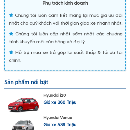
Phụ trách kinh doanh
Chúng tôi luôn cam kết mang lại mức giá ưu đãi
nhất cho quý khách với thời gian giao xe nhanh nhất.
Chúng tôi luôn cập nhật sớm nhất các chương
trình khuyến mãi của hãng và đại lý.
Hỗ trợ mua xe trả góp lãi suất thấp & tối ưu tài
chính.
Sản phẩm nổi bật
Hyundai i10
Giá xe 360 Triệu
Hyundai Venue
Giá xe 539 Triệu