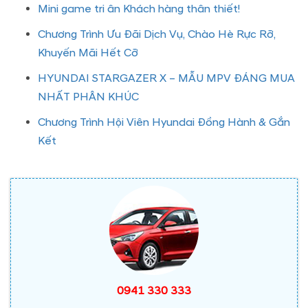
Mini game tri ân Khách hàng thân thiết!
Chương Trình Ưu Đãi Dịch Vụ, Chào Hè Rực Rỡ,
Khuyến Mãi Hết Cỡ
HYUNDAI STARGAZER X – MẪU MPV ĐÁNG MUA
NHẤT PHÂN KHÚC
Chương Trình Hội Viên Hyundai Đồng Hành & Gắn
Kết
0941 330 333