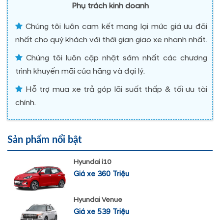
Phụ trách kinh doanh
Chúng tôi luôn cam kết mang lại mức giá ưu đãi
nhất cho quý khách với thời gian giao xe nhanh nhất.
Chúng tôi luôn cập nhật sớm nhất các chương
trình khuyến mãi của hãng và đại lý.
Hỗ trợ mua xe trả góp lãi suất thấp & tối ưu tài
chính.
Sản phẩm nổi bật
Hyundai i10
Giá xe 360 Triệu
Hyundai Venue
Giá xe 539 Triệu