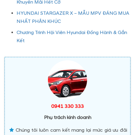
Khuyến Mãi Hết Cỡ
HYUNDAI STARGAZER X – MẪU MPV ĐÁNG MUA
NHẤT PHÂN KHÚC
Chương Trình Hội Viên Hyundai Đồng Hành & Gắn
Kết
0941 330 333
Phụ trách kinh doanh
Chúng tôi luôn cam kết mang lại mức giá ưu đãi