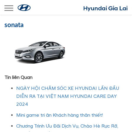
Toggle navigation
sonata
Tin liên Quan
NGÀY HỘI CHĂM SÓC XE HYUNDAI LẦN ĐẦU
DIỄN RA TẠI VIỆT NAM HYUNDAI CARE DAY
2024
Mini game tri ân Khách hàng thân thiết!
Chương Trình Ưu Đãi Dịch Vụ, Chào Hè Rực Rỡ,