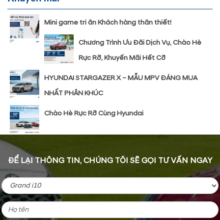
Mini game tri ân Khách hàng thân thiết!
Chương Trình Ưu Đãi Dịch Vụ, Chào Hè
Rực Rỡ, Khuyến Mãi Hết Cỡ
HYUNDAI STARGAZER X – MẪU MPV ĐÁNG MUA
NHẤT PHÂN KHÚC
Chào Hè Rực Rỡ Cùng Hyundai
ĐỂ LẠI THÔNG TIN, CHÚNG TÔI SẼ GỌI TƯ VẤN NGAY