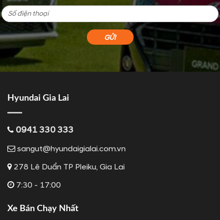
Hyundai Gia Lai
0941 330 333
sangut@hyundaigialai.com.vn
278 Lê Duẩn TP Pleiku, Gia Lai
7:30 - 17:00
Xe Bán Chạy Nhất