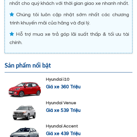
nhất cho quý khách với thời gian giao xe nhanh nhất.
Chúng tôi luôn cập nhật sớm nhất các chương
trình khuyến mãi của hãng và đại lý.
Hỗ trợ mua xe trả góp lãi suất thấp & tối ưu tài
chính.
Sản phẩm nổi bật
Hyundai i10
Giá xe 360 Triệu
Hyundai Venue
Giá xe 539 Triệu
Hyundai Accent
Giá xe 439 Triệu