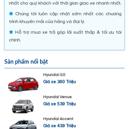
nhất cho quý khách với thời gian giao xe nhanh nhất.
Chúng tôi luôn cập nhật sớm nhất các chương
trình khuyến mãi của hãng và đại lý.
Hỗ trợ mua xe trả góp lãi suất thấp & tối ưu tài
chính.
Sản phẩm nổi bật
Hyundai i10
Giá xe 360 Triệu
Hyundai Venue
Giá xe 539 Triệu
Hyundai Accent
Giá xe 439 Triệu