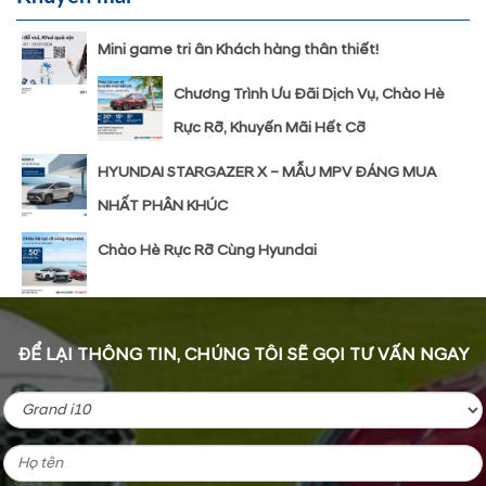
Mini game tri ân Khách hàng thân thiết!
Chương Trình Ưu Đãi Dịch Vụ, Chào Hè
Rực Rỡ, Khuyến Mãi Hết Cỡ
HYUNDAI STARGAZER X – MẪU MPV ĐÁNG MUA
NHẤT PHÂN KHÚC
Chào Hè Rực Rỡ Cùng Hyundai
ĐỂ LẠI THÔNG TIN, CHÚNG TÔI SẼ GỌI TƯ VẤN NGAY