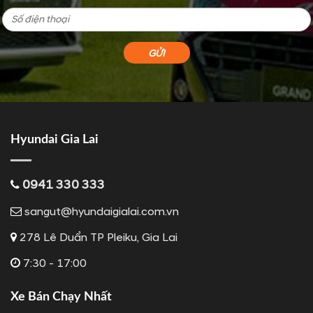
Hyundai Gia Lai
0941 330 333
sangut@hyundaigialai.com.vn
278 Lê Duẩn TP Pleiku, Gia Lai
7:30 - 17:00
Xe Bán Chạy Nhất