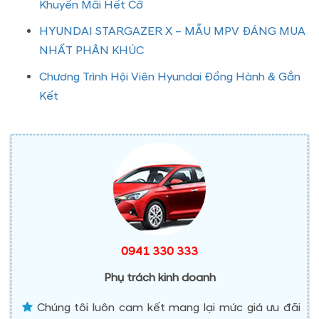
Khuyến Mãi Hết Cỡ
HYUNDAI STARGAZER X – MẪU MPV ĐÁNG MUA
NHẤT PHÂN KHÚC
Chương Trình Hội Viên Hyundai Đồng Hành & Gắn
Kết
0941 330 333
Phụ trách kinh doanh
Chúng tôi luôn cam kết mang lại mức giá ưu đãi