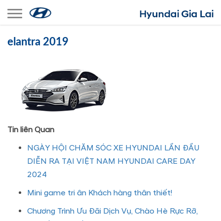
Toggle navigation
elantra 2019
Tin liên Quan
NGÀY HỘI CHĂM SÓC XE HYUNDAI LẦN ĐẦU
DIỄN RA TẠI VIỆT NAM HYUNDAI CARE DAY
2024
Mini game tri ân Khách hàng thân thiết!
Chương Trình Ưu Đãi Dịch Vụ, Chào Hè Rực Rỡ,