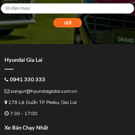
Hyundai Gia Lai
0941 330 333
sangut@hyundaigialai.com.vn
278 Lê Duẩn TP Pleiku, Gia Lai
7:30 - 17:00
Xe Bán Chạy Nhất