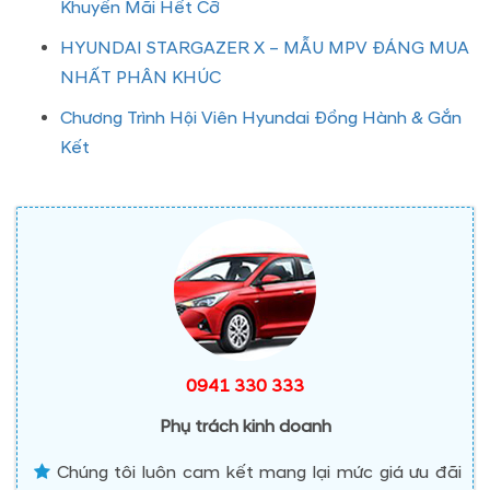
Khuyến Mãi Hết Cỡ
HYUNDAI STARGAZER X – MẪU MPV ĐÁNG MUA
NHẤT PHÂN KHÚC
Chương Trình Hội Viên Hyundai Đồng Hành & Gắn
Kết
0941 330 333
Phụ trách kinh doanh
Chúng tôi luôn cam kết mang lại mức giá ưu đãi