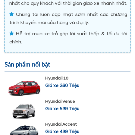
nhất cho quý khách với thời gian giao xe nhanh nhất.
Chúng tôi luôn cập nhật sớm nhất các chương
trình khuyến mãi của hãng và đại lý.
Hỗ trợ mua xe trả góp lãi suất thấp & tối ưu tài
chính.
Sản phẩm nổi bật
Hyundai i10
Giá xe 360 Triệu
Hyundai Venue
Giá xe 539 Triệu
Hyundai Accent
Giá xe 439 Triệu