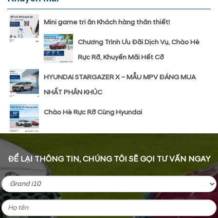
Mini game tri ân Khách hàng thân thiết!
Chương Trình Ưu Đãi Dịch Vụ, Chào Hè
Rực Rỡ, Khuyến Mãi Hết Cỡ
HYUNDAI STARGAZER X – MẪU MPV ĐÁNG MUA
NHẤT PHÂN KHÚC
Chào Hè Rực Rỡ Cùng Hyundai
ĐỂ LẠI THÔNG TIN, CHÚNG TÔI SẼ GỌI TƯ VẤN NGAY