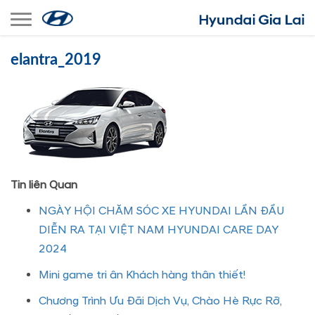
Toggle navigation
elantra_2019
Tin liên Quan
NGÀY HỘI CHĂM SÓC XE HYUNDAI LẦN ĐẦU
DIỄN RA TẠI VIỆT NAM HYUNDAI CARE DAY
2024
Mini game tri ân Khách hàng thân thiết!
Chương Trình Ưu Đãi Dịch Vụ, Chào Hè Rực Rỡ,