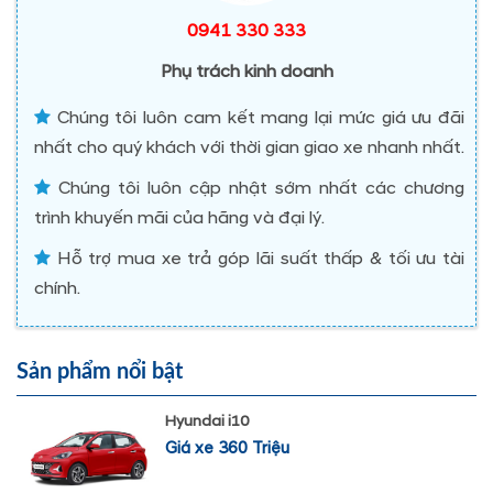
0941 330 333
Phụ trách kinh doanh
Chúng tôi luôn cam kết mang lại mức giá ưu đãi
nhất cho quý khách với thời gian giao xe nhanh nhất.
Chúng tôi luôn cập nhật sớm nhất các chương
trình khuyến mãi của hãng và đại lý.
Hỗ trợ mua xe trả góp lãi suất thấp & tối ưu tài
chính.
Sản phẩm nổi bật
Hyundai i10
Giá xe 360 Triệu