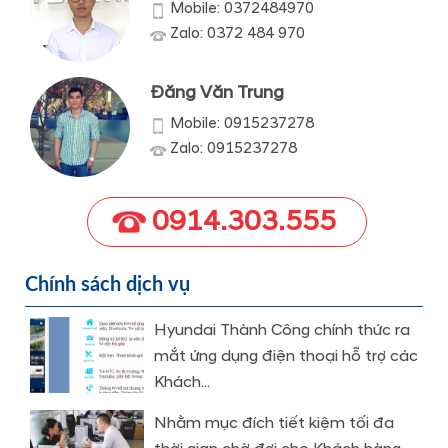
Mobile: 0372484970
Zalo: 0372 484 970
Đăng Văn Trung
Mobile: 0915237278
Zalo: 0915237278
0914.303.555
Chính sách dịch vụ
Hyundai Thành Công chính thức ra
mắt ứng dụng điện thoại hỗ trợ các
Khách...
Nhằm mục đích tiết kiệm tối đa