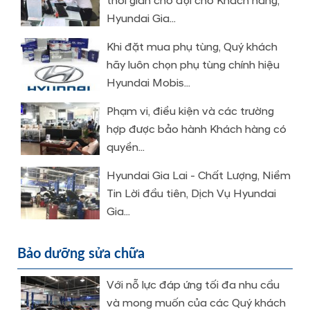
thời gian chờ đợi cho Khách hàng,
Hyundai Gia...
Khi đặt mua phụ tùng, Quý khách
hãy luôn chọn phụ tùng chính hiệu
Hyundai Mobis...
Phạm vi, điều kiện và các trường
hợp được bảo hành Khách hàng có
quyền...
Hyundai Gia Lai - Chất Lượng, Niềm
Tin Lời đầu tiên, Dịch Vụ Hyundai
Gia...
Bảo dưỡng sửa chữa
Với nỗ lực đáp ứng tối đa nhu cầu
và mong muốn của các Quý khách