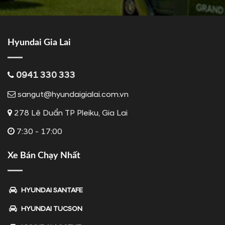
Hyundai Gia Lai
0941 330 333
sangut@hyundaigialai.com.vn
278 Lê Duẩn TP Pleiku, Gia Lai
7:30 - 17:00
Xe Bán Chạy Nhất
HYUNDAI SANTAFE
HYUNDAI TUCSON