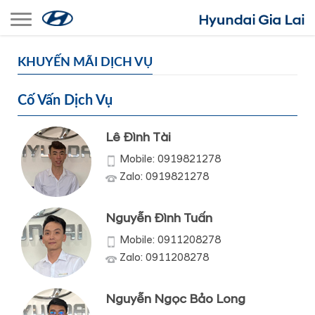
Toggle navigation
KHUYẾN MÃI DỊCH VỤ
Cố Vấn Dịch Vụ
Lê Đình Tài
Mobile: 0919821278
Zalo: 0919821278
Nguyễn Đình Tuấn
Mobile: 0911208278
Zalo: 0911208278
Nguyễn Ngọc Bảo Long