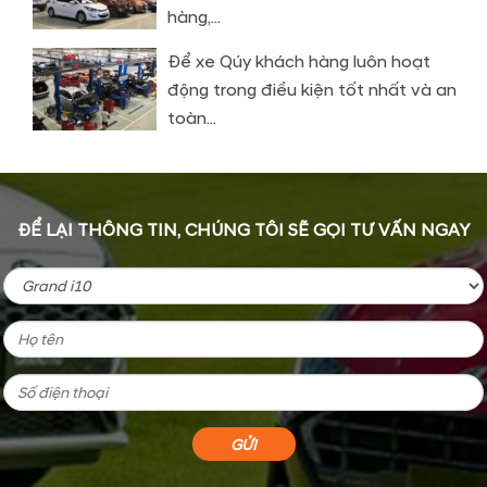
hàng,...
Để xe Qúy khách hàng luôn hoạt
động trong điều kiện tốt nhất và an
toàn...
ĐỂ LẠI THÔNG TIN, CHÚNG TÔI SẼ GỌI TƯ VẤN NGAY