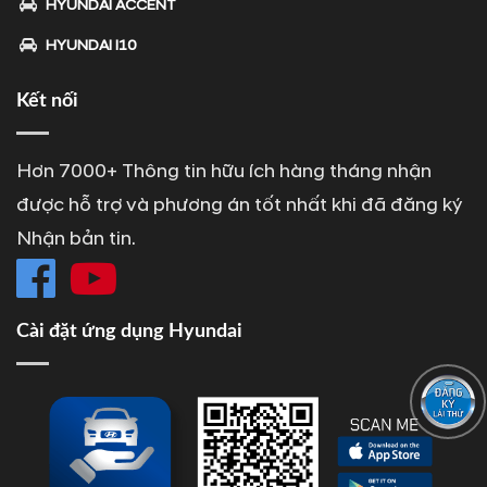
HYUNDAI ACCENT
HYUNDAI I10
Kết nối
Hơn 7000+ Thông tin hữu ích hàng tháng nhận
được hỗ trợ và phương án tốt nhất khi đã đăng ký
Nhận bản tin.
Cài đặt ứng dụng Hyundai