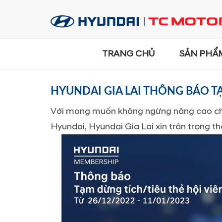
TRANG CHỦ
SẢN PHẨ
HYUNDAI GIA LAI THÔNG BÁO T
Với mong muốn không ngừng nâng cao chấ
Hyundai, Hyundai Gia Lai xin trân trọng t