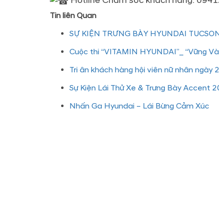
Hotline Chăm sóc khách hàng: 0941
Tin liên Quan
SỰ KIỆN TRƯNG BÀY HYUNDAI TUCSO
Cuộc thi “VITAMIN HYUNDAI”_ “Vững Vàn
Tri ân khách hàng hội viên nữ nhân ngày 
Sự Kiện Lái Thử Xe & Trưng Bày Accent 
Nhấn Ga Hyundai – Lái Bừng Cảm Xúc