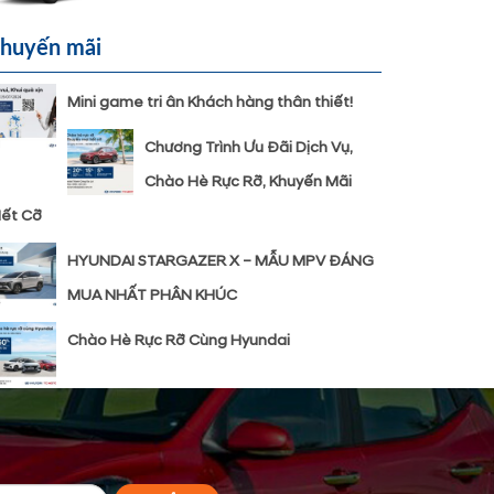
huyến mãi
Mini game tri ân Khách hàng thân thiết!
Chương Trình Ưu Đãi Dịch Vụ,
Chào Hè Rực Rỡ, Khuyến Mãi
ết Cỡ
HYUNDAI STARGAZER X – MẪU MPV ĐÁNG
MUA NHẤT PHÂN KHÚC
Chào Hè Rực Rỡ Cùng Hyundai