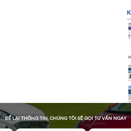
K
H
ĐỂ LẠI THÔNG TIN, CHÚNG TÔI SẼ GỌI TƯ VẤN NGAY