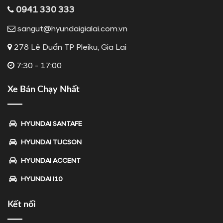
0941 330 333
sangut@hyundaigialai.com.vn
278 Lê Duẩn TP Pleiku, Gia Lai
7:30 - 17:00
Xe Bán Chạy Nhất
HYUNDAI SANTAFE
HYUNDAI TUCSON
HYUNDAI ACCENT
HYUNDAI I10
Kết nối