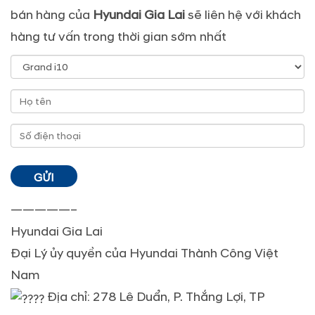
bán hàng của
Hyundai Gia Lai
sẽ liên hệ với khách
hàng tư vấn trong thời gian sớm nhất
—————–
Hyundai Gia Lai
Đại Lý ủy quyền của Hyundai Thành Công Việt
Nam
Địa chỉ: 278 Lê Duẩn, P. Thắng Lợi, TP