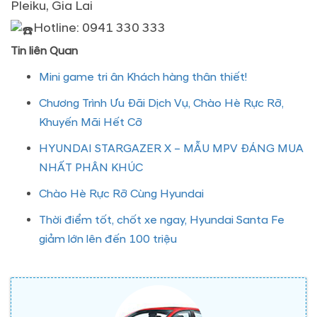
Pleiku, Gia Lai
Hotline: 0941 330 333
Tin liên Quan
Mini game tri ân Khách hàng thân thiết!
Chương Trình Ưu Đãi Dịch Vụ, Chào Hè Rực Rỡ,
Khuyến Mãi Hết Cỡ
HYUNDAI STARGAZER X – MẪU MPV ĐÁNG MUA
NHẤT PHÂN KHÚC
Chào Hè Rực Rỡ Cùng Hyundai
Thời điểm tốt, chốt xe ngay, Hyundai Santa Fe
giảm lớn lên đến 100 triệu