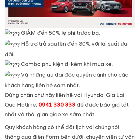
GIẢM đến 50% lệ phí trước bạ.
Hỗ trợ trả sau lên đến 80% với lãi suất ưu
đãi.
Combo phụ kiện đi kèm khi mua xe.
Và những ưu đãi độc quyền dành cho các
khách hàng liên hệ sớm nhất.
Đừng chần chừ hãy liên hệ với Hyundai Gia Lai
Qua Hotline:
0941 330 333
để được báo giá tốt
nhất và thời gian giao xe sớm nhất.
Quý khách hàng có thể đặt lịch với chúng tôi
thông qua điền Form bên dưới, chuyên viên tư vấn