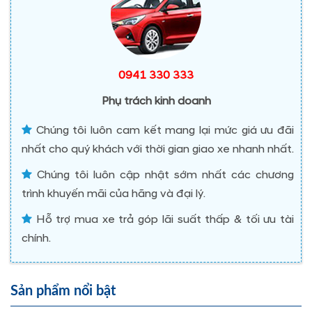
0941 330 333
Phụ trách kinh doanh
Chúng tôi luôn cam kết mang lại mức giá ưu đãi
nhất cho quý khách với thời gian giao xe nhanh nhất.
Chúng tôi luôn cập nhật sớm nhất các chương
trình khuyến mãi của hãng và đại lý.
Hỗ trợ mua xe trả góp lãi suất thấp & tối ưu tài
chính.
Sản phẩm nổi bật