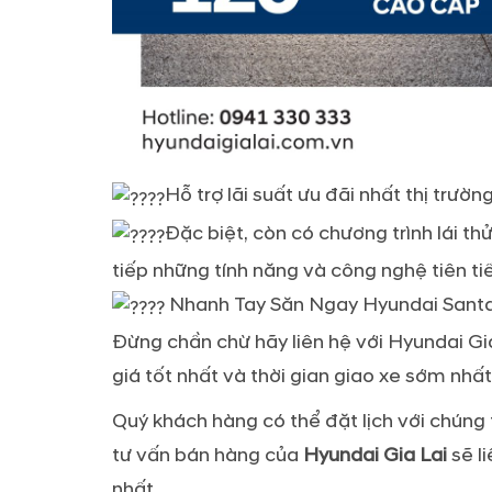
Hỗ trợ lãi suất ưu đãi nhất thị trư
Đặc biệt, còn có chương trình lái th
tiếp những tính năng và công nghệ tiên ti
Nhanh Tay Săn Ngay Hyundai Santa 
Đừng chần chừ hãy liên hệ với Hyundai Gi
giá tốt nhất và thời gian giao xe sớm nhất
Quý khách hàng có thể đặt lịch với chúng
tư vấn bán hàng của
Hyundai Gia Lai
sẽ l
nhất