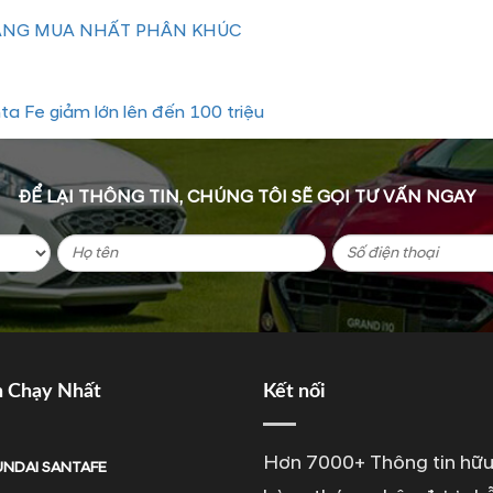
ĐÁNG MUA NHẤT PHÂN KHÚC
ta Fe giảm lớn lên đến 100 triệu
ĐỂ LẠI THÔNG TIN, CHÚNG TÔI SẼ GỌI TƯ VẤN NGAY
n Chạy Nhất
Kết nối
Hơn 7000+ Thông tin hữu
NDAI SANTAFE