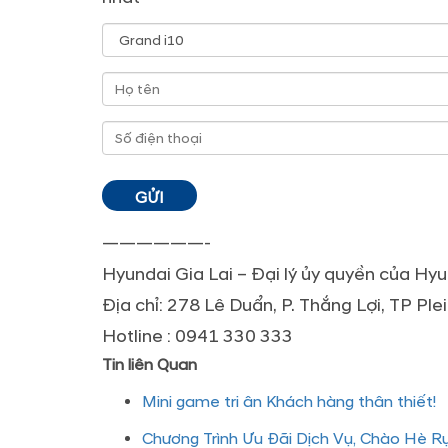
——————-
Hyundai Gia Lai – Đại lý ủy quyền của H
Địa chỉ: 278 Lê Duẩn, P. Thắng Lợi, TP Plei
Hotline : 0941 330 333
Tin liên Quan
Mini game tri ân Khách hàng thân thiết!
Chương Trình Ưu Đãi Dịch Vụ, Chào Hè R