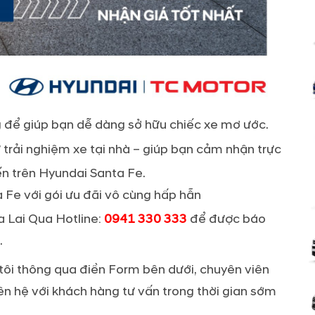
ờng để giúp bạn dễ dàng sở hữu chiếc xe mơ ước.
ử trải nghiệm xe tại nhà – giúp bạn cảm nhận trực
ến trên Hyundai Santa Fe.
Fe với gói ưu đãi vô cùng hấp hẫn
a Lai Qua Hotline:
0941 330 333
để được báo
.
 tôi thông qua điền Form bên dưới, chuyên viên
iên hệ với khách hàng tư vấn trong thời gian sớm