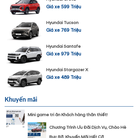
Giá xe 599 Triệu
Hyundai Tucson
Giá xe 769 Triệu
Hyundai Santafe
Giá xe 979 Triệu
Hyundai Stargazer X
Giá xe 489 Triệu
Khuyến mãi
Mini game tri ân Khách hàng thân thiết!
Chương Trình Ưu Đãi Dịch Vụ, Chào Hè
Rực Rỡ, Khuyến Mãi Hết Cỡ