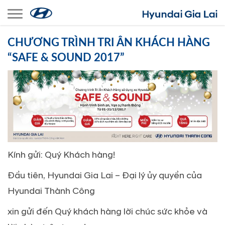
Toggle navigation
CHƯƠNG TRÌNH TRI ÂN KHÁCH HÀNG
“SAFE & SOUND 2017”
Kính gửi: Quý Khách hàng!
Ðầu tiên, Hyundai Gia Lai – Ðại lý ủy quyền của
Hyundai Thành Công
xin gửi đến Quý khách hàng lời chúc sức khỏe và