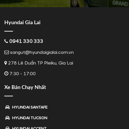
Hyundai Gia Lai
0941 330 333
sangut@hyundaigialai.com.vn
278 Lê Duẩn TP Pleiku, Gia Lai
7:30 - 17:00
Xe Bán Chạy Nhất
HYUNDAI SANTAFE
HYUNDAI TUCSON
HYUNDAI ACCENT