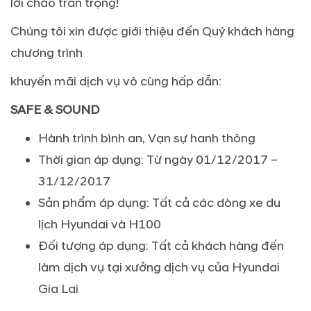
lời chào trân trọng!
Chúng tôi xin được giới thiệu đến Quý khách hàng
chương trình
khuyến mãi dịch vụ vô cùng hấp dẫn:
SAFE & SOUND
Hành trình bình an, Vạn sự hanh thông
Thời gian áp dụng: Từ ngày 01/12/2017 –
31/12/2017
Sản phẩm áp dụng: Tất cả các dòng xe du
lịch Hyundai và H100
Ðối tượng áp dụng: Tất cả khách hàng đến
làm dịch vụ tại xưởng dịch vụ của Hyundai
Gia Lai