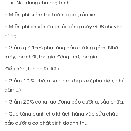
Nội dung chương trình:
– Miễn phí kiểm tra toàn bộ xe, rửa xe.
– Miễn phí chuẩn đoán lỗi bằng máy GDS chuyên
dùng.
– Giảm giá 15% phụ tùng bảo dưỡng gồm: Nhớt
máy, lọc nhớt, lọc gió động cơ, lọc gió
điều hòa, lọc nhiên liệu.
– Giảm 10 % chăm sóc làm đẹp xe ( phụ kiện, phủ
gầm…)
– Giảm 20% công lao động bảo dưỡng, sửa chữa.
– Quà tặng dành cho khách hàng vào sửa chữa,
bảo dưỡng có phát sinh doanh thu