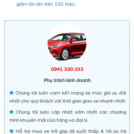
giảm lớn lên đến 100 triệu
0941 330 333
Phụ trách kinh doanh
Chúng tôi luôn cam kết mang lại mức giá ưu đãi
nhất cho quý khách với thời gian giao xe nhanh nhất.
Chúng tôi luôn cập nhật sớm nhất các chương
trình khuyến mãi của hãng và đại lý.
Hỗ trợ mua xe trả góp lãi suất thấp & tối ưu tài