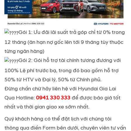
Gói 1: Ưu đãi lãi suất trả góp chỉ từ 0% trong
12 tháng (ân hạn nợ gốc lên tới 9 tháng tùy thuộc
từng ngân hàng)
Gói 2: Gói hỗ trợ tài chính tương đương với
100% Lệ phí trước bạ, trong đó bao gồm hỗ trợ
50% từ HTV và Đại lý, 50% từ Chính phủ.
Đừng chần chừ hãy liên hệ với Hyundai Gia Lai
Qua Hotline:
0941 330 333
để được báo giá tốt
nhất và thời gian giao xe sớm nhất.
Quý khách hàng có thể đặt lịch với chúng tôi
thông qua điền Form bên dưới, chuyên viên tư vấn