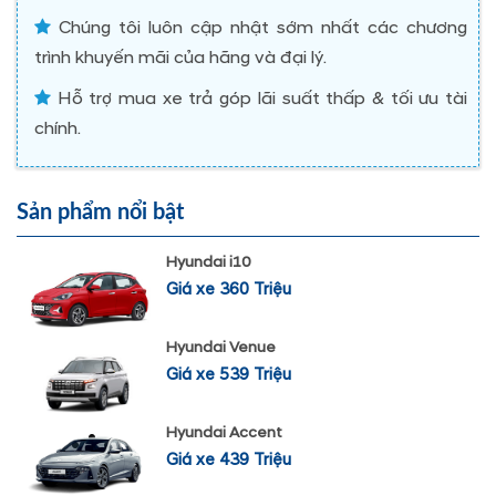
Chúng tôi luôn cập nhật sớm nhất các chương
trình khuyến mãi của hãng và đại lý.
Hỗ trợ mua xe trả góp lãi suất thấp & tối ưu tài
chính.
Sản phẩm nổi bật
Hyundai i10
Giá xe 360 Triệu
Hyundai Venue
Giá xe 539 Triệu
Hyundai Accent
Giá xe 439 Triệu