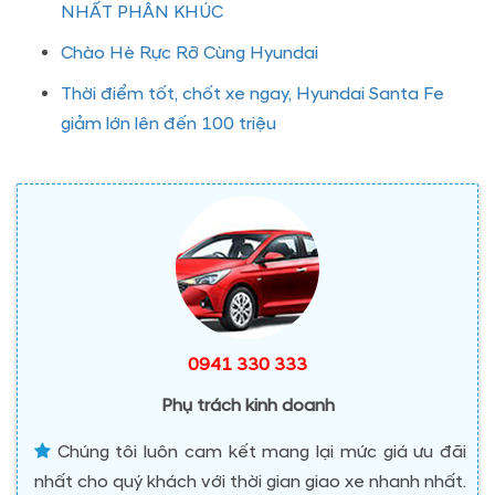
NHẤT PHÂN KHÚC
Chào Hè Rực Rỡ Cùng Hyundai
Thời điểm tốt, chốt xe ngay, Hyundai Santa Fe
giảm lớn lên đến 100 triệu
0941 330 333
Phụ trách kinh doanh
Chúng tôi luôn cam kết mang lại mức giá ưu đãi
nhất cho quý khách với thời gian giao xe nhanh nhất.