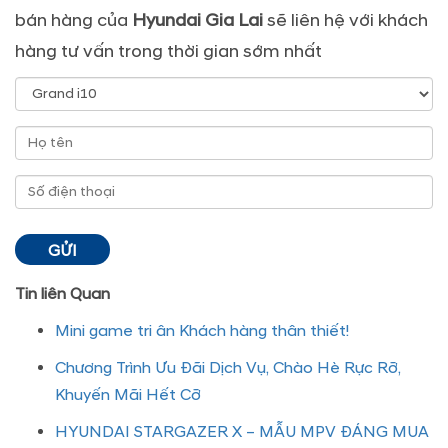
bán hàng của
Hyundai Gia Lai
sẽ liên hệ với khách
hàng tư vấn trong thời gian sớm nhất
Tin liên Quan
Mini game tri ân Khách hàng thân thiết!
Chương Trình Ưu Đãi Dịch Vụ, Chào Hè Rực Rỡ,
Khuyến Mãi Hết Cỡ
HYUNDAI STARGAZER X – MẪU MPV ĐÁNG MUA