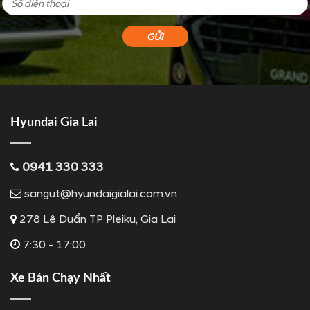
Hyundai Gia Lai
0941 330 333
sangut@hyundaigialai.com.vn
278 Lê Duẩn TP Pleiku, Gia Lai
7:30 - 17:00
Xe Bán Chạy Nhất