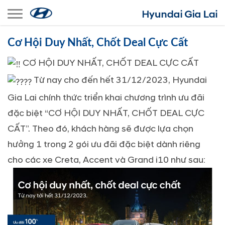
Toggle navigation
Cơ Hội Duy Nhất, Chốt Deal Cực Cất
CƠ HỘI DUY NHẤT, CHỐT DEAL CỰC CẤT
Từ nay cho đến hết 31/12/2023, Hyundai
Gia Lai chính thức triển khai chương trình ưu đãi
đặc biệt “CƠ HỘI DUY NHẤT, CHỐT DEAL CỰC
CẤT”. Theo đó, khách hàng sẽ được lựa chọn
hưởng 1 trong 2 gói ưu đãi đặc biệt dành riêng
cho các xe Creta, Accent và Grand i10 như sau: