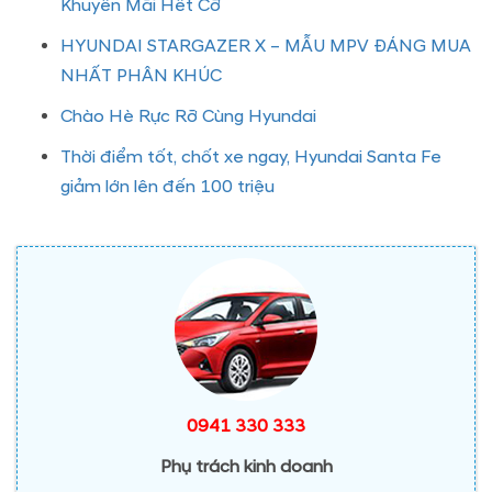
Khuyến Mãi Hết Cỡ
HYUNDAI STARGAZER X – MẪU MPV ĐÁNG MUA
NHẤT PHÂN KHÚC
Chào Hè Rực Rỡ Cùng Hyundai
Thời điểm tốt, chốt xe ngay, Hyundai Santa Fe
giảm lớn lên đến 100 triệu
0941 330 333
Phụ trách kinh doanh