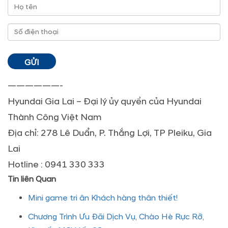
——————-
Hyundai Gia Lai – Đại lý ủy quyền của Hyundai
Thành Công Việt Nam
Địa chỉ: 278 Lê Duẩn, P. Thắng Lợi, TP Pleiku, Gia
Lai
Hotline : 0941 330 333
Tin liên Quan
Mini game tri ân Khách hàng thân thiết!
Chương Trình Ưu Đãi Dịch Vụ, Chào Hè Rực Rỡ,