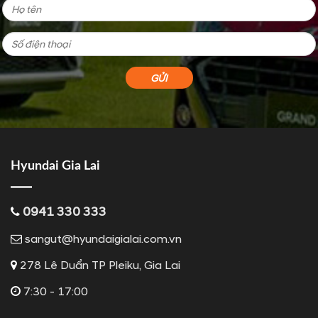
Hyundai Gia Lai
0941 330 333
sangut@hyundaigialai.com.vn
278 Lê Duẩn TP Pleiku, Gia Lai
7:30 - 17:00