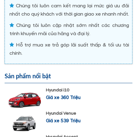
Chúng tôi luôn cam kết mang lại mức giá ưu đãi
nhất cho quý khách với thời gian giao xe nhanh nhất.
Chúng tôi luôn cập nhật sớm nhất các chương
trình khuyến mãi của hãng và đại lý.
Hỗ trợ mua xe trả góp lãi suất thấp & tối ưu tài
chính.
Sản phẩm nổi bật
Hyundai i10
Giá xe 360 Triệu
Hyundai Venue
Giá xe 539 Triệu
Hyundai Accent