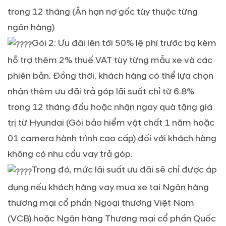
trong 12 tháng (Ân hạn nợ gốc tùy thuộc từng
ngân hàng)
Gói 2: Ưu đãi lên tới 50% lệ phí trước bạ kèm
hỗ trợ thêm 2% thuế VAT tùy từng mẫu xe và các
phiên bản. Đồng thời, khách hàng có thể lựa chọn
nhận thêm ưu đãi trả góp lãi suất chỉ từ 6.8%
trong 12 tháng đầu hoặc nhận ngay quà tặng giá
trị từ Hyundai (Gói bảo hiểm vật chất 1 năm hoặc
01 camera hành trình cao cấp) đối với khách hàng
không có nhu cầu vay trả góp.
Trong đó, mức lãi suất ưu đãi sẽ chỉ được áp
dụng nếu khách hàng vay mua xe tại Ngân hàng
thương mại cổ phần Ngoại thương Việt Nam
(VCB) hoặc Ngân hàng Thương mại cổ phần Quốc