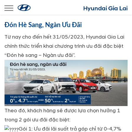
Toggle navigation
Đón Hè Sang, Ngàn Ưu Đãi
Từ nay cho đến hết 31/05/2023, Hyundai Gia Lai
chính thức triển khai chương trình ưu đãi đặc biệt
“Đón hè sang – Ngàn ưu đãi”.
Theo đó, khách hàng sẽ được lựa chọn hưởng 1
trong 2 gói ưu đãi đặc biệt:
Gói 1: Ưu đãi lãi suất trả góp chỉ từ 0-4,7%