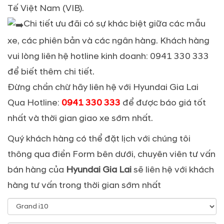
Tế Việt Nam (VIB).
Chi tiết ưu đãi có sự khác biệt giữa các mẫu
xe, các phiên bản và các ngân hàng. Khách hàng
vui lòng liên hệ hotline kinh doanh: 0941 330 333
để biết thêm chi tiết.
Đừng chần chừ hãy liên hệ với Hyundai Gia Lai
Qua Hotline:
0941 330 333
để được báo giá tốt
nhất và thời gian giao xe sớm nhất.
Quý khách hàng có thể đặt lịch với chúng tôi
thông qua điền Form bên dưới, chuyên viên tư vấn
bán hàng của
Hyundai Gia Lai
sẽ liên hệ với khách
hàng tư vấn trong thời gian sớm nhất