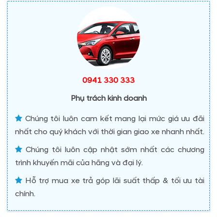
0941 330 333
Phụ trách kinh doanh
Chúng tôi luôn cam kết mang lại mức giá ưu đãi
nhất cho quý khách với thời gian giao xe nhanh nhất.
Chúng tôi luôn cập nhật sớm nhất các chương
trình khuyến mãi của hãng và đại lý.
Hỗ trợ mua xe trả góp lãi suất thấp & tối ưu tài
chính.