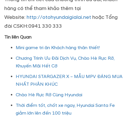
hàng có thể tham khảo thêm tại
Website:
http://otohyundaigialai.net
hoặc Tổng
đài CSKH:0941 330 333
Tin liên Quan
Mini game tri ân Khách hàng thân thiết!
Chương Trình Ưu Đãi Dịch Vụ, Chào Hè Rực Rỡ,
Khuyến Mãi Hết Cỡ
HYUNDAI STARGAZER X – MẪU MPV ĐÁNG MUA
NHẤT PHÂN KHÚC
Chào Hè Rực Rỡ Cùng Hyundai
Thời điểm tốt, chốt xe ngay, Hyundai Santa Fe
giảm lớn lên đến 100 triệu