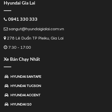
Hyundai Gia Lai
0941 330 333
sangut@hyundaigialai.com.vn
278 Lê Duẩn TP Pleiku, Gia Lai
7:30 - 17:00
Xe Bán Chạy Nhất
HYUNDAI SANTAFE
HYUNDAI TUCSON
HYUNDAI ACCENT
HYUNDAI I10