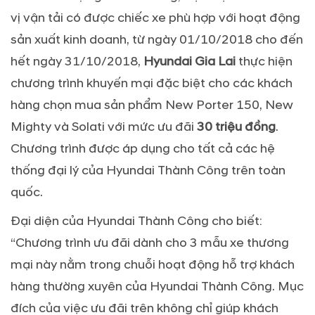
vị vận tải có được chiếc xe phù hợp với hoạt động
sản xuất kinh doanh, từ ngày 01/10/2018 cho đến
hết ngày 31/10/2018,
Hyundai Gia Lai
thực hiện
chương trình khuyến mại đặc biệt cho các khách
hàng chọn mua sản phẩm New Porter 150, New
Mighty và Solati với mức ưu đãi
30 triệu đồng
.
Chương trình được áp dụng cho tất cả các hệ
thống đại lý của Hyundai Thành Công trên toàn
quốc.
Đại diện của Hyundai Thành Công cho biết:
“Chương trình ưu đãi dành cho 3 mẫu xe thương
mại này nằm trong chuỗi hoạt động hỗ trợ khách
hàng thường xuyên của Hyundai Thành Công. Mục
đích của việc ưu đãi trên không chỉ giúp khách