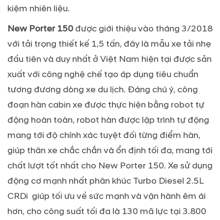
kiệm nhiên liệu.
New Porter 150
được giới thiệu vào tháng 3/2018
với tải trọng thiết kế 1,5 tấn, đây là mẫu xe tải nhẹ
đầu tiên và duy nhất ở Việt Nam hiện tại được sản
xuất với công nghệ chế tạo áp dụng tiêu chuẩn
tương đương dòng xe du lịch. Đáng chú ý, công
đoạn hàn cabin xe được thực hiện bằng robot tự
động hoàn toàn, robot hàn được lập trình tự động
mang tới độ chính xác tuyệt đối từng điểm hàn,
giúp thân xe chắc chắn và ổn định tối đa, mang tới
chất lượt tốt nhất cho New Porter 150. Xe sử dụng
động cơ mạnh nhất phân khúc Turbo Diesel 2.5L
CRDi giúp tối ưu về sức mạnh và vận hành êm ái
hơn, cho công suất tối đa là 130 mã lực tại 3.800