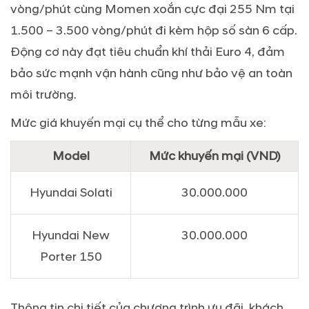
vòng/phút cùng Momen xoắn cực đại 255 Nm tại
1.500 – 3.500 vòng/phút đi kèm hộp số sàn 6 cấp.
Động cơ này đạt tiêu chuẩn khí thải Euro 4, đảm
bảo sức mạnh vận hành cũng như bảo vệ an toàn
môi trường.
Mức giá khuyến mại cụ thể cho từng mẫu xe:
Model
Mức khuyến mại (VND)
Hyundai Solati
30.000.000
Hyundai New
30.000.000
Porter 150
Thông tin chi tiết của chương trình ưu đãi, khách