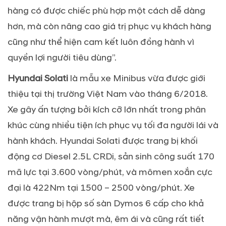
hàng có được chiếc phù hợp một cách dễ dàng
hơn, mà còn nâng cao giá trị phục vụ khách hàng
cũng như thể hiện cam kết luôn đồng hành vì
quyền lợi người tiêu dùng”.
Hyundai Solati
là mẫu xe Minibus vừa được giới
thiệu tại thị trường Việt Nam vào tháng 6/2018.
Xe gây ấn tượng bởi kích cỡ lớn nhất trong phân
khúc cùng nhiều tiện ích phục vụ tối đa người lái và
hành khách. Hyundai Solati được trang bị khối
động cơ Diesel 2.5L CRDi, sản sinh công suất 170
mã lực tại 3.600 vòng/phút, và mômen xoắn cực
đại là 422Nm tại 1500 – 2500 vòng/phút. Xe
được trang bị hộp số sàn Dymos 6 cấp cho khả
năng vận hành mượt mà, êm ái và cũng rất tiết