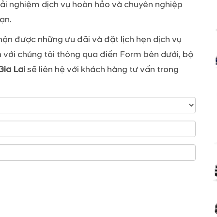
trải nghiệm dịch vụ hoàn hảo và chuyên nghiệp
ạn.
ận được những ưu đãi và đặt lịch hẹn dịch vụ
h với chúng tôi thông qua điền Form bên dưới, bộ
ia Lai
sẽ liên hệ với khách hàng tư vấn trong