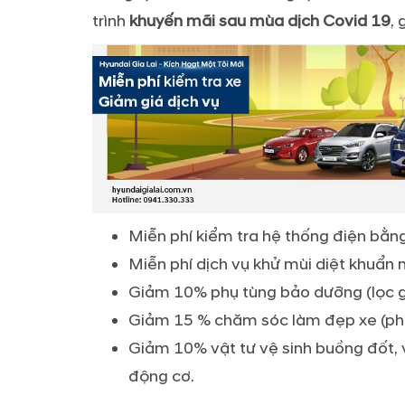
trình
khuyến mãi sau mùa dịch Covid 19
,
Miễn phí kiểm tra hệ thống điện bằ
Miễn phí dịch vụ khử mùi diệt khuẩn n
Giảm 10% phụ tùng bảo dưỡng (lọc gió
Giảm 15 % chăm sóc làm đẹp xe (phụ
Giảm 10% vật tư vệ sinh buồng đốt, v
động cơ.