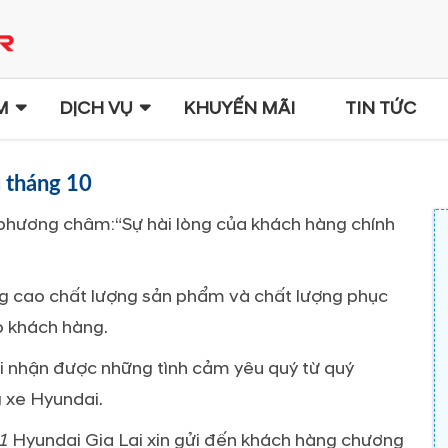
M
DỊCH VỤ
KHUYẾN MÃI
TIN TỨC
ụ tháng 10
 phương châm:“Sự hài lòng của khách hàng chính
g cao chất lượng sản phẩm và chất lượng phục
o khách hàng.
i nhận được những tình cảm yêu quý từ quý
 xe Hyundai.
1
Hyundai Gia Lai xin gửi đến khách hàng chương