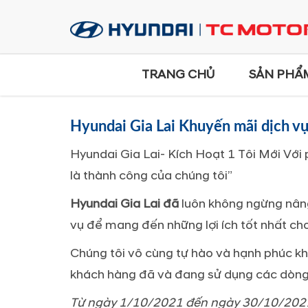
TRANG CHỦ
SẢN PHẨ
Hyundai Gia Lai Khuyến mãi dịch v
Hyundai Gia Lai- Kích Hoạt 1 Tôi Mới Với
là thành công của chúng tôi”
Hyundai Gia Lai đã
luôn không ngừng nân
vụ để mang đến những lợi ích tốt nhất ch
Chúng tôi vô cùng tự hào và hạnh phúc kh
khách hàng đã và đang sử dụng các dòng
Từ ngày 1/10/2021 đến ngày 30/10/202