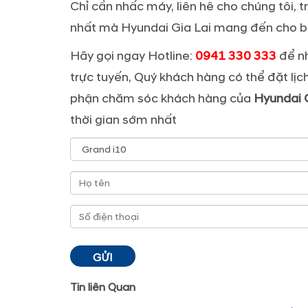
Chỉ cần nhấc máy, liên hê cho chúng tôi, 
nhất mà Hyundai Gia Lai mang đến cho b
Hãy gọi ngay Hotline:
0941 330 333
để nh
trực tuyến, Quý khách hàng có thể đặt lịc
phận chăm sóc khách hàng của
Hyundai G
thời gian sớm nhất
Tin liên Quan