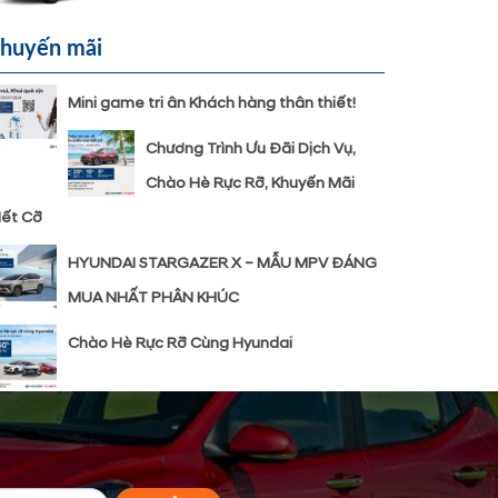
huyến mãi
Mini game tri ân Khách hàng thân thiết!
Chương Trình Ưu Đãi Dịch Vụ,
Chào Hè Rực Rỡ, Khuyến Mãi
ết Cỡ
HYUNDAI STARGAZER X – MẪU MPV ĐÁNG
MUA NHẤT PHÂN KHÚC
Chào Hè Rực Rỡ Cùng Hyundai