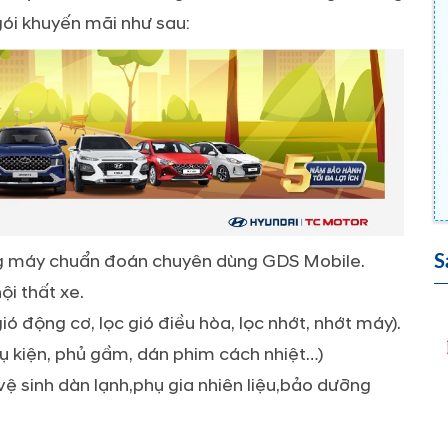
 gói khuyến mãi như sau:
ng máy chuẩn đoán chuyên dùng GDS Mobile.
S
ội thất xe.
 động cơ, lọc gió điều hòa, lọc nhớt, nhớt máy).
 kiện, phủ gầm, dán phim cách nhiệt…)
ệ sinh dàn lạnh,phụ gia nhiên liệu,bảo dưỡng