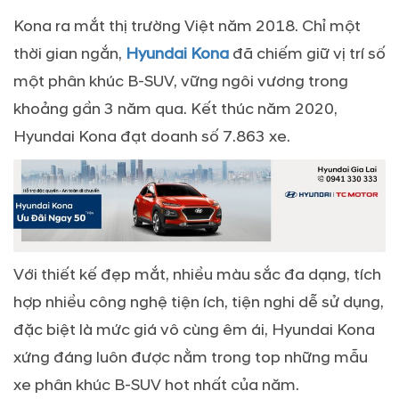
Kona ra mắt thị trường Việt năm 2018. Chỉ một
thời gian ngắn,
Hyundai Kona
đã chiếm giữ vị trí số
một phân khúc B-SUV, vững ngôi vương trong
khoảng gần 3 năm qua. Kết thúc năm 2020,
Hyundai Kona đạt doanh số 7.863 xe.
Với thiết kế đẹp mắt, nhiều màu sắc đa dạng, tích
hợp nhiều công nghệ tiện ích, tiện nghi dễ sử dụng,
đặc biệt là mức giá vô cùng êm ái, Hyundai Kona
xứng đáng luôn được nằm trong top những mẫu
xe phân khúc B-SUV hot nhất của năm.