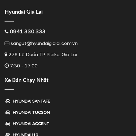
Hyundai Gia Lai
0941 330 333
sangut@hyundaigialai.com.vn
278 Lê Duẩn TP Pleiku, Gia Lai
7:30 - 17:00
Xe Bán Chạy Nhất
HYUNDAI SANTAFE
HYUNDAI TUCSON
HYUNDAI ACCENT
HYUNDAI I10