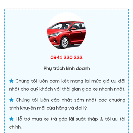
0941 330 333
Phụ trách kinh doanh
Chúng tôi luôn cam kết mang lại mức giá ưu đãi
nhất cho quý khách với thời gian giao xe nhanh nhất.
Chúng tôi luôn cập nhật sớm nhất các chương
trình khuyến mãi của hãng và đại lý.
Hỗ trợ mua xe trả góp lãi suất thấp & tối ưu tài
chính.