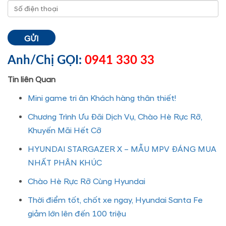
Anh/Chị GỌI:
0941 330 33
Tin liên Quan
Mini game tri ân Khách hàng thân thiết!
Chương Trình Ưu Đãi Dịch Vụ, Chào Hè Rực Rỡ,
Khuyến Mãi Hết Cỡ
HYUNDAI STARGAZER X – MẪU MPV ĐÁNG MUA
NHẤT PHÂN KHÚC
Chào Hè Rực Rỡ Cùng Hyundai
Thời điểm tốt, chốt xe ngay, Hyundai Santa Fe
giảm lớn lên đến 100 triệu