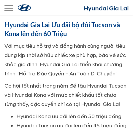
Toggle navigation
Hyundai Gia Lai Ưu đãi bộ đôi Tucson và
Kona lên đến 60 Triệu
Với mục tiêu hỗ trợ và đồng hành cùng người tiêu
dùng kịp thời sở hữu chiếc xe phù hợp, bảo vệ sức
khỏe gia đình, Hyundai Gia Lai triển khai chương
trình “Hỗ Trợ Đặc Quyền – An Toàn Di Chuyển”
Cơ hội tốt nhất trong năm để tậu Hyundai Tucson
và Hyundai Kona với mức chiết khấu tốt chưa
từng thấy, đặc quyền chỉ có tại Hyundai Gia Lai
Hyundai Kona ưu đãi lên đến 50 triệu đồng
Hyundai Tucson ưu đãi lên đến 45 triệu đồng