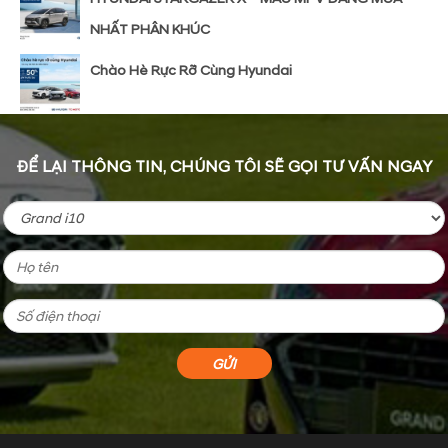
NHẤT PHÂN KHÚC
Chào Hè Rực Rỡ Cùng Hyundai
ĐỂ LẠI THÔNG TIN, CHÚNG TÔI SẼ GỌI TƯ VẤN NGAY