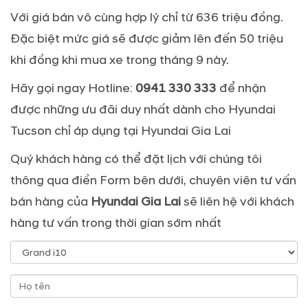
Với giá bán vô cùng hợp lý chỉ từ 636 triệu đồng.
Đặc biệt mức giá sẽ được giảm lên đến 50 triệu
khi đồng khi mua xe trong tháng 9 này.
Hãy gọi ngay Hotline:
0941 330 333
để nhận
được những ưu đãi duy nhất dành cho Hyundai
Tucson chỉ áp dụng tại Hyundai Gia Lai
Quý khách hàng có thể đặt lịch với chúng tôi
thông qua điền Form bên dưới, chuyên viên tư vấn
bán hàng của
Hyundai Gia Lai
sẽ liên hệ với khách
hàng tư vấn trong thời gian sớm nhất