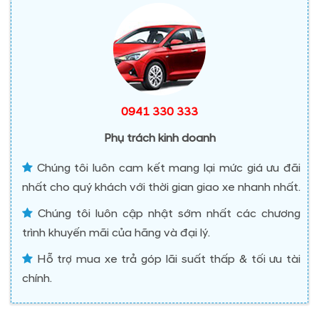
0941 330 333
Phụ trách kinh doanh
Chúng tôi luôn cam kết mang lại mức giá ưu đãi
nhất cho quý khách với thời gian giao xe nhanh nhất.
Chúng tôi luôn cập nhật sớm nhất các chương
trình khuyến mãi của hãng và đại lý.
Hỗ trợ mua xe trả góp lãi suất thấp & tối ưu tài
chính.