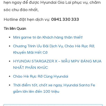
hẹn ngay để được Hyundai Gia Lai phục vụ, chăm
sóc chu đáo nhất,
Hotline đặt hẹn dịch vụ:
0941 330 333
Tin liên Quan
Mini game tri ân Khách hàng thân thiết!
Chương Trình Ưu Đãi Dịch Vụ, Chào Hè Rực Rỡ,
Khuyến Mãi Hết Cỡ
HYUNDAI STARGAZER X – MẪU MPV ĐÁNG MUA
NHẤT PHÂN KHÚC
Chào Hè Rực Rỡ Cùng Hyundai
Thời điểm tốt, chốt xe ngay, Hyundai Santa Fe
giảm lớn lên đến 100 triệu