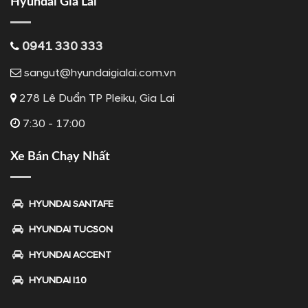
Hyundai Gia Lai
0941 330 333
sangut@hyundaigialai.com.vn
278 Lê Duẩn TP Pleiku, Gia Lai
7:30 - 17:00
Xe Bán Chạy Nhất
HYUNDAI SANTAFE
HYUNDAI TUCSON
HYUNDAI ACCENT
HYUNDAI I10