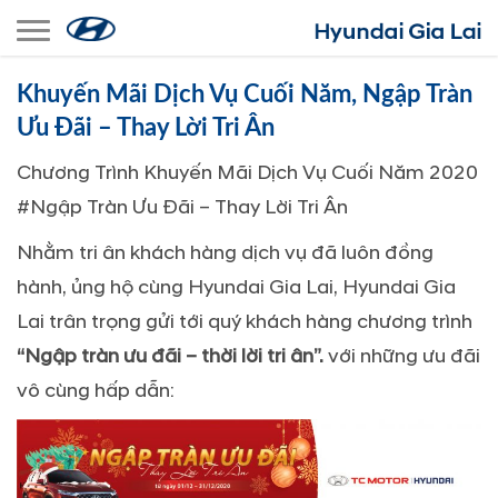
Toggle navigation
Khuyến Mãi Dịch Vụ Cuối Năm, Ngập Tràn
Ưu Đãi – Thay Lời Tri Ân
Chương Trình Khuyến Mãi Dịch Vụ Cuối Năm 2020
#Ngập Tràn Ưu Đãi – Thay Lời Tri Ân
Nhằm tri ân khách hàng dịch vụ đã luôn đồng
hành, ủng hộ cùng Hyundai Gia Lai, Hyundai Gia
Lai trân trọng gửi tới quý khách hàng chương trình
“Ngập tràn ưu đãi – thời lời tri ân”.
với những ưu đãi
vô cùng hấp dẫn: