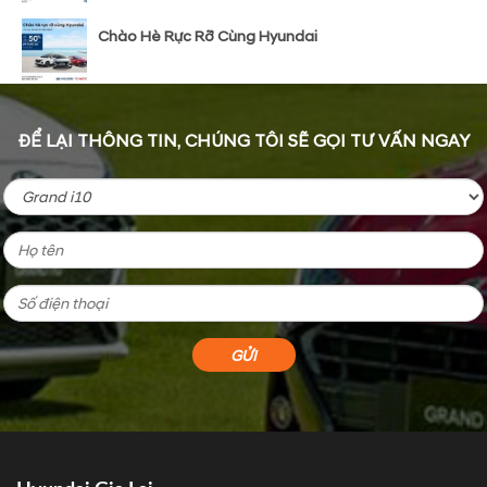
Chào Hè Rực Rỡ Cùng Hyundai
ĐỂ LẠI THÔNG TIN, CHÚNG TÔI SẼ GỌI TƯ VẤN NGAY