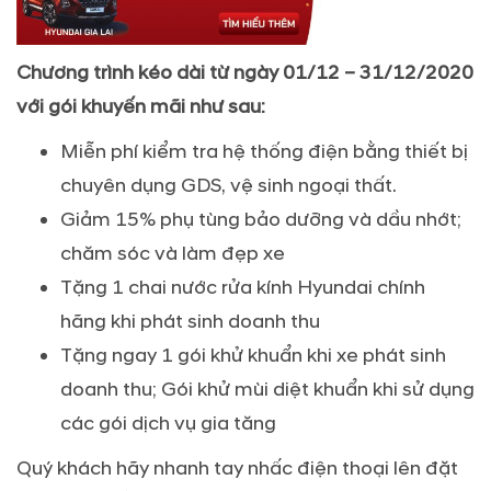
Chương trình kéo dài từ ngày 01/12 – 31/12/20
20
với gói khuyến mãi như sau:
Miễn phí kiểm tra hệ thống điện bằng thiết bị
chuyên dụng GDS, vệ sinh ngoại thất.
Giảm 15% phụ tùng bảo dưỡng và dầu nhớt;
chăm sóc và làm đẹp xe
Tặng 1 chai nước rửa kính Hyundai chính
hãng khi phát sinh doanh thu
Tặng ngay 1 gói khử khuẩn khi xe phát sinh
doanh thu; Gói khử mùi diệt khuẩn khi sử dụng
các gói dịch vụ gia tăng
Quý khách hãy nhanh tay nhấc điện thoại lên đặt