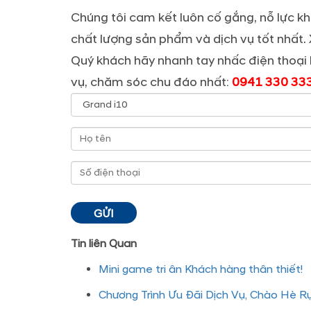
Chúng tôi cam kết luôn cố gắng, nỗ lực
chất lượng sản phẩm và dịch vụ tốt nhất.
Quý khách hãy nhanh tay nhấc điện thoại
vụ, chăm sóc chu đáo nhất:
0941 330 33
Tin liên Quan
Mini game tri ân Khách hàng thân thiết!
Chương Trình Ưu Đãi Dịch Vụ, Chào Hè R