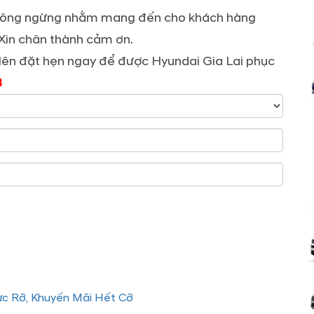
 không ngừng nhằm mang đến cho khách hàng
 Xin chân thành cảm ơn.
 lên đặt hẹn ngay để được Hyundai Gia Lai phục
3
ực Rỡ, Khuyến Mãi Hết Cỡ