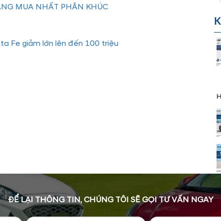
ĐÁNG MUA NHẤT PHÂN KHÚC
K
ta Fe giảm lớn lên đến 100 triệu
H
ĐỂ LẠI THÔNG TIN, CHÚNG TÔI SẼ GỌI TƯ VẤN NGAY