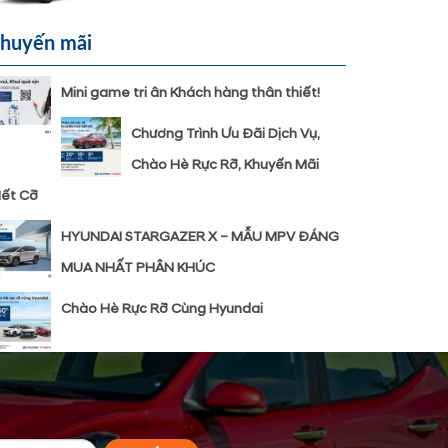
huyến mãi
Mini game tri ân Khách hàng thân thiết!
Chương Trình Ưu Đãi Dịch Vụ,
Chào Hè Rực Rỡ, Khuyến Mãi
ết Cỡ
HYUNDAI STARGAZER X – MẪU MPV ĐÁNG
MUA NHẤT PHÂN KHÚC
Chào Hè Rực Rỡ Cùng Hyundai