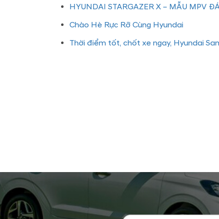
HYUNDAI STARGAZER X – MẪU MPV 
Chào Hè Rực Rỡ Cùng Hyundai
Thời điểm tốt, chốt xe ngay, Hyundai San