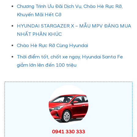
Chương Trình Ưu Đãi Dịch Vụ, Chào Hè Rực Rỡ,
Khuyến Mãi Hết Cỡ
HYUNDAI STARGAZER X – MẪU MPV ĐÁNG MUA
NHẤT PHÂN KHÚC
Chào Hè Rực Rỡ Cùng Hyundai
Thời điểm tốt, chốt xe ngay, Hyundai Santa Fe
giảm lớn lên đến 100 triệu
0941 330 333