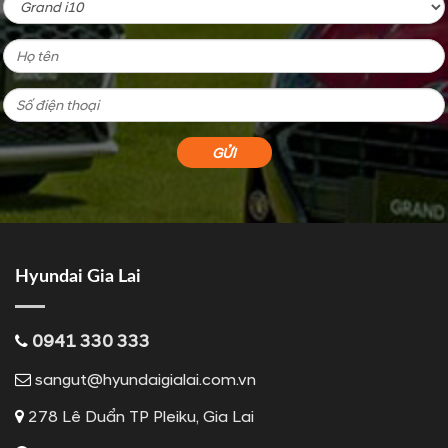
Hyundai Gia Lai
0941 330 333
sangut@hyundaigialai.com.vn
278 Lê Duẩn TP Pleiku, Gia Lai