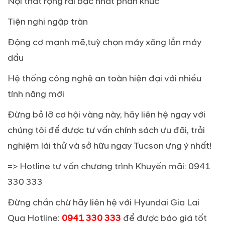
Nội thất rộng rãi bậc nhất phân khúc
Tiện nghi ngập tràn
Động cơ mạnh mẽ,tuỳ chọn máy xăng lẫn máy
dầu
Hệ thống công nghệ an toàn hiện đại với nhiều
tính năng mới
Đừng bỏ lỡ cơ hội vàng này, hãy liên hệ ngay với
chúng tôi để được tư vấn chính sách ưu đãi, trải
nghiệm lái thử và sở hữu ngay Tucson ưng ý nhất!
=> Hotline tư vấn chương trình Khuyến mãi: 0941
330 333
Đừng chần chừ hãy liên hệ với Hyundai Gia Lai
Qua Hotline:
0941 330 333
để được báo giá tốt