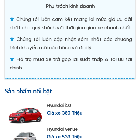
Phụ trách kinh doanh
Chúng tôi luôn cam kết mang lại mức giá ưu đãi
nhất cho quý khách với thời gian giao xe nhanh nhất.
Chúng tôi luôn cập nhật sớm nhất các chương
trình khuyến mãi của hãng và đại lý.
Hỗ trợ mua xe trả góp lãi suất thấp & tối ưu tài
chính.
Sản phẩm nổi bật
Hyundai i10
Giá xe 360 Triệu
Hyundai Venue
Giá xe 539 Triệu