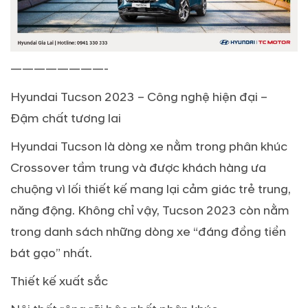
————————-
Hyundai Tucson 2023 – Công nghệ hiện đại –
Đậm chất tương lai
Hyundai Tucson là dòng xe nằm trong phân khúc
Crossover tầm trung và được khách hàng ưa
chuộng vì lối thiết kế mang lại cảm giác trẻ trung,
năng động. Không chỉ vậy, Tucson 2023 còn nằm
trong danh sách những dòng xe “đáng đồng tiền
bát gạo” nhất.
Thiết kế xuất sắc