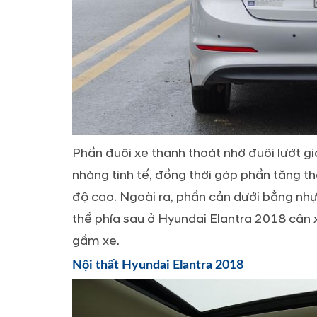
Phần đuôi xe thanh thoát nhờ đuôi lướt g
nhàng tinh tế, đồng thời góp phần tăng th
độ cao. Ngoài ra, phần cản dưới bằng nhự
thể phía sau ở Hyundai Elantra 2018 cân 
gầm xe.
Nội thất Hyundai Elantra 2018