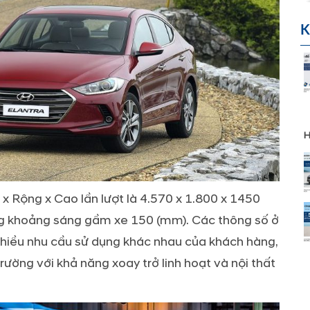
K
H
 x Rộng x Cao lần lượt là 4.570 x 1.800 x 1450
ng khoảng sáng gầm xe 150 (mm). Các thông số ở
nhiều nhu cầu sử dụng khác nhau của khách hàng,
trường với khả năng xoay trở linh hoạt và nội thất