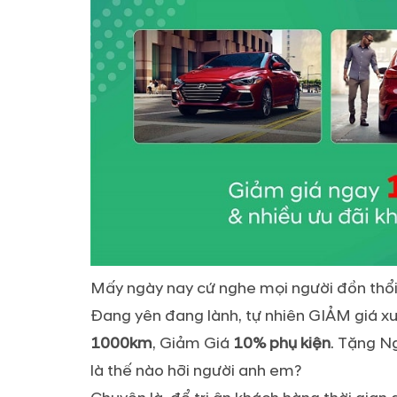
Mấy ngày nay cứ nghe mọi người đồn thổi 
Đang yên đang lành, tự nhiên GIẢM giá xu
1000km
, Giảm Giá
10% phụ kiện
. Tặng 
là thế nào hỡi người anh em?