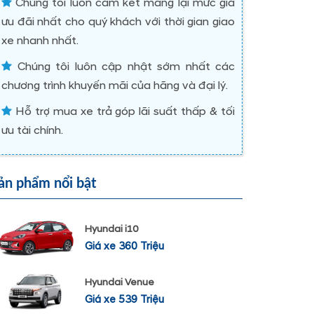
Chúng tôi luôn cam kết mang lại mức giá
ưu đãi nhất cho quý khách với thời gian giao
xe nhanh nhất.
Chúng tôi luôn cập nhật sớm nhất các
chương trình khuyến mãi của hãng và đại lý.
Hỗ trợ mua xe trả góp lãi suất thấp & tối
ưu tài chính.
ản phẩm nổi bật
Hyundai i10
Giá xe 360 Triệu
Hyundai Venue
Giá xe 539 Triệu