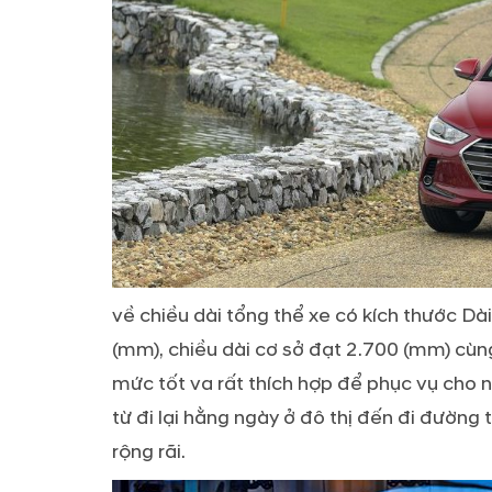
về chiều dài tổng thể xe có kích thước Dài
(mm), chiều dài cơ sở đạt 2.700 (mm) cù
mức tốt va rất thích hợp để phục vụ cho 
từ đi lại hằng ngày ở đô thị đến đi đường 
rộng rãi.