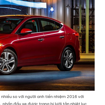
 nhiều so với người anh tiền nhiệm 2016 với
 phần đầu xe được trang bị lưới tản nhiệt lục