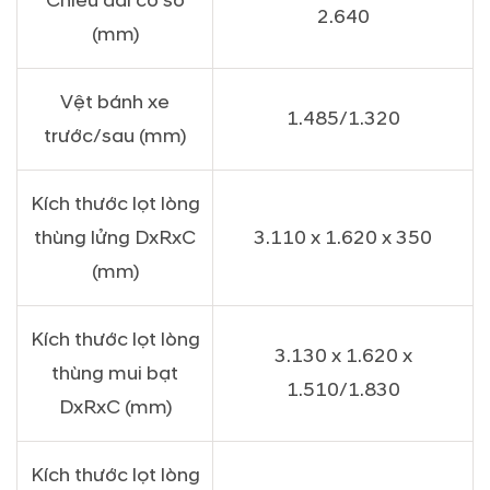
Chiều dài cơ sở
2.640
(mm)
Vệt bánh xe
1.485/1.320
trước/sau (mm)
Kích thước lọt lòng
thùng lửng DxRxC
3.110 x 1.620 x 350
(mm)
Kích thước lọt lòng
3.130 x 1.620 x
thùng mui bạt
1.510/1.830
DxRxC (mm)
Kích thước lọt lòng