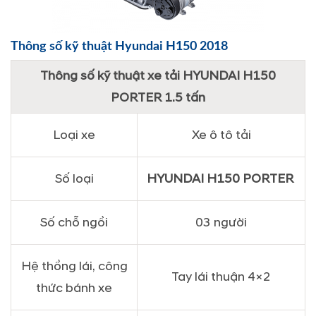
Thông số kỹ thuật Hyundai H150 2018
Thông số kỹ thuật xe tải HYUNDAI H150
PORTER 1.5 tấn
Loại xe
Xe ô tô tải
Số loại
HYUNDAI H150 PORTER
Số chỗ ngồi
03 người
Hệ thồng lái, công
Tay lái thuận 4×2
thức bánh xe