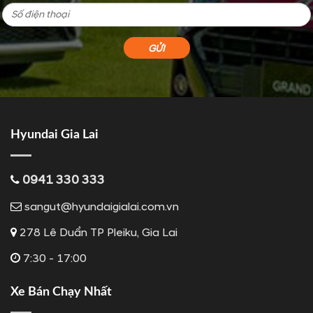
Hyundai Gia Lai
0941 330 333
sangut@hyundaigialai.com.vn
278 Lê Duẩn TP Pleiku, Gia Lai
7:30 - 17:00
Xe Bán Chạy Nhất