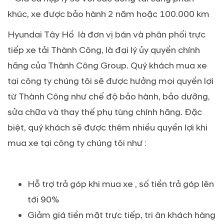
khúc, xe được bảo hành 2 năm hoặc 100.000 km
Hyundai Tây Hồ là đơn vị bán và phân phối trực
tiếp xe tải Thành Công, là đại lý ủy quyền chính
hãng của Thành Công Group. Quý khách mua xe
tại công ty chúng tôi sẽ được hưởng mọi quyền lợi
từ Thành Công như chế độ bảo hành, bảo dưỡng,
sửa chữa và thay thế phụ tùng chính hãng. Đặc
biệt, quý khách sẽ được thêm nhiều quyền lợi khi
mua xe tại công ty chúng tôi như :
Hỗ trợ trả góp khi mua xe , số tiền trả góp lên
tới 90%
Giảm giá tiền mặt trực tiếp, tri ân khách hàng