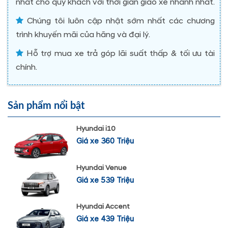
nhất cho quý khách với thời gian giao xe nhanh nhất.
Chúng tôi luôn cập nhật sớm nhất các chương
trình khuyến mãi của hãng và đại lý.
Hỗ trợ mua xe trả góp lãi suất thấp & tối ưu tài
chính.
Sản phẩm nổi bật
Hyundai i10
Giá xe 360 Triệu
Hyundai Venue
Giá xe 539 Triệu
Hyundai Accent
Giá xe 439 Triệu