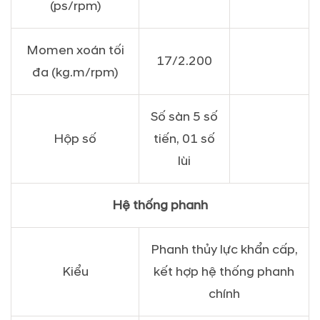
(ps/rpm)
Momen xoán tối
17/2.200
đa (kg.m/rpm)
Số sàn 5 số
Hộp số
tiến, 01 số
lùi
Hệ thống phanh
Phanh thủy lực khẩn cấp,
Kiểu
kết hợp hệ thống phanh
chính