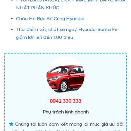
HYUNDAI STARGAZER X – MẪU MPV ĐÁNG MUA
NHẤT PHÂN KHÚC
Chào Hè Rực Rỡ Cùng Hyundai
Thời điểm tốt, chốt xe ngay, Hyundai Santa Fe
giảm lớn lên đến 100 triệu
0941 330 333
Phụ trách kinh doanh
Chúng tôi luôn cam kết mang lại mức giá ưu đãi