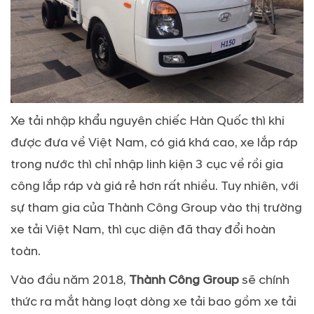
Xe tải nhập khẩu nguyên chiếc Hàn Quốc thì khi
được đưa về Việt Nam, có giá khá cao, xe lắp ráp
trong nước thì chỉ nhập linh kiện 3 cục về rồi gia
công lắp ráp và giá rẻ hơn rất nhiều. Tuy nhiên, với
sự tham gia của Thành Công Group vào thị trường
xe tải Việt Nam, thì cục diện đã thay đổi hoàn
toàn.
Vào đầu năm 2018,
Thành Công Group
sẽ chính
thức ra mắt hàng loạt dòng xe tải bao gồm xe tải