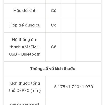
Hộc để kính
Có
Hộp để dụng cụ
Có
Hệ thống âm
thanh AM/FM +
Có
USB + Bluetooth
Thông số về kích thước
Kích thước tổng
5.175×1.740×1.970
thể DxRxC (mm)