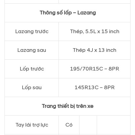
Thông số lốp – Lazang
Lazang trước
Thép, 5.5L x 15 inch
Lazang sau
Thép 4J x 13 inch
Lốp trước
195/70R15C – 8PR
Lốp sau
145R13C – 8PR
Trang thiết bị trên xe
Tay lái trợ lực
Có