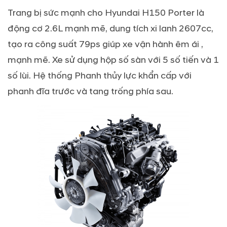
Trang bị sức mạnh cho Hyundai H150 Porter là
động cơ 2.6L mạnh mẽ, dung tích xi lanh 2607cc,
tạo ra công suất 79ps giúp xe vận hành êm ái ,
mạnh mẽ. Xe sử dụng hộp số sàn với 5 số tiến và 1
số lùi. Hệ thống Phanh thủy lực khẩn cấp với
phanh đĩa trước và tang trống phía sau.