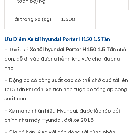
toàn bộ) Kg
Tải trọng xe (kg)
1.500
Ưu Điểm Xe tải hyundai Porter H150 1.5 Tấn
– Thiết kế
Xe tải hyundai Porter H150 1.5 Tấn
nhỏ
gọn, dễ đi vào đường hẻm, khu vực chợ, đường
nhỏ
– Động cơ có công suất cao có thể chở quá tải lên
tới 5 tấn khi cần, xe tích hợp tuộc bô tăng áp công
suất cao
– Xe mang nhãn hiệu Hyundai, được lắp ráp bởi
chính nhà máy Hyundai, đời xe 2018
– Giá cá hợp lý so với các dòng tải cùng phân