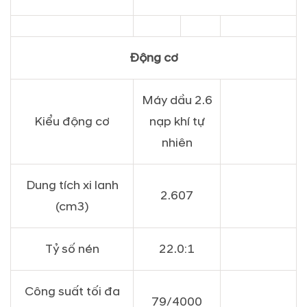
Động cơ
Máy dầu 2.6
Kiểu động cơ
nạp khí tự
nhiên
Dung tích xi lanh
2.607
(cm3)
Tỷ số nén
22.0:1
Công suất tối đa
79/4000