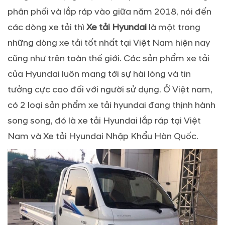
phân phối và lắp ráp vào giữa năm 2018, nói đến
các dòng xe tải thì
Xe tải Hyundai
là một trong
những dòng xe tải tốt nhất tại Việt Nam hiện nay
cũng như trên toàn thế giới. Các sản phẩm xe tải
của Hyundai luôn mang tới sự hài lòng và tin
tưởng cực cao đối với người sử dụng. Ở Việt nam,
có 2 loại sản phẩm xe tải hyundai đang thịnh hành
song song, đó là xe tải Hyundai lắp ráp tại Việt
Nam và Xe tải Hyundai Nhập Khẩu Hàn Quốc.