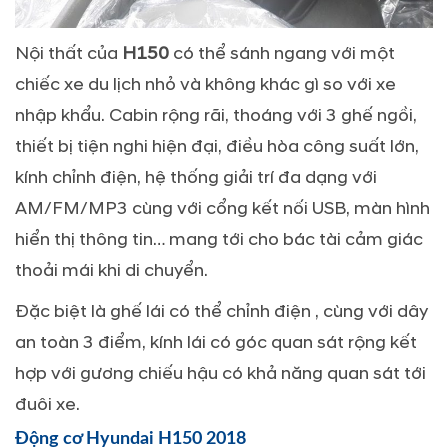
Nội thất của
H150
có thể sánh ngang với một
chiếc xe du lịch nhỏ và không khác gì so với xe
nhập khẩu. Cabin rộng rãi, thoáng với 3 ghế ngồi,
thiết bị tiện nghi hiện đại, điều hòa công suất lớn,
kính chỉnh điện, hệ thống giải trí đa dạng với
AM/FM/MP3 cùng với cổng kết nối USB, màn hình
hiển thị thông tin… mang tới cho bác tài cảm giác
thoải mái khi di chuyển.
Đặc biệt là ghế lái có thể chỉnh điện , cùng với dây
an toàn 3 điểm, kính lái có góc quan sát rộng kết
hợp với gương chiếu hậu có khả năng quan sát tới
đuôi xe.
Động cơ Hyundai H150 2018