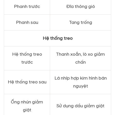
Phanh trước
Đĩa thông gió
Phanh sau
Tang trống
Hệ thống treo
Hệ thống treo
Thanh xoắn, lò xo giảm
trước
chấn
Lá nhíp hợp kim hình bán
Hệ thống treo sau
nguyệt
Ống nhún giảm
Sử dụng dầu giảm giật
giật