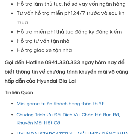
Hỗ trợ làm thủ tục, hồ sơ vay vốn ngân hàng
Tư vấn hỗ trợ miễn phí 24/7 trước và sau khi
mua
Hỗ trợ miễn phí thủ tục đăng ký đăng kiểm
Hỗ trợ tư vấn tận nhà
Hỗ trợ giao xe tận nhà
Gọi đến Hotline 0941.330.333 ngay hôm nay để
biết thông tin về chương trình khuyến mãi vô cùng
hấp dẫn của Hyundai Gia Lai
Tin liên Quan
Mini game tri ân Khách hàng thân thiết!
Chương Trình Ưu Đãi Dịch Vụ, Chào Hè Rực Rỡ,
Khuyến Mãi Hết Cỡ