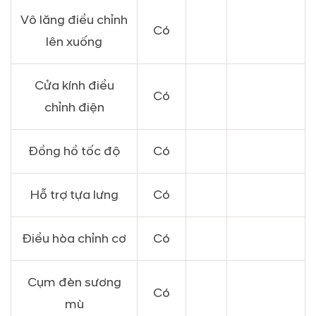
Vô lăng điều chỉnh
Có
lên xuống
Cửa kính điều
Có
chỉnh điện
Đồng hồ tốc độ
Có
Hỗ trợ tựa lưng
Có
Điều hòa chỉnh cơ
Có
Cụm đèn sương
Có
mù