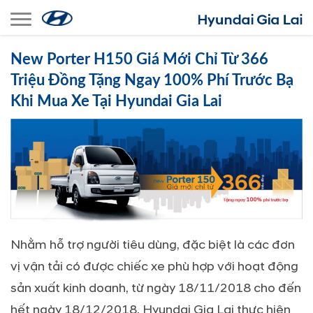
Toggle navigation
New Porter H150 Giá Mới Chỉ Từ 366
Triệu Đồng Tặng Ngay 100% Phí Trước Bạ
Khi Mua Xe Tại Hyundai Gia Lai
Nhằm hỗ trợ người tiêu dùng, đặc biệt là các đơn
vị vận tải có được chiếc xe phù hợp với hoạt động
sản xuất kinh doanh, từ ngày 18/11/2018 cho đến
hết ngày 18/12/2018, Hyundai Gia Lai thực hiện