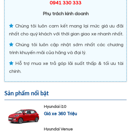
0941 330 333
Phụ trách kinh doanh
Chúng tôi luôn cam kết mang lại mức giá ưu đãi
nhất cho quý khách với thời gian giao xe nhanh nhất.
Chúng tôi luôn cập nhật sớm nhất các chương
trình khuyến mãi của hãng và đại lý.
Hỗ trợ mua xe trả góp lãi suất thấp & tối ưu tài
chính.
Sản phẩm nổi bật
Hyundai i10
Giá xe 360 Triệu
Hyundai Venue