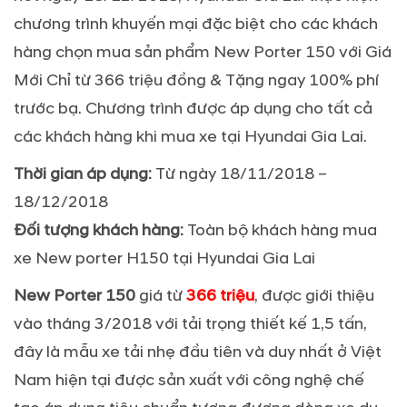
chương trình khuyến mại đặc biệt cho các khách
hàng chọn mua sản phẩm New Porter 150 với Giá
Mới Chỉ từ 366 triệu đồng & Tặng ngay 100% phí
trước bạ. Chương trình được áp dụng cho tất cả
các khách hàng khi mua xe tại Hyundai Gia Lai.
Thời gian áp dụng:
Từ ngày 18/11/2018 –
18/12/2018
Đối tượng khách hàng:
Toàn bộ khách hàng mua
xe New porter H150 tại Hyundai Gia Lai
New Porter 150
giá từ
366 triệu
, được giới thiệu
vào tháng 3/2018 với tải trọng thiết kế 1,5 tấn,
đây là mẫu xe tải nhẹ đầu tiên và duy nhất ở Việt
Nam hiện tại được sản xuất với công nghệ chế