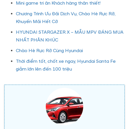
Mini game tri ân Khách hàng thân thiết!
Chương Trình Ưu Đãi Dịch Vụ, Chào Hè Rực Rỡ,
Khuyến Mãi Hết Cỡ
HYUNDAI STARGAZER X – MẪU MPV ĐÁNG MUA
NHẤT PHÂN KHÚC
Chào Hè Rực Rỡ Cùng Hyundai
Thời điểm tốt, chốt xe ngay, Hyundai Santa Fe
giảm lớn lên đến 100 triệu