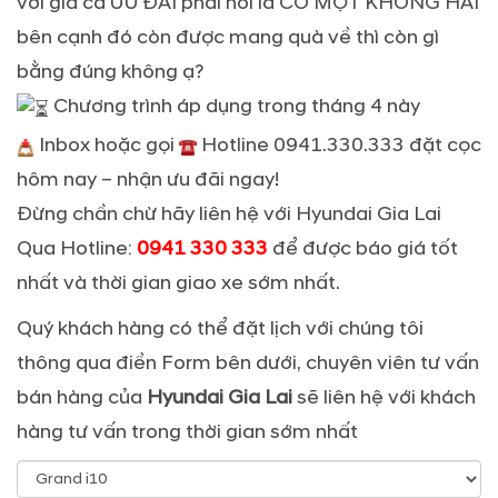
với giá cả ƯU ĐÃI phải nói là CÓ MỘT KHÔNG HAI
bên cạnh đó còn được mang quà về thì còn gì
bằng đúng không ạ?
Chương trình áp dụng trong tháng 4 này
Inbox hoặc gọi
Hotline 0941.330.333 đặt cọc
hôm nay – nhận ưu đãi ngay!
Đừng chần chừ hãy liên hệ với Hyundai Gia Lai
Qua Hotline:
0941 330 333
để được báo giá tốt
nhất và thời gian giao xe sớm nhất.
Quý khách hàng có thể đặt lịch với chúng tôi
thông qua điền Form bên dưới, chuyên viên tư vấn
bán hàng của
Hyundai Gia Lai
sẽ liên hệ với khách
hàng tư vấn trong thời gian sớm nhất