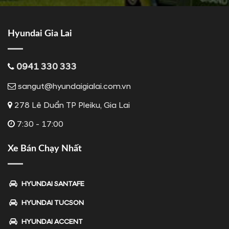
Hyundai Gia Lai
0941 330 333
sangut@hyundaigialai.com.vn
278 Lê Duẩn TP Pleiku, Gia Lai
7:30 - 17:00
Xe Bán Chạy Nhất
HYUNDAI SANTAFE
HYUNDAI TUCSON
HYUNDAI ACCENT