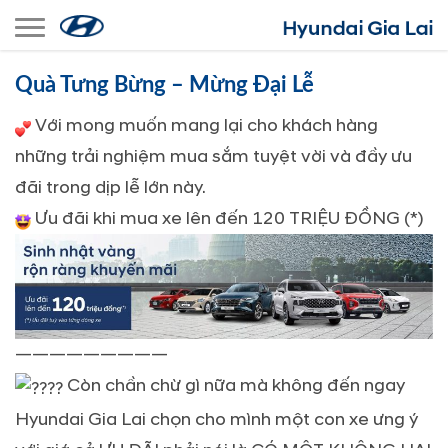
Toggle navigation
Quà Tưng Bừng – Mừng Đại Lễ
Với mong muốn mang lại cho khách hàng
những trải nghiệm mua sắm tuyệt vời và đầy ưu
đãi trong dịp lễ lớn này.
Ưu đãi khi mua xe lên đến 120 TRIỆU ĐỒNG (*)
—————————
Còn chần chừ gì nữa mà không đến ngay
Hyundai Gia Lai chọn cho mình một con xe ưng ý