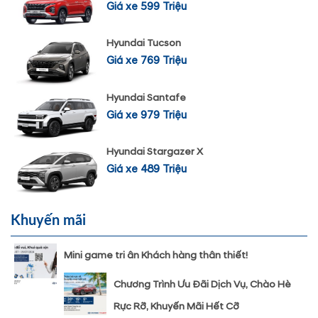
Giá xe 599 Triệu
Hyundai Tucson
Giá xe 769 Triệu
Hyundai Santafe
Giá xe 979 Triệu
Hyundai Stargazer X
Giá xe 489 Triệu
Khuyến mãi
Mini game tri ân Khách hàng thân thiết!
Chương Trình Ưu Đãi Dịch Vụ, Chào Hè
Rực Rỡ, Khuyến Mãi Hết Cỡ