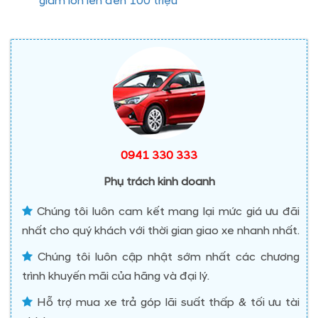
giảm lớn lên đến 100 triệu
0941 330 333
Phụ trách kinh doanh
Chúng tôi luôn cam kết mang lại mức giá ưu đãi
nhất cho quý khách với thời gian giao xe nhanh nhất.
Chúng tôi luôn cập nhật sớm nhất các chương
trình khuyến mãi của hãng và đại lý.
Hỗ trợ mua xe trả góp lãi suất thấp & tối ưu tài