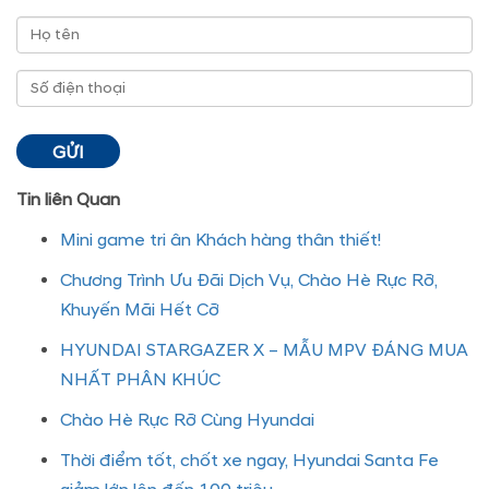
Tin liên Quan
Mini game tri ân Khách hàng thân thiết!
Chương Trình Ưu Đãi Dịch Vụ, Chào Hè Rực Rỡ,
Khuyến Mãi Hết Cỡ
HYUNDAI STARGAZER X – MẪU MPV ĐÁNG MUA
NHẤT PHÂN KHÚC
Chào Hè Rực Rỡ Cùng Hyundai
Thời điểm tốt, chốt xe ngay, Hyundai Santa Fe