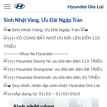
Toggle navigation
Sinh Nhật Vàng, Ưu Đãi Ngập Tràn
Sinh Nhật Vàng, Ưu Đãi Ngập Tràn
VÔ CÙNG BẤT NGỜ ƯU ĐÃI LÊN ĐẾN 115
TRIỆU
————Mua Xe Hyundai————
Hyundai Santa fe: ưu đãi lên đến 115 TRIỆU
Hyundai Stargazer: ưu đãi lên đến 68 TRIỆU
Hyundai ElantraA: ưu đãi lên đến 30 TRIỆU
Duy nhất, nhân dịp sinh nhật Hyundai Gia Lai
Áp dụng từ: 01/03 – 31/03/2023