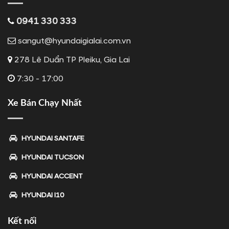
0941 330 333
sangut@hyundaigialai.com.vn
278 Lê Duẩn TP Pleiku, Gia Lai
7:30 - 17:00
Xe Bán Chạy Nhất
HYUNDAI SANTAFE
HYUNDAI TUCSON
HYUNDAI ACCENT
HYUNDAI I10
Kết nối