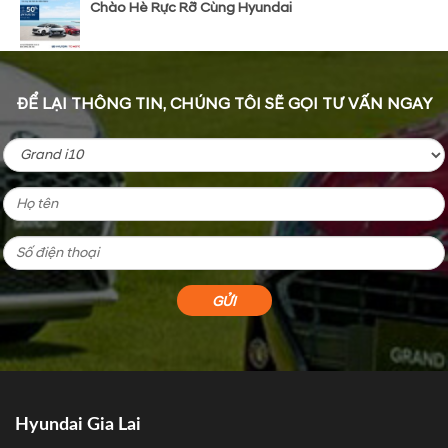
Chào Hè Rực Rỡ Cùng Hyundai
ĐỂ LẠI THÔNG TIN, CHÚNG TÔI SẼ GỌI TƯ VẤN NGAY
Hyundai Gia Lai