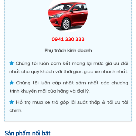
0941 330 333
Phụ trách kinh doanh
Chúng tôi luôn cam kết mang lại mức giá ưu đãi
nhất cho quý khách với thời gian giao xe nhanh nhất.
Chúng tôi luôn cập nhật sớm nhất các chương
trình khuyến mãi của hãng và đại lý.
Hỗ trợ mua xe trả góp lãi suất thấp & tối ưu tài
chính.
Sản phẩm nổi bật