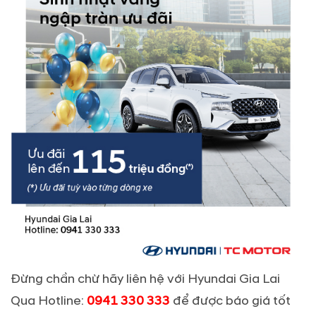
Đừng chần chừ hãy liên hệ với Hyundai Gia Lai
Qua Hotline:
0941 330 333
để được báo giá tốt