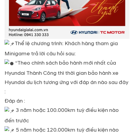
Thể lệ chương trình: Khách hàng tham gia
Minigame trả lời câu hỏi sau:
“Theo chính sách bảo hành mới nhất của
Hyundai Thành Công thì thời gian bảo hành xe
Hyundai du lịch tương ứng với đáp án nào sau đây
:
Đáp án :
3 năm hoặc 100.000km tuỳ điều kiện nào
đến trước
5 năm hoặc 120.000km tuỳ điều kiện nào