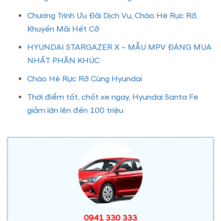
Chương Trình Ưu Đãi Dịch Vụ, Chào Hè Rực Rỡ,
Khuyến Mãi Hết Cỡ
HYUNDAI STARGAZER X – MẪU MPV ĐÁNG MUA
NHẤT PHÂN KHÚC
Chào Hè Rực Rỡ Cùng Hyundai
Thời điểm tốt, chốt xe ngay, Hyundai Santa Fe
giảm lớn lên đến 100 triệu
0941 330 333