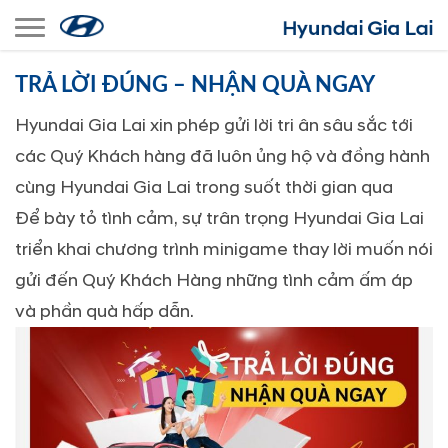
Toggle navigation
TRẢ LỜI ĐÚNG – NHẬN QUÀ NGAY
Hyundai Gia Lai xin phép gửi lời tri ân sâu sắc tới
các Quý Khách hàng đã luôn ủng hộ và đồng hành
cùng Hyundai Gia Lai trong suốt thời gian qua
Để bày tỏ tình cảm, sự trân trọng Hyundai Gia Lai
triển khai chương trình minigame thay lời muốn nói
gửi đến Quý Khách Hàng những tình cảm ấm áp
và phần quà hấp dẫn.