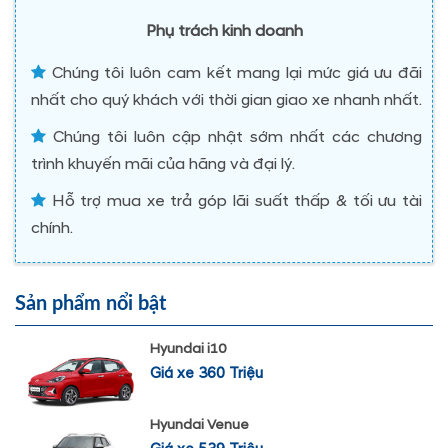
Phụ trách kinh doanh
Chúng tôi luôn cam kết mang lại mức giá ưu đãi
nhất cho quý khách với thời gian giao xe nhanh nhất.
Chúng tôi luôn cập nhật sớm nhất các chương
trình khuyến mãi của hãng và đại lý.
Hỗ trợ mua xe trả góp lãi suất thấp & tối ưu tài
chính.
Sản phẩm nổi bật
Hyundai i10
Giá xe 360 Triệu
Hyundai Venue