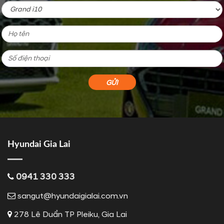
Hyundai Gia Lai
0941 330 333
sangut@hyundaigialai.com.vn
278 Lê Duẩn TP Pleiku, Gia Lai