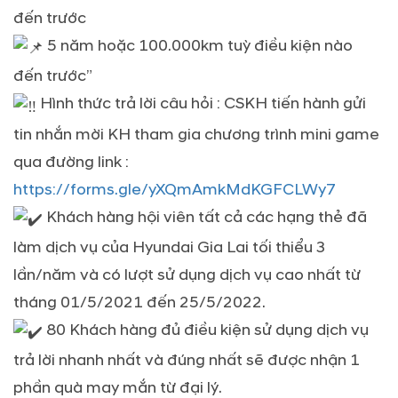
đến trước
5 năm hoặc 100.000km tuỳ điều kiện nào
đến trước”
Hình thức trả lời câu hỏi : CSKH tiến hành gửi
tin nhắn mời KH tham gia chương trình mini game
qua đường link :
https://forms.gle/yXQmAmkMdKGFCLWy7
Khách hàng hội viên tất cả các hạng thẻ đã
làm dịch vụ của Hyundai Gia Lai tối thiểu 3
lần/năm và có lượt sử dụng dịch vụ cao nhất từ
tháng 01/5/2021 đến 25/5/2022.
80 Khách hàng đủ điều kiện sử dụng dịch vụ
trả lời nhanh nhất và đúng nhất sẽ được nhận 1
phần quà may mắn từ đại lý.