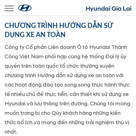
Toggle navigation
CHƯƠNG TRÌNH HƯỚNG DẪN SỬ
DỤNG XE AN TOÀN
Công ty Cổ phần Liên doanh Ô tô Hyundai Thành
Công Việt Nam phối hợp cùng hệ thống Đại lý ủy
quyền trên toàn quốc tổ chức thường xuyên
chương trình Hướng dẫn sử dụng xe an toàn với
các hoạt động đào tạo song song thực hành thực
tế nhiều chủ đề thực tiễn, cần thiết khi sử dụng xe
Hyundai và lưu thông trên đường. Chúng tôi mong
muốn trang bị cho Qúy khách hàng những kiến
thức bổ ích và mang đến những trải nghiệm thú vị
nhất.