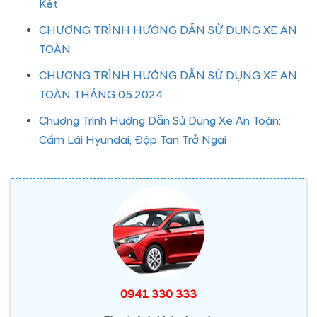
Kết
CHƯƠNG TRÌNH HƯỚNG DẪN SỬ DỤNG XE AN
TOÀN
CHƯƠNG TRÌNH HƯỚNG DẪN SỬ DỤNG XE AN
TOÀN THÁNG 05.2024
Chương Trình Hướng Dẫn Sử Dụng Xe An Toàn:
Cầm Lái Hyundai, Đập Tan Trở Ngại
0941 330 333