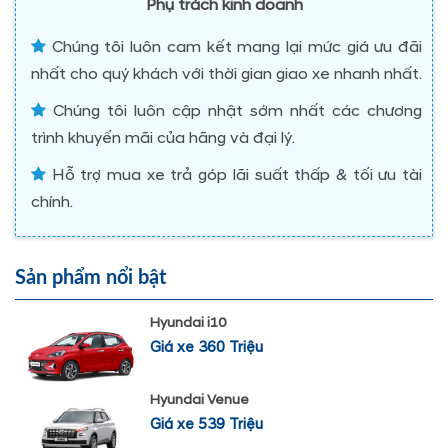
Phụ trách kinh doanh
Chúng tôi luôn cam kết mang lại mức giá ưu đãi
nhất cho quý khách với thời gian giao xe nhanh nhất.
Chúng tôi luôn cập nhật sớm nhất các chương
trình khuyến mãi của hãng và đại lý.
Hỗ trợ mua xe trả góp lãi suất thấp & tối ưu tài
chính.
Sản phẩm nổi bật
Hyundai i10
Giá xe 360 Triệu
Hyundai Venue
Giá xe 539 Triệu