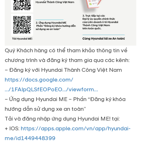
Quý Khách hàng có thể tham khảo thông tin về
chương trình và đăng ký tham gia qua các kênh:
– Đăng ký với Hyundai Thành Công Việt Nam
https://docs.google.com/
…/1FAIpQLSfEOPoEO…/viewform…
– Ứng dụng Hyundai ME – Phần “Đăng ký khóa
hướng dẫn sử dụng xe an toàn”
Tải và đăng nhập ứng dụng Hyundai ME! tại:
+ IOS:
https://apps.apple.com/vn/app/hyundai-
me/id1449448399