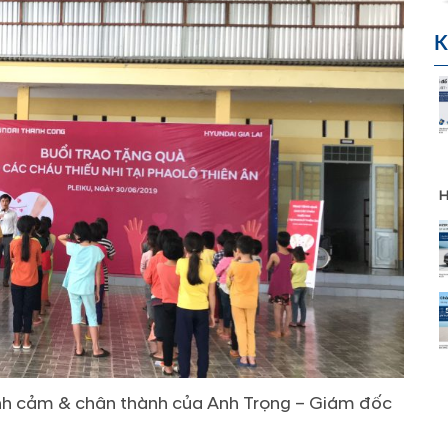
K
H
 tình cảm & chân thành của Anh Trọng – Giám đốc