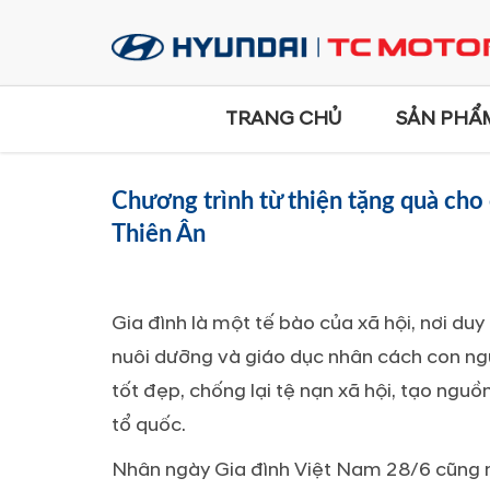
TRANG CHỦ
SẢN PHẨ
Chương trình từ thiện tặng quà cho 
Thiên Ân
Gia đình là một tế bào của xã hội, nơi duy 
nuôi dưỡng và giáo dục nhân cách con ngư
tốt đẹp, chống lại tệ nạn xã hội, tạo ngu
tổ quốc.
Nhân ngày Gia đình Việt Nam 28/6 cũng nh