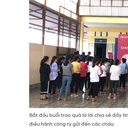
Bắt đầu buổi trao quà là lời chia sẻ đầy
điều hành công ty gửi đến các cháu: