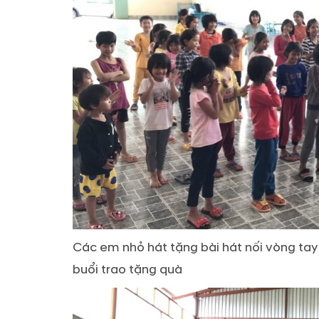
Các em nhỏ hát tặng bài hát nối vòng tay 
buổi trao tặng quà