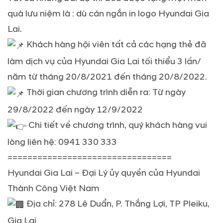
quà lưu niệm là : dù cán ngắn in logo Hyundai Gia
Lai.
Khách hàng hội viên tất cả các hạng thẻ đã
làm dịch vụ của Hyundai Gia Lai tối thiểu 3 lần/
năm từ tháng 20/8/2021 đến tháng 20/8/2022.
Thời gian chương trình diễn ra: Từ ngày
29/8/2022 đến ngày 12/9/2022
Chi tiết về chương trình, quý khách hàng vui
lòng liên hệ: 0941 330 333
=================================
Hyundai Gia Lai – Đại Lý ủy quyền của Hyundai
Thành Công Việt Nam
Địa chỉ: 278 Lê Duẩn, P. Thắng Lợi, TP Pleiku,
Gia Lai