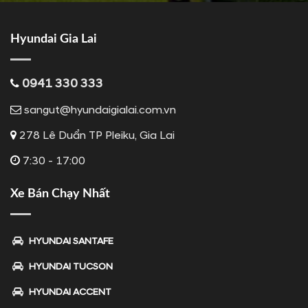
Hyundai Gia Lai
0941 330 333
sangut@hyundaigialai.com.vn
278 Lê Duẩn TP Pleiku, Gia Lai
7:30 - 17:00
Xe Bán Chạy Nhất
HYUNDAI SANTAFE
HYUNDAI TUCSON
HYUNDAI ACCENT