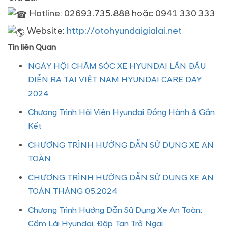
Hotline: 02693.735.888 hoặc 0941 330 333
Website:
http://otohyundaigialai.net
Tin liên Quan
NGÀY HỘI CHĂM SÓC XE HYUNDAI LẦN ĐẦU
DIỄN RA TẠI VIỆT NAM HYUNDAI CARE DAY
2024
Chương Trình Hội Viên Hyundai Đồng Hành & Gắn
Kết
CHƯƠNG TRÌNH HƯỚNG DẪN SỬ DỤNG XE AN
TOÀN
CHƯƠNG TRÌNH HƯỚNG DẪN SỬ DỤNG XE AN
TOÀN THÁNG 05.2024
Chương Trình Hướng Dẫn Sử Dụng Xe An Toàn:
Cầm Lái Hyundai, Đập Tan Trở Ngại