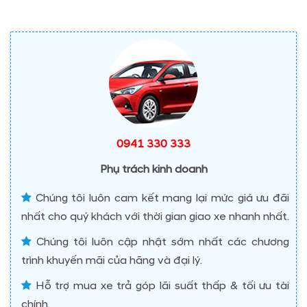
0941 330 333
Phụ trách kinh doanh
Chúng tôi luôn cam kết mang lại mức giá ưu đãi
nhất cho quý khách với thời gian giao xe nhanh nhất.
Chúng tôi luôn cập nhật sớm nhất các chương
trình khuyến mãi của hãng và đại lý.
Hỗ trợ mua xe trả góp lãi suất thấp & tối ưu tài
chính.