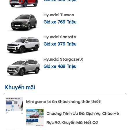
Hyundai Tucson
Giá xe 769 Triệu
Hyundai Santafe
Giá xe 979 Triệu
Hyundai Stargazer X
Giá xe 489 Triệu
Khuyến mãi
Mini game tri ân Khách hàng thân thiết!
Chương Trình Ưu Đãi Dịch Vụ, Chào Hè
Rực Rỡ, Khuyến Mãi Hết Cỡ