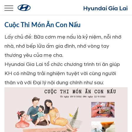
Toggle navigation
Cuộc Thi Món Ăn Con Nấu
Lấy chủ đề: Bữa cơm mẹ nấu là kỷ niệm, nỗi nhớ
nhà, nhớ bếp lửa ấm gia đình, nhớ vòng tay
thương yêu của mẹ cha.
Hyundai Gia Lai tổ chức chương trình tri ân giúp
KH có những trải nghiệm tuyệt vời cùng người
thân và với Đại lý nội dung chính như sau: