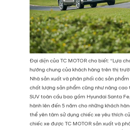
Đại diện của TC MOTOR cho biết: “Lựa
hướng chung của khách hàng trên thị trư
Nhà sản xuất và phân phối các sản phẩm xe 
chất lượng sản phẩm cũng như nâng cao tr
SUV toàn cầu bao gồm Hyundai Santa Fe, 
hành lên đến 5 năm cho những khách hàn
thể yên tâm sử dụng chiếc xe yêu thích c
chiếc xe được TC MOTOR sản xuất và phân