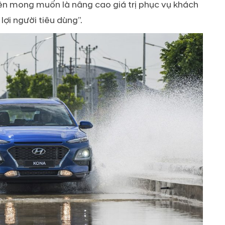
n mong muốn là nâng cao giá trị phục vụ khách
ợi người tiêu dùng”.