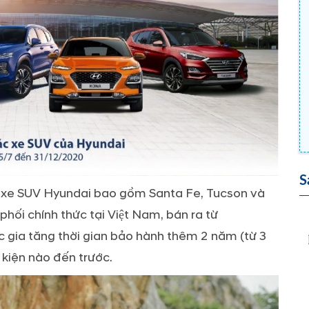
S
 mẫu xe SUV Hyundai bao gồm Santa Fe, Tucson và
i chính thức tại Việt Nam, bán ra từ
ia tăng thời gian bảo hành thêm 2 năm (từ 3
kiện nào đến trước.