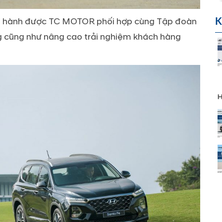
 bảo hành được TC MOTOR phối hợp cùng Tập đoàn
K
g cũng như nâng cao trải nghiệm khách hàng
H