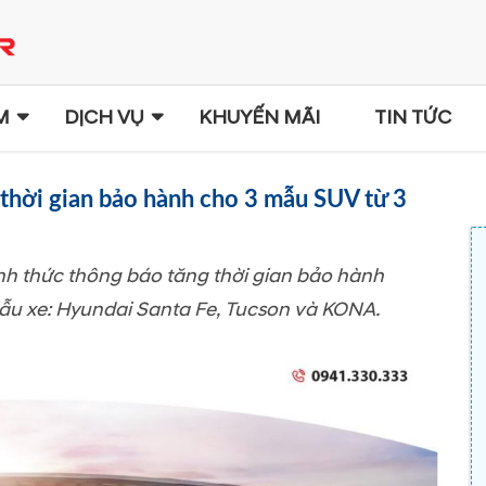
M
DỊCH VỤ
KHUYẾN MÃI
TIN TỨC
 thời gian bảo hành cho 3 mẫu SUV từ 3
nh thức thông báo tăng thời gian bảo hành
ẫu xe: Hyundai Santa Fe, Tucson và KONA.