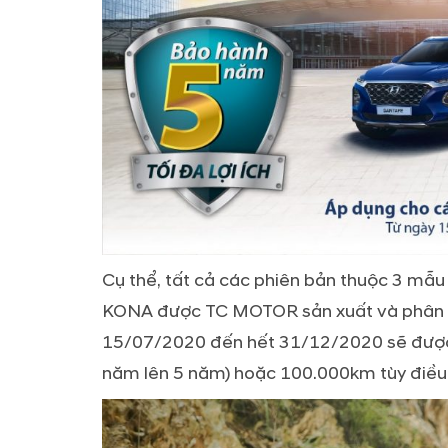
Cụ thể, tất cả các phiên bản thuộc 3
KONA được TC MOTOR sản xuất và phân phố
15/07/2020 đến hết 31/12/2020 sẽ được g
năm lên 5 năm) hoặc 100.000km tùy điều 