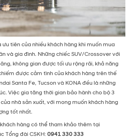
a ưu tiên của nhiều khách hàng khi muốn mua
ân và gia đình. Những chiếc SUV/Crossover với
đãng, không gian được tối ưu rộng rãi, khả năng
 chiếm được cảm tình của khách hàng trên thế
yundai Santa Fe, Tucson và KONA đều là những
c. Việc gia tăng thời gian bảo hành cho bộ 3
 của nhà sản xuất, với mong muốn khách hàng
ng tốt nhất.
i, khách hàng có thể tham khảo thêm tại
c Tổng đài CSKH:
0941 330 333