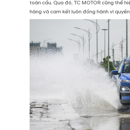
toàn cầu. Qua đó, TC MOTOR cũng thể hiệ
hàng và cam kết luôn đồng hành vì quyền l