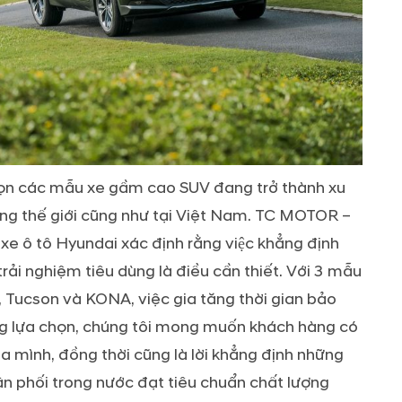
 chọn các mẫu xe gầm cao SUV đang trở thành xu
ờng thế giới cũng như tại Việt Nam. TC MOTOR –
ô tô Hyundai xác định rằng việc khẳng định
ải nghiệm tiêu dùng là điều cần thiết. Với 3 mẫu
Tucson và KONA, việc gia tăng thời gian bảo
g lựa chọn, chúng tôi mong muốn khách hàng có
ủa mình, đồng thời cũng là lời khẳng định những
 phối trong nước đạt tiêu chuẩn chất lượng