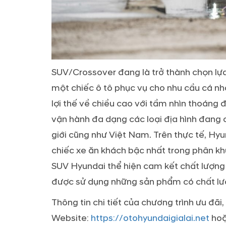
SUV/Crossover đang là trở thành chọn lự
một chiếc ô tô phục vụ cho nhu cầu cá nh
lợi thế về chiều cao với tầm nhìn thoáng 
vận hành đa dạng các loại địa hình đang
giới cũng như Việt Nam. Trên thực tế, H
chiếc xe ăn khách bậc nhất trong phân khú
SUV Hyundai thể hiện cam kết chất lượng
được sử dụng những sản phẩm có chất lượ
Thông tin chi tiết của chương trình ưu đã
Website:
https://otohyundaigialai.net
hoặ