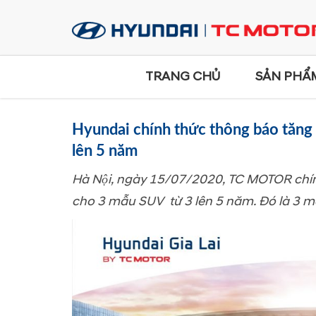
TRANG CHỦ
SẢN PHẨ
Hyundai chính thức thông báo tăng
lên 5 năm
Hà Nội, ngày 15/07/2020, TC MOTOR chí
cho 3 mẫu SUV từ 3 lên 5 năm. Đó là 3 m