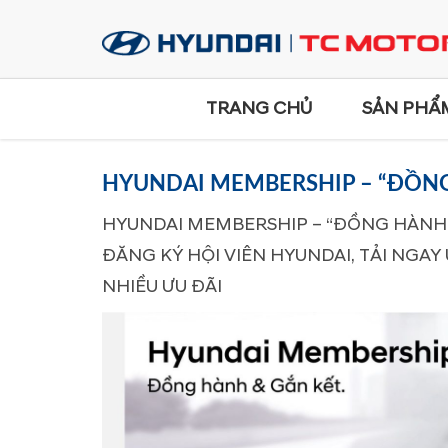
TRANG CHỦ
SẢN PHẨ
HYUNDAI MEMBERSHIP – “ĐỒNG
HYUNDAI MEMBERSHIP – “ĐỒNG HÀNH 
ĐĂNG KÝ HỘI VIÊN HYUNDAI, TẢI NGA
NHIỀU ƯU ĐÃI