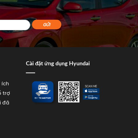
Cài đặt ứng dụng Hyundai
 ích
 trợ
i đã