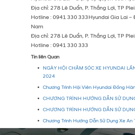
Địa chỉ: 278 Lê Duẩn, P. Thắng Lợi, TP Plei
Hotline : 0941 330 333Hyundai Gia Lai – 
Nam
Địa chỉ: 278 Lê Duẩn, P. Thắng Lợi, TP Plei
Hotline : 0941 330 333
Tin liên Quan
NGÀY HỘI CHĂM SÓC XE HYUNDAI LẦN
2024
Chương Trình Hội Viên Hyundai Đồng Hà
CHƯƠNG TRÌNH HƯỚNG DẪN SỬ DỤNG
CHƯƠNG TRÌNH HƯỚNG DẪN SỬ DỤNG
Chương Trình Hướng Dẫn Sử Dụng Xe An T