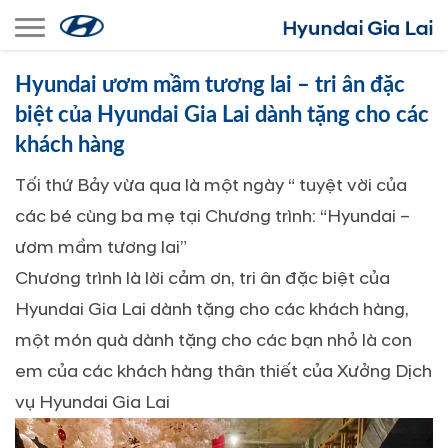
Toggle navigation
Hyundai ươm mầm tương lai – tri ân đặc
biệt của Hyundai Gia Lai dành tặng cho các
khách hàng
Tối thứ Bảy vừa qua là một ngày “ tuyệt vời của
các bé cùng ba mẹ tại Chương trình: “Hyundai –
ươm mầm tương lai”
Chương trình là lời cảm ơn, tri ân đặc biệt của
Hyundai Gia Lai dành tặng cho các khách hàng,
một món quà dành tặng cho các bạn nhỏ là con
em của các khách hàng thân thiết của Xưởng Dịch
vụ Hyundai Gia Lai