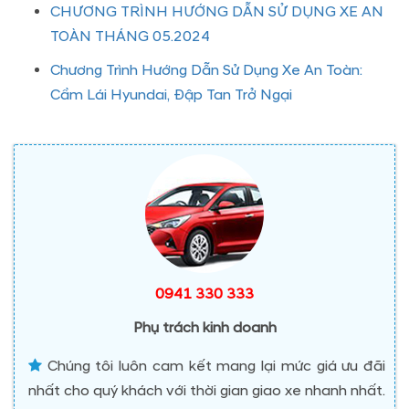
CHƯƠNG TRÌNH HƯỚNG DẪN SỬ DỤNG XE AN
TOÀN THÁNG 05.2024
Chương Trình Hướng Dẫn Sử Dụng Xe An Toàn:
Cầm Lái Hyundai, Đập Tan Trở Ngại
0941 330 333
Phụ trách kinh doanh
Chúng tôi luôn cam kết mang lại mức giá ưu đãi
nhất cho quý khách với thời gian giao xe nhanh nhất.