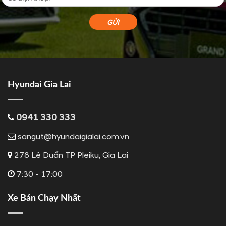
Hyundai Gia Lai
0941 330 333
sangut@hyundaigialai.com.vn
278 Lê Duẩn TP Pleiku, Gia Lai
7:30 - 17:00
Xe Bán Chạy Nhất