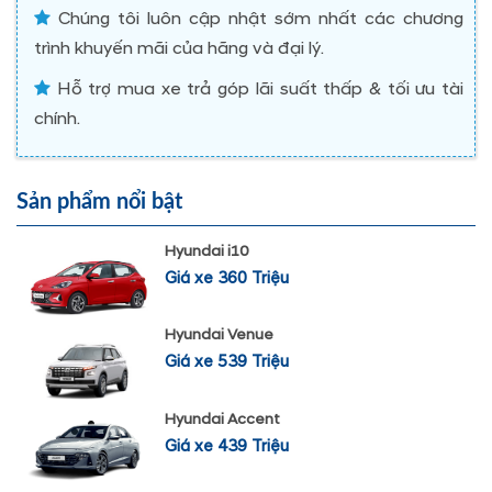
Chúng tôi luôn cập nhật sớm nhất các chương
trình khuyến mãi của hãng và đại lý.
Hỗ trợ mua xe trả góp lãi suất thấp & tối ưu tài
chính.
Sản phẩm nổi bật
Hyundai i10
Giá xe 360 Triệu
Hyundai Venue
Giá xe 539 Triệu
Hyundai Accent
Giá xe 439 Triệu