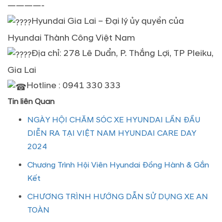
————-
Hyundai Gia Lai – Đại lý ủy quyền của
Hyundai Thành Công Việt Nam
Địa chỉ: 278 Lê Duẩn, P. Thắng Lợi, TP Pleiku,
Gia Lai
Hotline : 0941 330 333
Tin liên Quan
NGÀY HỘI CHĂM SÓC XE HYUNDAI LẦN ĐẦU
DIỄN RA TẠI VIỆT NAM HYUNDAI CARE DAY
2024
Chương Trình Hội Viên Hyundai Đồng Hành & Gắn
Kết
CHƯƠNG TRÌNH HƯỚNG DẪN SỬ DỤNG XE AN
TOÀN