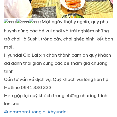
Một ngày thật ý nghĩa, quý phụ
huynh cùng các bé vui chơi và trải nghiệm những
trò chơi: là Sushi, trồng cây, chơi ghép hình, kết bạn
mới …..
Hyundai Gia Lai xin chân thành cám ơn quý khách
đã dành thời gian cùng các bé tham gia chương
trình.
Cần tư vấn về dịch vụ, Quý khách vui lòng liên hệ
Hotline 0941 330 333
Hẹn gặp lại quý khách trong những chương trình
lần sau.
#uommamtuonglai
#hyundai