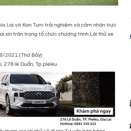
Gia Lai và Kon Tum trải nghiệm và cảm nhận trực
 xin trân trọng tổ chức chương trình Lái thử xe
06/2021 (Thứ Bảy)
 278 lê Duẩn, Tp pleiku