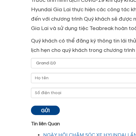
Trước tình hình dịch Covid-19 khi quý khá
Hyundai Gia Lai thực hiện các công tác kh
đến với chương trình Quý khách sẽ được 
Gia Lai và sử dụng tiệc Teabreak hoàn to
Quý khách có thể đăng ký thông tin lái th
lịch hẹn cho quý khách trong chương trình
Tin liên Quan
NGÀY HỘI CHĂM SÓC XE HYUNDAI LẦN