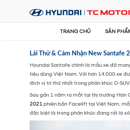
TRANG CHỦ
SẢN PHẨ
Lái Thử & Cảm Nhận New Santafe 
Hyundai Santafe chính là mẫu xe đã mang
tiêu dùng Việt Nam. Với hơn 14.000 xe đ
đích vị trí thứ nhất trong phân khúc D-SUV
Sau gần 1 năm ra mắt tại thị trường Hàn
2021
phiên bản Facelift tại Việt Nam, m
đặc biệt là trong phân khúc đang rất là sô