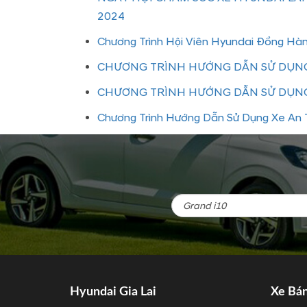
2024
Chương Trình Hội Viên Hyundai Đồng Hà
CHƯƠNG TRÌNH HƯỚNG DẪN SỬ DỤNG
CHƯƠNG TRÌNH HƯỚNG DẪN SỬ DỤNG
Chương Trình Hướng Dẫn Sử Dụng Xe An T
Hyundai Gia Lai
Xe Bá