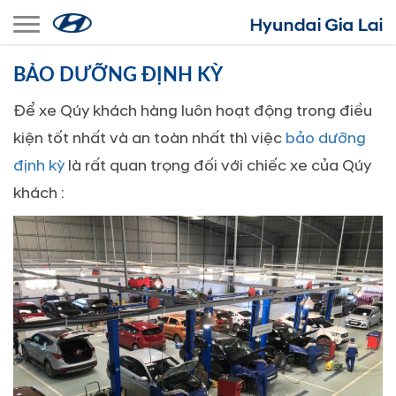
Toggle navigation
BẢO DƯỠNG ĐỊNH KỲ
Để xe Qúy khách hàng luôn hoạt động trong điều
kiện tốt nhất và an toàn nhất thì việc
bảo dưỡng
định kỳ
là rất quan trọng đối với chiếc xe của Qúy
khách :