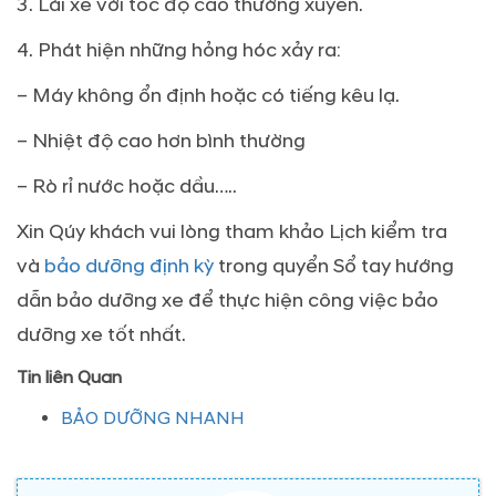
3. Lái xe với tốc độ cao thường xuyên.
4. Phát hiện những hỏng hóc xảy ra:
– Máy không ổn định hoặc có tiếng kêu lạ.
– Nhiệt độ cao hơn bình thường
– Rò rỉ nước hoặc dầu…..
Xin Qúy khách vui lòng tham khảo Lịch kiểm tra
và
bảo dưỡng định kỳ
trong quyển Sổ tay hướng
dẫn bảo dưỡng xe để thực hiện công việc bảo
dưỡng xe tốt nhất.
Tin liên Quan
BẢO DƯỠNG NHANH