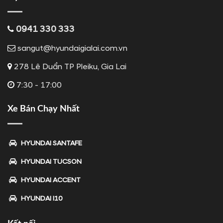
0941 330 333
sangut@hyundaigialai.com.vn
278 Lê Duẩn TP Pleiku, Gia Lai
7:30 - 17:00
Xe Bán Chạy Nhất
HYUNDAI SANTAFE
HYUNDAI TUCSON
HYUNDAI ACCENT
HYUNDAI I10