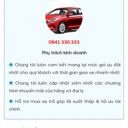
0941 330 333
Phụ trách kinh doanh
Chúng tôi luôn cam kết mang lại mức giá ưu đãi
nhất cho quý khách với thời gian giao xe nhanh nhất.
Chúng tôi luôn cập nhật sớm nhất các chương
trình khuyến mãi của hãng và đại lý.
Hỗ trợ mua xe trả góp lãi suất thấp & tối ưu tài
chính.