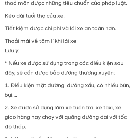
thoả mãn được những tiêu chuẩn của pháp luật.
Kéo dài tuổi thọ của xe.
Tiết kiệm được chi phí và lái xe an toàn hơn.
Thoải mái về tâm lí khi lái xe.
Lưu ý:
* Nếu xe được sử dụng trong các điều kiện sau
đây, sẽ cần được bảo dưỡng thường xuyên:
1. Điều kiện mặt đường: đường xấu, có nhiều bùn,
bụi….
2. Xe được sử dụng làm xe tuần tra, xe taxi, xe
giao hàng hay chạy với quãng đường dài với tốc
độ thấp.