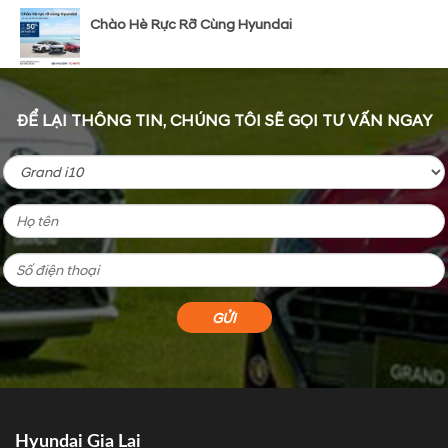
Chào Hè Rực Rỡ Cùng Hyundai
ĐỂ LẠI THÔNG TIN, CHÚNG TÔI SẼ GỌI TƯ VẤN NGAY
Hyundai Gia Lai