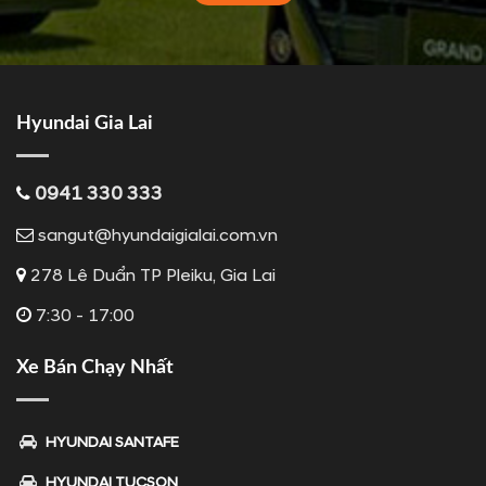
Hyundai Gia Lai
0941 330 333
sangut@hyundaigialai.com.vn
278 Lê Duẩn TP Pleiku, Gia Lai
7:30 - 17:00
Xe Bán Chạy Nhất
HYUNDAI SANTAFE
HYUNDAI TUCSON