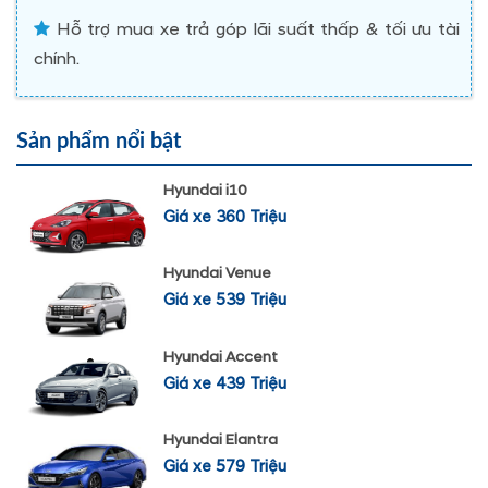
Hỗ trợ mua xe trả góp lãi suất thấp & tối ưu tài
chính.
Sản phẩm nổi bật
Hyundai i10
Giá xe 360 Triệu
Hyundai Venue
Giá xe 539 Triệu
Hyundai Accent
Giá xe 439 Triệu
Hyundai Elantra
Giá xe 579 Triệu