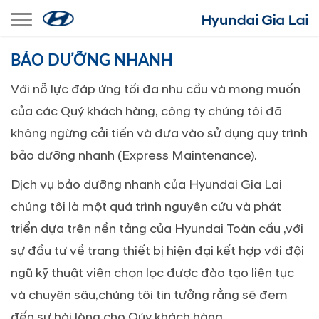
Toggle navigation
BẢO DƯỠNG NHANH
Với nỗ lực đáp ứng tối đa nhu cầu và mong muốn
của các Quý khách hàng, công ty chúng tôi đã
không ngừng cải tiến và đưa vào sử dụng quy trình
bảo dưỡng nhanh (Express Maintenance).
Dịch vụ bảo dưỡng nhanh của Hyundai Gia Lai
chúng tôi là một quá trình nguyên cứu và phát
triển dựa trên nền tảng của Hyundai Toàn cầu ,với
sự đầu tư về trang thiết bị hiện đại kết hợp với đội
ngũ kỹ thuật viên chọn lọc được đào tạo liên tục
và chuyên sâu,chúng tôi tin tưởng rằng sẽ đem
đến sự hài lòng cho Qúy khách hàng.