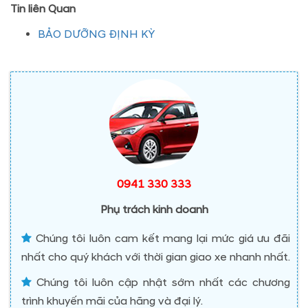
Tin liên Quan
BẢO DƯỠNG ĐỊNH KỲ
0941 330 333
Phụ trách kinh doanh
Chúng tôi luôn cam kết mang lại mức giá ưu đãi
nhất cho quý khách với thời gian giao xe nhanh nhất.
Chúng tôi luôn cập nhật sớm nhất các chương
trình khuyến mãi của hãng và đại lý.