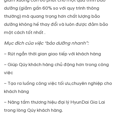
giảm xuống còn 60 phút cho một quá trình bảo
dưỡng (giảm gần 60% so với quy trình thông
thường) mà quang trọng hơn chất lượng bảo
dưỡng không hề thay đổi và luôn được đảm bảo
một cách tốt nhất .
Mục đích của việc “bảo dưỡng nhanh”:
– Rút ngắn thời gian giao tiếp với khách hàng
– Giúp Qúy khách hàng chủ động hơn trong công
việc
– Tạo ra luồng công việc tối ưu,chuyên nghiệp cho
khách hàng
– Nâng tầm thương hiệu đại lý HyunDai Gia Lai
trong lòng Qúy khách hàng.