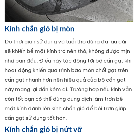
Kính chắn gió bị mòn
Do thời gian sử dụng và tuổi thọ dùng đã lâu dài
sẽ khiến bề mặt kính trở nên thô, không được mịn
như ban đầu. Điều này tác động tới bộ cần gạt khi
hoạt động khiến quá trình bào mòn chổi gạt trên
cần gạt nhanh hơn nên hiệu quả của bộ cần gạt
này mang lại dần kém đi. Trường hợp nếu kính vẫn
còn tốt bạn có thể dùng dung dịch làm trơn bề
mặt kính đánh lên kính chắn gió để bôi trơn giúp
cần gạt sử dụng tốt hơn.
Kính chắn gió bị nứt vỡ