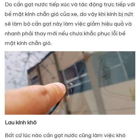
Do cần gạt nước tiếp xúc và tác động trực tiếp với
bề mặt kính chắn gió của xe, do vậy khi kính bị nứt
sẽ làm bộ cần gạt này làm việc giảm hiệu quả và
nhanh phải thay mới nếu chưa khắc phục lỗi bề
mặt kính chắn gió.
Lau kính khô
Bất cứ lúc nào cần gạt nước cũng làm việc khó