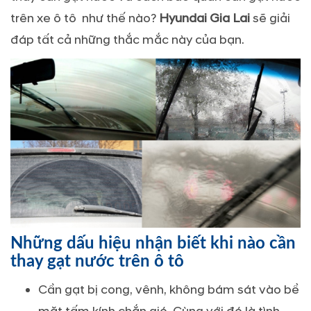
trên xe ô tô như thế nào?
Hyundai Gia Lai
sẽ giải
đáp tất cả những thắc mắc này của bạn.
Những dấu hiệu nhận biết khi nào cần
thay gạt nước trên ô tô
Cần gạt bị cong, vênh, không bám sát vào bề