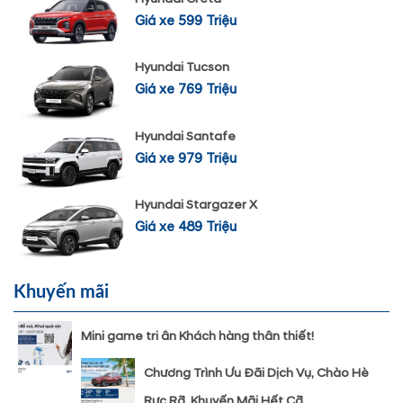
Giá xe 599 Triệu
Hyundai Tucson
Giá xe 769 Triệu
Hyundai Santafe
Giá xe 979 Triệu
Hyundai Stargazer X
Giá xe 489 Triệu
Khuyến mãi
Mini game tri ân Khách hàng thân thiết!
Chương Trình Ưu Đãi Dịch Vụ, Chào Hè
Rực Rỡ, Khuyến Mãi Hết Cỡ