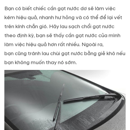
Bạn có biết chiếc cần gạt nước dơ sẽ làm việc
kém hiệu quả, nhanh hư hỏng và có thể để lại vết
trên kính chắn gió. Hãy lau sạch chổi gạt nước
theo định kỳ, bạn sẽ thấy cần gạt nước của mình
làm việc hiệu quả hơn rất nhiều. Ngoài ra,
bạn cũng tránh lau chùi gạt nước bằng giẻ khô nếu
bạn không muốn thay nó sớm.