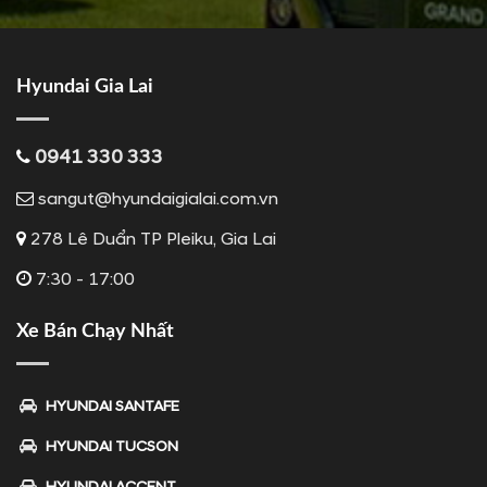
Hyundai Gia Lai
0941 330 333
sangut@hyundaigialai.com.vn
278 Lê Duẩn TP Pleiku, Gia Lai
7:30 - 17:00
Xe Bán Chạy Nhất
HYUNDAI SANTAFE
HYUNDAI TUCSON
HYUNDAI ACCENT