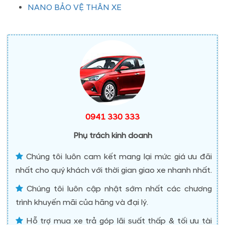
NANO BẢO VỆ THÂN XE
0941 330 333
Phụ trách kinh doanh
Chúng tôi luôn cam kết mang lại mức giá ưu đãi
nhất cho quý khách với thời gian giao xe nhanh nhất.
Chúng tôi luôn cập nhật sớm nhất các chương
trình khuyến mãi của hãng và đại lý.
Hỗ trợ mua xe trả góp lãi suất thấp & tối ưu tài