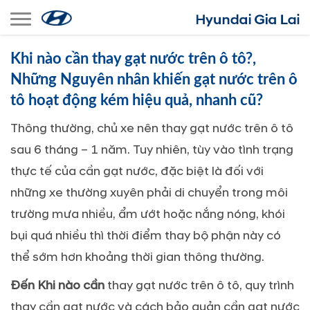
Toggle navigation
Khi nào cần thay gạt nước trên ô tô?,
Những Nguyên nhân khiến gạt nước trên ô
tô hoạt động kém hiệu quả, nhanh cũ?
Thông thường, chủ xe nên thay gạt nước trên ô tô
sau 6 tháng – 1 năm. Tuy nhiên, tùy vào tình trạng
thực tế của cần gạt nước, đặc biệt là đối với
những xe thường xuyên phải di chuyển trong môi
trường mưa nhiều, ẩm ướt hoặc nắng nóng, khói
bụi quá nhiều thì thời điểm thay bộ phận này có
thể sớm hơn khoảng thời gian thông thường.
Đến Khi nào cần
thay gạt nước trên ô tô, quy trình
thay cần gạt nước và cách bảo quản cần gạt nước