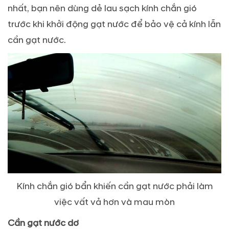
nhất, bạn nên dùng dẻ lau sạch kính chắn gió
trước khi khởi động gạt nước để bảo vệ cả kính lẫn
cần gạt nước.
Kính chắn gió bẩn khiến cần gạt nước phải làm
việc vất vả hơn và mau mòn
Cần gạt nước dơ