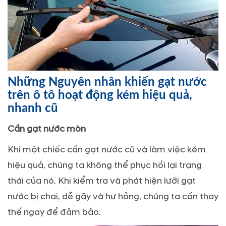
Những Nguyên nhân khiến gạt nước
trên ô tô hoạt động kém hiệu quả,
nhanh cũ
Cần gạt nước mòn
Khi một chiếc cần gạt nước cũ và làm việc kém
hiệu quả, chúng ta không thể phục hồi lại trạng
thái của nó. Khi kiểm tra và phát hiện lưỡi gạt
nước bị chai, dễ gãy và hư hỏng, chúng ta cần thay
thế ngay để đảm bảo.