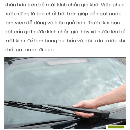
khăn hơn trên bề mặt kính chắn gió khô. Việc phun
nước cũng là tạo chất bôi trơn giúp cần gạt nước
làm việc dễ dàng và hiệu quả hơn. Trước khi bạn
bật cần gạt nước kính chắn gió, hãy xịt nước lên bề
mặt kính để làm bong bụi bẩn và bôi trơn trước khi
chổi gạt nước đi qua.