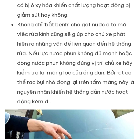
có bị ô xy hóa khiến chất lượng hoạt động bị
giảm sút hay không.
Không chỉ ‘bắt bệnh’ cho gạt nước ô tô mà
việc rửa kính cũng sẽ giúp cho chủ xe phát
hiện ra những vấn đề liên quan đến hệ thống
rửa. Nếu lực nước phun không đủ mạnh hoặc
dòng nước phun không đúng vị trí, chủ xe hãy
kiểm tra lại màng lọc của ống dẫn. Bởi rất có
thể rác bụi nhỏ đọng lại trên tấm màng này là
nguyên nhân khiến hệ thống dẫn nước hoạt
động kém đi.