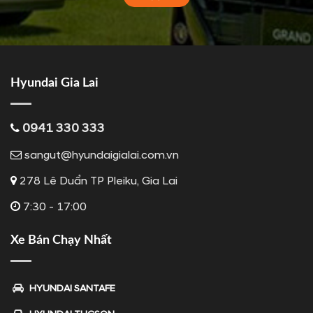
Hyundai Gia Lai
0941 330 333
sangut@hyundaigialai.com.vn
278 Lê Duẩn TP Pleiku, Gia Lai
7:30 - 17:00
Xe Bán Chạy Nhất
HYUNDAI SANTAFE