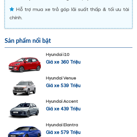
Hỗ trợ mua xe trả góp lãi suất thấp & tối ưu tài
chính.
Sản phẩm nổi bật
Hyundai i10
Giá xe 360 Triệu
Hyundai Venue
Giá xe 539 Triệu
Hyundai Accent
Giá xe 439 Triệu
Hyundai Elantra
Giá xe 579 Triệu