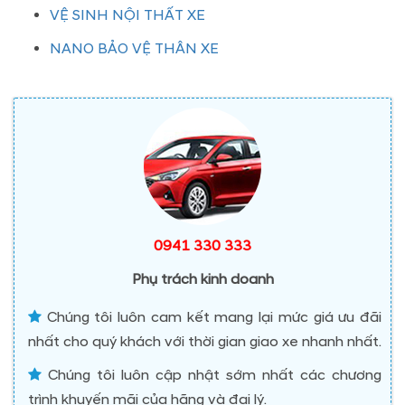
VỆ SINH NỘI THẤT XE
NANO BẢO VỆ THÂN XE
0941 330 333
Phụ trách kinh doanh
Chúng tôi luôn cam kết mang lại mức giá ưu đãi
nhất cho quý khách với thời gian giao xe nhanh nhất.
Chúng tôi luôn cập nhật sớm nhất các chương
trình khuyến mãi của hãng và đại lý.