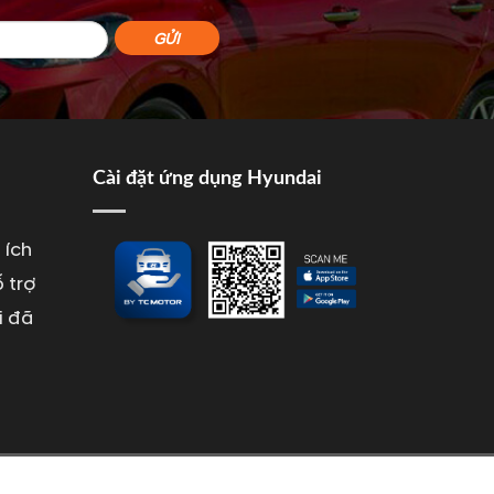
Cài đặt ứng dụng Hyundai
 ích
 trợ
i đã