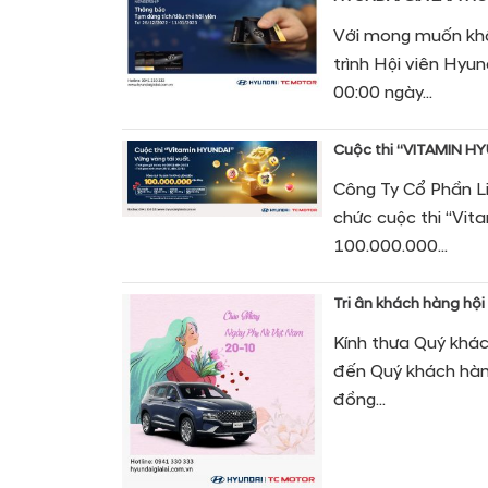
Với mong muốn khô
trình Hội viên Hyun
00:00 ngày...
Cuộc thi “VITAMIN HY
Công Ty Cổ Phần L
chức cuộc thi “Vit
100.000.000...
Tri ân khách hàng hội
Kính thưa Quý khác
đến Quý khách hàn
đồng...