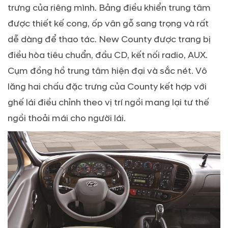
trưng của riêng mình. Bảng điều khiển trung tâm
được thiết kế cong, ốp vân gỗ sang trọng và rất
dễ dàng để thao tác. New County được trang bị
điều hòa tiêu chuẩn, đầu CD, kết nối radio, AUX.
Cụm đồng hồ trung tâm hiện đại và sắc nét. Vô
lăng hai chấu đặc trưng của County kết hợp với
ghế lái điều chỉnh theo vị trí ngồi mang lại tư thế
ngồi thoải mái cho người lái.