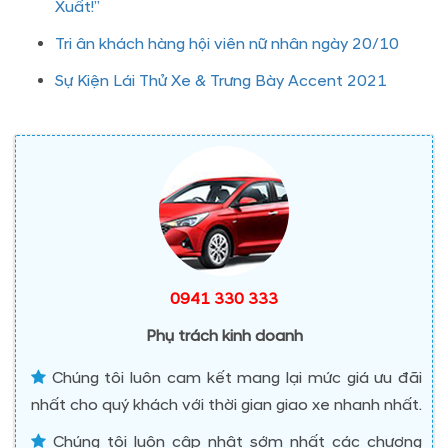
Xuất!”
Tri ân khách hàng hội viên nữ nhân ngày 20/10
Sự Kiện Lái Thử Xe & Trưng Bày Accent 2021
0941 330 333
Phụ trách kinh doanh
Chúng tôi luôn cam kết mang lại mức giá ưu đãi
nhất cho quý khách với thời gian giao xe nhanh nhất.
Chúng tôi luôn cập nhật sớm nhất các chương