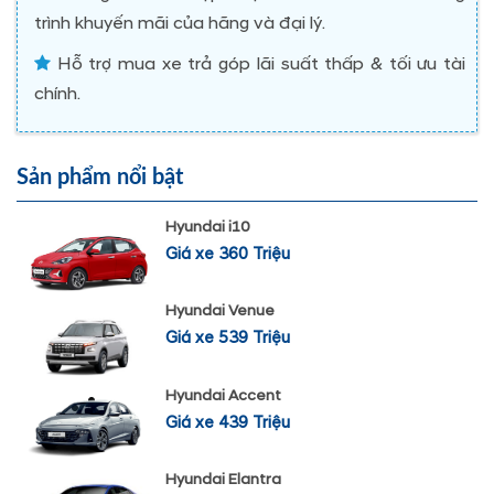
trình khuyến mãi của hãng và đại lý.
Hỗ trợ mua xe trả góp lãi suất thấp & tối ưu tài
chính.
Sản phẩm nổi bật
Hyundai i10
Giá xe 360 Triệu
Hyundai Venue
Giá xe 539 Triệu
Hyundai Accent
Giá xe 439 Triệu
Hyundai Elantra