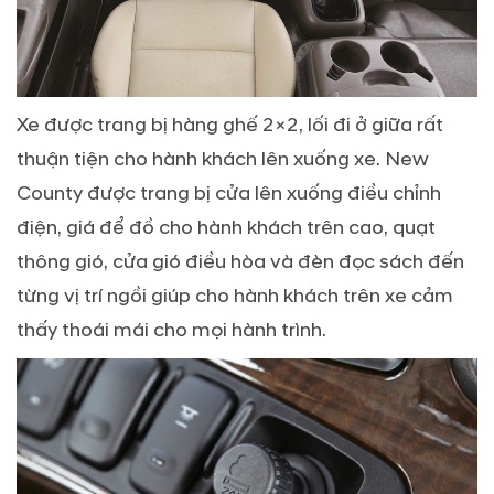
Xe được trang bị hàng ghế 2×2, lối đi ở giữa rất
thuận tiện cho hành khách lên xuống xe. New
County được trang bị cửa lên xuống điều chỉnh
điện, giá để đồ cho hành khách trên cao, quạt
thông gió, cửa gió điều hòa và đèn đọc sách đến
từng vị trí ngồi giúp cho hành khách trên xe cảm
thấy thoái mái cho mọi hành trình.