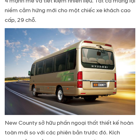
4 mạnh mẽ và tiết kiệm nhiên liệu. Tất cả mang lại
niềm cảm hứng mới cho một chiếc xe khách cao
cấp, 29 chỗ.
New County sở hữu phần ngoại thất thiết kế hoàn
toàn mới so với các phiên bản trước đó. Kích