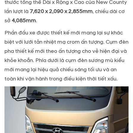
thước tổng thể Dài x Rộng x Cao của New County
lần lượt là
7,620 x 2,090 x 2,855mm
, chiều dài cơ
sở
4,085mm
.
Phần đầu xe được thiết kế mới mang lại sự khác
biệt với lưới tản nhiệt mạ crom ấn tượng. Cụm đèn
pha thiết kế mới theo ấn tượng cho vẻ hiện đại và
khỏe khoắn. Phía dưới là cụm đèn sương mù kiểu
mới mang lại hiệu quả chiếu sáng tối ưu và an
toàn khi vận hành trong điều kiện thời tiết xấu.