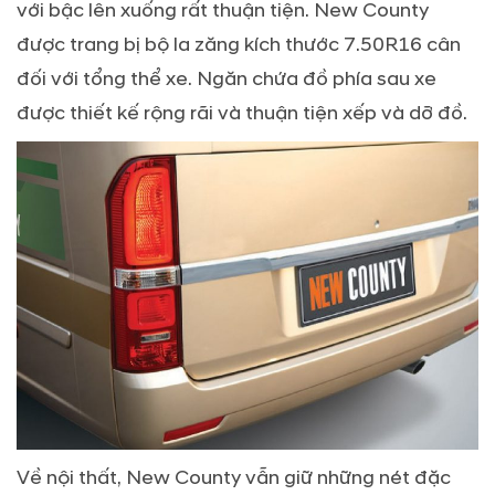
với bậc lên xuống rất thuận tiện. New County
được trang bị bộ la zăng kích thước 7.50R16 cân
đối với tổng thể xe. Ngăn chứa đồ phía sau xe
được thiết kế rộng rãi và thuận tiện xếp và dỡ đồ.
Về nội thất, New County vẫn giữ những nét đặc