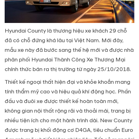
Hyundai County là thương hiệu xe khách 29 chỗ
đã có chỗ đứng khá lâu tại Việt Nam. Mới đây,
mẫu xe này đã bước sang thế hệ mới và được nhà
phân phối Hyundai Thành Công Xe Thương Mại
chính thức bán ra thị trường từ ngày 25/10/2018.
Thiết kế ngoại thất hiện đại và khỏe khoắn mang
tính thẩm mỹ cao và hiệu quả khí động học. Phần
đầu và đuôi xe được thiết kế hoàn toàn mới,
không gian nội thất rộng rãi và thoải mái, trang bị
nhiều tiện ích cho một hành trình dài. New County
được trang bị khối động cơ D4GA, tiêu chuẩn Euro