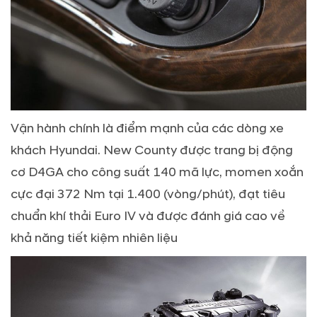
Vận hành chính là điểm mạnh của các dòng xe
khách Hyundai. New County được trang bị động
cơ D4GA cho công suất 140 mã lực, momen xoắn
cực đại 372 Nm tại 1.400 (vòng/phút), đạt tiêu
chuẩn khí thải Euro IV và được đánh giá cao về
khả năng tiết kiệm nhiên liệu