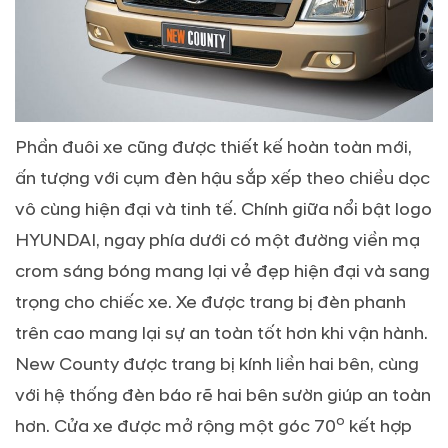
Phần đuôi xe cũng được thiết kế hoàn toàn mới,
ấn tượng với cụm đèn hậu sắp xếp theo chiều dọc
vô cùng hiện đại và tinh tế. Chính giữa nổi bật logo
HYUNDAI, ngay phía dưới có một đường viền mạ
crom sáng bóng mang lại vẻ đẹp hiện đại và sang
trọng cho chiếc xe. Xe được trang bị đèn phanh
trên cao mang lại sự an toàn tốt hơn khi vận hành.
New County được trang bị kính liền hai bên, cùng
với hệ thống đèn báo rẽ hai bên sườn giúp an toàn
o
hơn. Cửa xe được mở rộng một góc 70
kết hợp