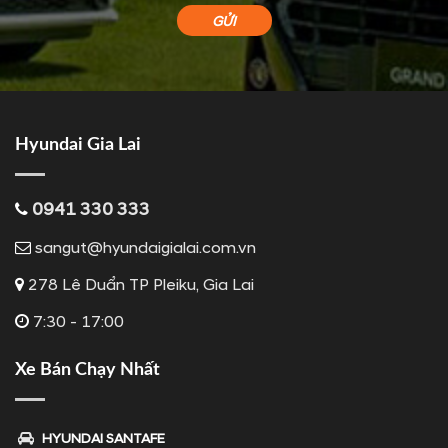
Hyundai Gia Lai
0941 330 333
sangut@hyundaigialai.com.vn
278 Lê Duẩn TP Pleiku, Gia Lai
7:30 - 17:00
Xe Bán Chạy Nhất
HYUNDAI SANTAFE