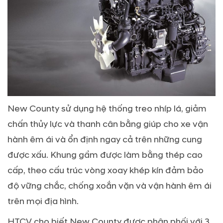
New County sử dụng hệ thống treo nhíp lá, giảm
chấn thủy lực và thanh cân bằng giúp cho xe vận
hành êm ái và ổn định ngay cả trên những cung
được xấu. Khung gầm được làm bằng thép cao
cấp, theo cấu trúc vòng xoay khép kín đảm bảo
độ vững chắc, chống xoắn vặn và vận hành êm ái
trên mọi địa hình.
HTCV cho biết New County được phân phối với 3