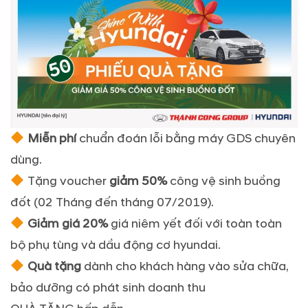
Miễn phí
chuẩn đoán lỗi bằng máy GDS chuyên
dùng.
Tặng voucher
giảm 50%
công vệ sinh
buồng
đốt (02 Tháng đến tháng 07/2019).
Giảm giá 20%
giá niêm yết đối với toàn toàn
bộ phụ tùng và dầu động cơ hyundai.
Quà tặng
dành cho khách hàng vào sửa chữa,
bảo dưỡng có phát sinh doanh thu