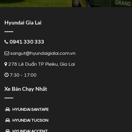
Hyundai Gia Lai
0941 330 333
sangut@hyundaigialai.com.vn
278 Lê Duẩn TP Pleiku, Gia Lai
7:30 - 17:00
Xe Bán Chạy Nhất
HYUNDAI SANTAFE
HYUNDAI TUCSON
HYUNDAI ACCENT