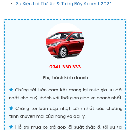
Sự Kiện Lái Thử Xe & Trưng Bày Accent 2021
0941 330 333
Phụ trách kinh doanh
Chúng tôi luôn cam kết mang lại mức giá ưu đãi
nhất cho quý khách với thời gian giao xe nhanh nhất.
Chúng tôi luôn cập nhật sớm nhất các chương
trình khuyến mãi của hãng và đại lý.
Hỗ trợ mua xe trả góp lãi suất thấp & tối ưu tài