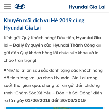
Toggle navigation
Khuyến mãi dịch vụ Hè 2019 cùng
Hyundai Gia Lai
Kính gửi: Quý Khách hàng! Đầu tiên,
Hyundai Gia
lai – Đại lý ủy quyền của Hyundai Thành Công
xin
gửi đến Quý khách hàng lời chúc sức khỏe và lời
chào trân trọng!
♥
Như lời tri ân sâu sắc dành tặng các khách hàng
đã tin tưởng và lựa chọn Hyundai Gia Lai trong
suốt thời gian qua, chúng tôi xin gửi đến chương
trình “Chăm Sóc Xế Yêu – Đón Hè Sôi Động” diễn
ra từ ngày
01/06/2019 đến 30/06/2019