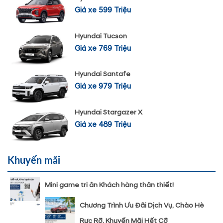
Giá xe 599 Triệu
Hyundai Tucson
Giá xe 769 Triệu
Hyundai Santafe
Giá xe 979 Triệu
Hyundai Stargazer X
Giá xe 489 Triệu
Khuyến mãi
Mini game tri ân Khách hàng thân thiết!
Chương Trình Ưu Đãi Dịch Vụ, Chào Hè
Rực Rỡ, Khuyến Mãi Hết Cỡ