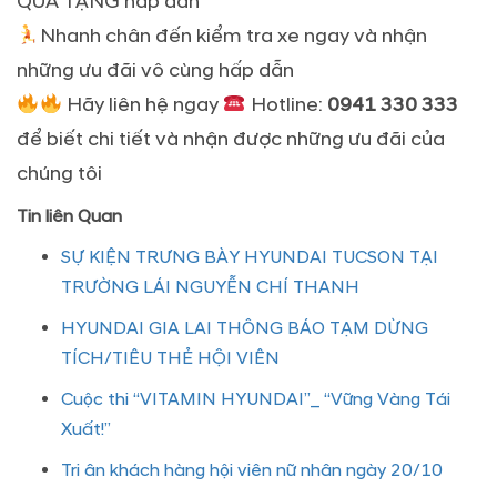
QUÀ TẶNG hấp dẫn
Nhanh chân đến kiểm tra xe ngay và nhận
những ưu đãi vô cùng hấp dẫn
Hãy liên hệ ngay
Hotline:
0941 330 333
để biết chi tiết và nhận được những ưu đãi của
chúng tôi
Tin liên Quan
SỰ KIỆN TRƯNG BÀY HYUNDAI TUCSON TẠI
TRƯỜNG LÁI NGUYỄN CHÍ THANH
HYUNDAI GIA LAI THÔNG BÁO TẠM DỪNG
TÍCH/TIÊU THẺ HỘI VIÊN
Cuộc thi “VITAMIN HYUNDAI”_ “Vững Vàng Tái
Xuất!”
Tri ân khách hàng hội viên nữ nhân ngày 20/10