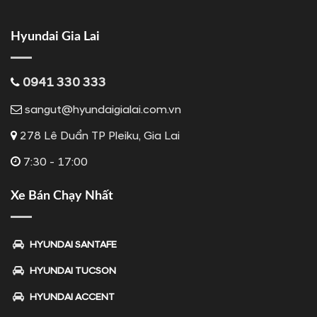
Hyundai Gia Lai
0941 330 333
sangut@hyundaigialai.com.vn
278 Lê Duẩn TP Pleiku, Gia Lai
7:30 - 17:00
Xe Bán Chạy Nhất
HYUNDAI SANTAFE
HYUNDAI TUCSON
HYUNDAI ACCENT