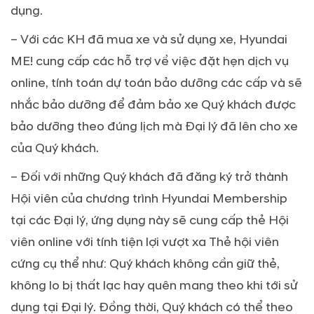
dụng.
– Với các KH đã mua xe và sử dụng xe, Hyundai
ME! cung cấp các hỗ trợ về việc đặt hẹn dịch vụ
online, tính toán dự toán bảo dưỡng các cấp và sẽ
nhắc bảo dưỡng để đảm bảo xe Quý khách được
bảo dưỡng theo đúng lịch mà Đại lý đã lên cho xe
của Quý khách.
– Đối với những Quý khách đã đăng ký trở thành
Hội viên của chương trình Hyundai Membership
tại các Đại lý, ứng dụng này sẽ cung cấp thẻ Hội
viên online với tính tiện lợi vượt xa Thẻ hội viên
cứng cụ thể như: Quý khách không cần giữ thẻ,
không lo bị thất lạc hay quên mang theo khi tới sử
dụng tại Đại lý. Đồng thời, Quý khách có thể theo