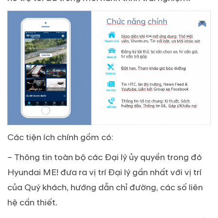
Các tiện ích chính gồm có:
– Thông tin toàn bộ các Đại lý ủy quyền trong đó
Hyundai ME! đưa ra vị trí Đại lý gần nhất với vị trí
của Quý khách, hướng dẫn chỉ đường, các số liên
hệ cần thiết.