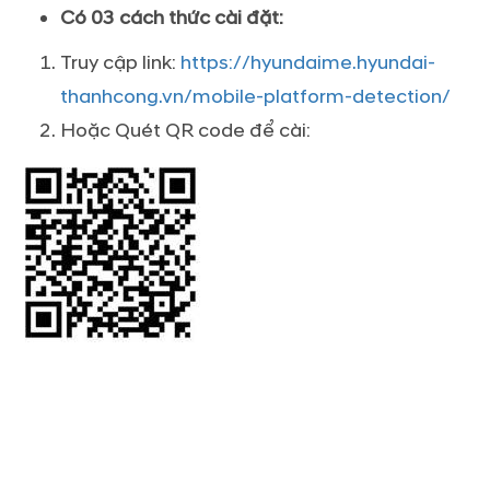
Có 03 cách thức cài đặt:
Truy cập link:
https://hyundaime.hyundai-
thanhcong.vn/mobile-platform-detection/
Hoặc Quét QR code để cài: