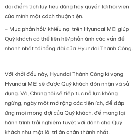
dõi điểm tích lũy tiêu dùng hay quyền lợi hội viên
của mình một cách thuận tiện.
– Mục phản hồi/ khiếu nại trên Hyundai ME! giúp
Quý khách có thể liên hệ/phản ánh các vấn đề
nhanh nhất tới tổng đài của Hyundai Thành Công.
Với khởi đầu này, Hyundai Thành Công kì vọng
Hyundai ME! sẽ được Quý khách đón nhận và sử
dụng. Và, Chúng tôi sẽ tiếp tục nỗ lực không
ngừng, ngày một mở rộng các tiện ích, để đáp
ứng mọi mong đợi của Quý khách, để mang lại
hành trình trải nghiệm tuyệt vời dành cho Quý
khách như một lời tri ân chân thành nhất.