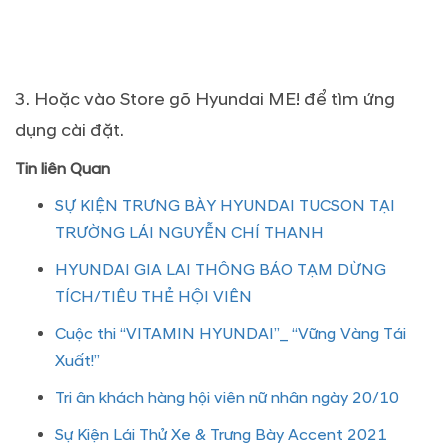
3. Hoặc vào Store gõ Hyundai ME! để tìm ứng
dụng cài đặt.
Tin liên Quan
SỰ KIỆN TRƯNG BÀY HYUNDAI TUCSON TẠI
TRƯỜNG LÁI NGUYỄN CHÍ THANH
HYUNDAI GIA LAI THÔNG BÁO TẠM DỪNG
TÍCH/TIÊU THẺ HỘI VIÊN
Cuộc thi “VITAMIN HYUNDAI”_ “Vững Vàng Tái
Xuất!”
Tri ân khách hàng hội viên nữ nhân ngày 20/10
Sự Kiện Lái Thử Xe & Trưng Bày Accent 2021