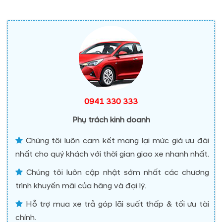
0941 330 333
Phụ trách kinh doanh
Chúng tôi luôn cam kết mang lại mức giá ưu đãi
nhất cho quý khách với thời gian giao xe nhanh nhất.
Chúng tôi luôn cập nhật sớm nhất các chương
trình khuyến mãi của hãng và đại lý.
Hỗ trợ mua xe trả góp lãi suất thấp & tối ưu tài
chính.