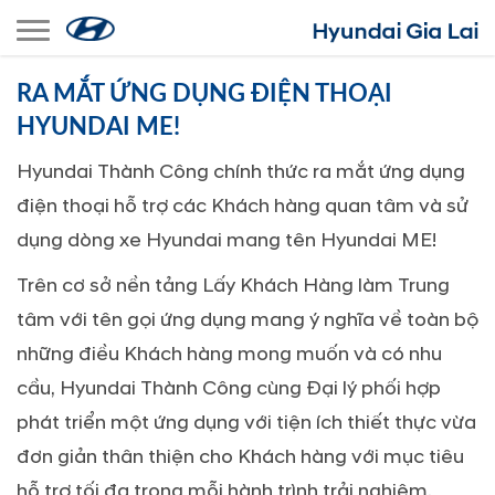
Toggle navigation
RA MẮT ỨNG DỤNG ĐIỆN THOẠI
HYUNDAI ME!
Hyundai Thành Công chính thức ra mắt ứng dụng
điện thoại hỗ trợ các Khách hàng quan tâm và sử
dụng dòng xe Hyundai mang tên Hyundai ME!
Trên cơ sở nền tảng Lấy Khách Hàng làm Trung
tâm với tên gọi ứng dụng mang ý nghĩa về toàn bộ
những điều Khách hàng mong muốn và có nhu
cầu, Hyundai Thành Công cùng Đại lý phối hợp
phát triển một ứng dụng với tiện ích thiết thực vừa
đơn giản thân thiện cho Khách hàng với mục tiêu
hỗ trợ tối đa trong mỗi hành trình trải nghiệm.