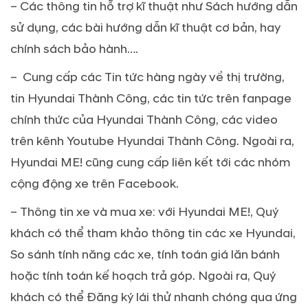
– Các thông tin hỗ trợ kĩ thuật như Sách hướng dẫn
sử dụng, các bài hướng dẫn kĩ thuật cơ bản, hay
chính sách bảo hành….
– Cung cấp các Tin tức hàng ngày về thị trường,
tin Hyundai Thành Công, các tin tức trên fanpage
chính thức của Hyundai Thành Công, các video
trên kênh Youtube Hyundai Thành Công. Ngoài ra,
Hyundai ME! cũng cung cấp liên kết tới các nhóm
cộng động xe trên Facebook.
– Thông tin xe và mua xe: với Hyundai ME!, Quý
khách có thể tham khảo thông tin các xe Hyundai,
So sánh tính năng các xe, tính toán giá lăn bánh
hoặc tính toán kế hoạch trả góp. Ngoài ra, Quý
khách có thể Đăng ký lái thử nhanh chóng qua ứng