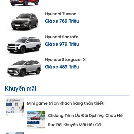
Hyundai Tucson
Giá xe 769 Triệu
Hyundai Santafe
Giá xe 979 Triệu
Hyundai Stargazer X
Giá xe 489 Triệu
Khuyến mãi
Mini game tri ân Khách hàng thân thiết!
Chương Trình Ưu Đãi Dịch Vụ, Chào Hè
Rực Rỡ, Khuyến Mãi Hết Cỡ