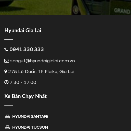
Hyundai Gia Lai
0941 330 333
sangut@hyundaigialai.com.vn
278 Lê Duẩn TP Pleiku, Gia Lai
7:30 - 17:00
Xe Bán Chạy Nhất
HYUNDAI SANTAFE
HYUNDAI TUCSON