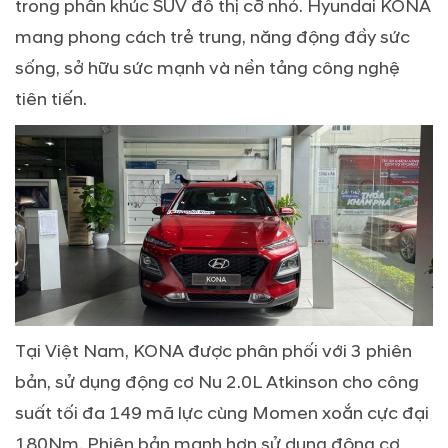
trong phân khúc SUV đô thị cỡ nhỏ. Hyundai KONA
mang phong cách trẻ trung, năng động đầy sức
sống, sở hữu sức mạnh và nền tảng công nghệ
tiên tiến
.
Tại Việt Nam, KONA được phân phối với 3 phiên
bản
, sử dụng động cơ Nu 2.0L Atkinson cho công
suất tối đa 149 mã lực cùng Momen xoắn cực đại
180Nm. Phiên bản mạnh hơn sử dụng động cơ