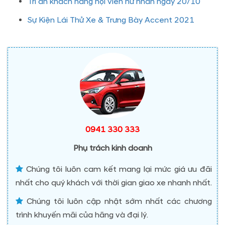
Tri ân khách hàng hội viên nữ nhân ngày 20/10
Sự Kiện Lái Thử Xe & Trưng Bày Accent 2021
0941 330 333
Phụ trách kinh doanh
Chúng tôi luôn cam kết mang lại mức giá ưu đãi
nhất cho quý khách với thời gian giao xe nhanh nhất.
Chúng tôi luôn cập nhật sớm nhất các chương
trình khuyến mãi của hãng và đại lý.