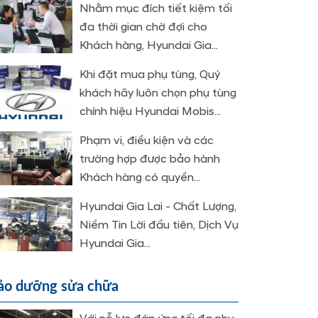
Nhằm mục đích tiết kiệm tối
đa thời gian chờ đợi cho
Khách hàng, Hyundai Gia...
Khi đặt mua phụ tùng, Quý
khách hãy luôn chọn phụ tùng
chính hiệu Hyundai Mobis...
Phạm vi, điều kiện và các
trường hợp được bảo hành
Khách hàng có quyền...
Hyundai Gia Lai - Chất Lượng,
Niềm Tin Lời đầu tiên, Dịch Vụ
Hyundai Gia...
ảo dưỡng sửa chữa