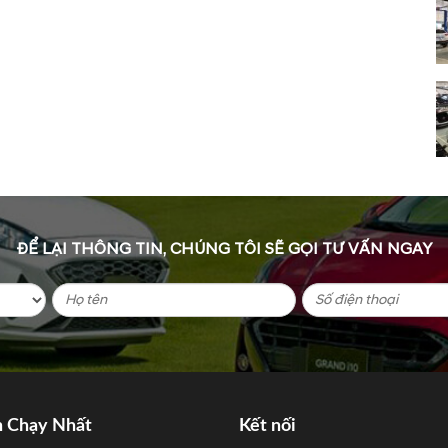
ĐỂ LẠI THÔNG TIN, CHÚNG TÔI SẼ GỌI TƯ VẤN NGAY
n Chạy Nhất
Kết nối