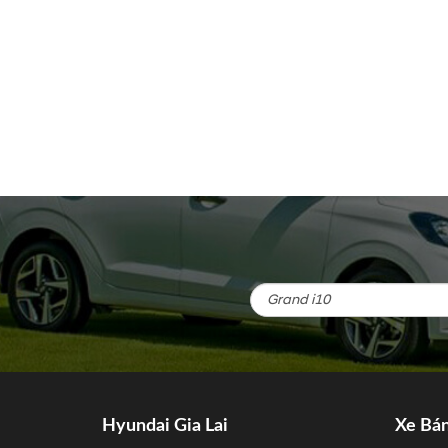
Hyundai Gia Lai
Xe Bá