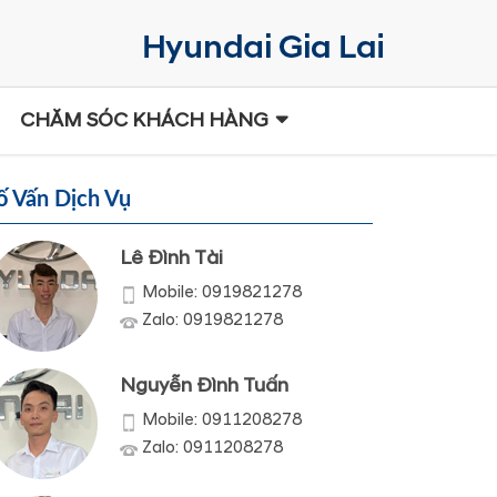
CHĂM SÓC KHÁCH HÀNG
ố Vấn Dịch Vụ
Lê Đình Tài
Mobile: 0919821278
Zalo: 0919821278
Nguyễn Đình Tuấn
Mobile: 0911208278
Zalo: 0911208278