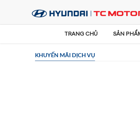
TRANG CHỦ
SẢN PHẨ
KHUYẾN MÃI DỊCH VỤ