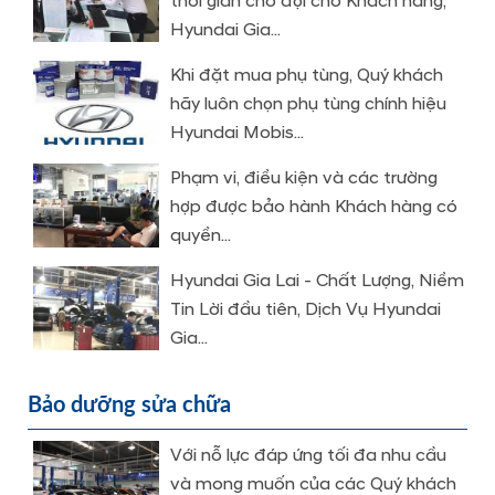
thời gian chờ đợi cho Khách hàng,
Hyundai Gia...
Khi đặt mua phụ tùng, Quý khách
hãy luôn chọn phụ tùng chính hiệu
Hyundai Mobis...
Phạm vi, điều kiện và các trường
hợp được bảo hành Khách hàng có
quyền...
Hyundai Gia Lai - Chất Lượng, Niềm
Tin Lời đầu tiên, Dịch Vụ Hyundai
Gia...
Bảo dưỡng sửa chữa
Với nỗ lực đáp ứng tối đa nhu cầu
và mong muốn của các Quý khách