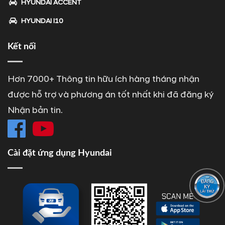
HYUNDAI ACCENT
HYUNDAI I10
Kết nối
Hơn 7000+ Thông tin hữu ích hàng tháng nhận
được hỗ trợ và phương án tốt nhất khi đã đăng ký
Nhận bản tin.
Cài đặt ứng dụng Hyundai