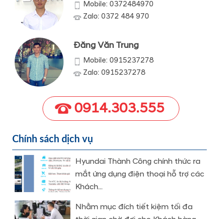
Mobile: 0372484970
Zalo: 0372 484 970
Đăng Văn Trung
Mobile: 0915237278
Zalo: 0915237278
0914.303.555
Chính sách dịch vụ
Hyundai Thành Công chính thức ra
mắt ứng dụng điện thoại hỗ trợ các
Khách...
Nhằm mục đích tiết kiệm tối đa