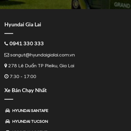
Hyundai Gia Lai
0941 330 333
sangut@hyundaigialai.com.vn
278 Lê Duẩn TP Pleiku, Gia Lai
7:30 - 17:00
Xe Bán Chạy Nhất
HYUNDAI SANTAFE
HYUNDAI TUCSON