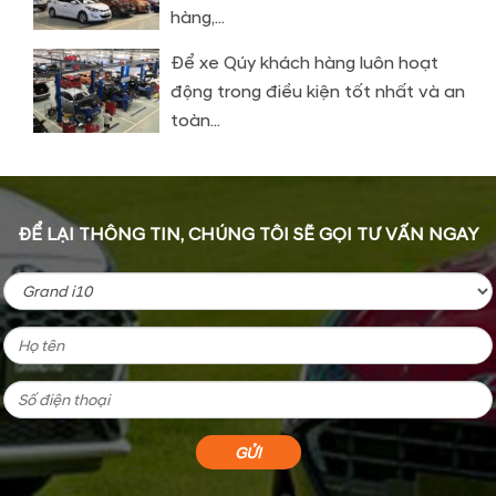
hàng,...
Để xe Qúy khách hàng luôn hoạt
động trong điều kiện tốt nhất và an
toàn...
ĐỂ LẠI THÔNG TIN, CHÚNG TÔI SẼ GỌI TƯ VẤN NGAY