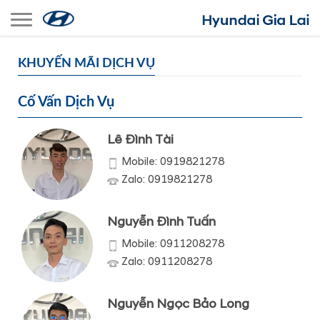
Toggle navigation
KHUYẾN MÃI DỊCH VỤ
Cố Vấn Dịch Vụ
Lê Đình Tài
Mobile: 0919821278
Zalo: 0919821278
Nguyễn Đình Tuấn
Mobile: 0911208278
Zalo: 0911208278
Nguyễn Ngọc Bảo Long