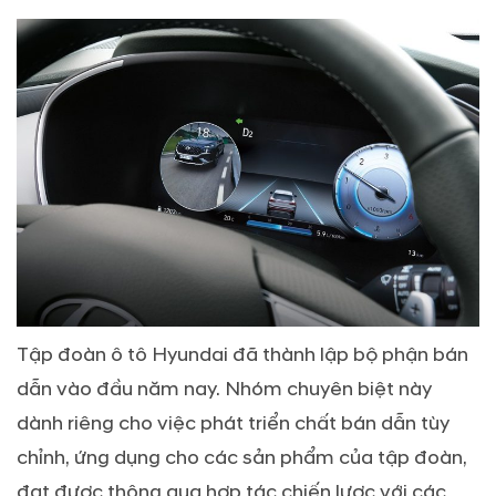
Tập đoàn ô tô Hyundai đã thành lập bộ phận bán
dẫn vào đầu năm nay. Nhóm chuyên biệt này
dành riêng cho việc phát triển chất bán dẫn tùy
chỉnh, ứng dụng cho các sản phẩm của tập đoàn,
đạt được thông qua hợp tác chiến lược với các