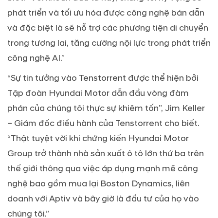
phát triển và tối ưu hóa được công nghệ bán dẫn
và đặc biệt là sẽ hỗ trợ các phương tiện di chuyển
trong tương lai, tăng cường nội lực trong phát triển
công nghệ AI.”
“Sự tin tưởng vào Tenstorrent được thể hiện bởi
Tập đoàn Hyundai Motor dẫn đầu vòng đàm
phán của chúng tôi thực sự khiêm tốn”, Jim Keller
– Giám đốc điều hành của Tenstorrent cho biết.
“Thật tuyệt vời khi chứng kiến Hyundai Motor
Group trở thành nhà sản xuất ô tô lớn thứ ba trên
thế giới thông qua việc áp dụng mạnh mẽ công
nghệ bao gồm mua lại Boston Dynamics, liên
doanh với Aptiv và bây giờ là đầu tư của họ vào
chúng tôi.”