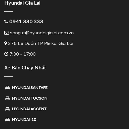
Hyundai Gia Lai
0941 330 333
sangut@hyundaigialai.com.vn
278 Lê Duẩn TP Pleiku, Gia Lai
7:30 - 17:00
Xe Bán Chạy Nhất
HYUNDAI SANTAFE
HYUNDAI TUCSON
HYUNDAI ACCENT
HYUNDAI I10