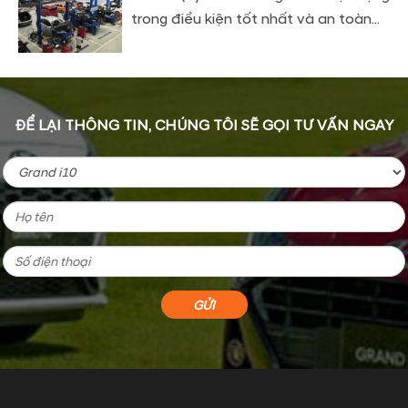
trong điều kiện tốt nhất và an toàn...
ĐỂ LẠI THÔNG TIN, CHÚNG TÔI SẼ GỌI TƯ VẤN NGAY