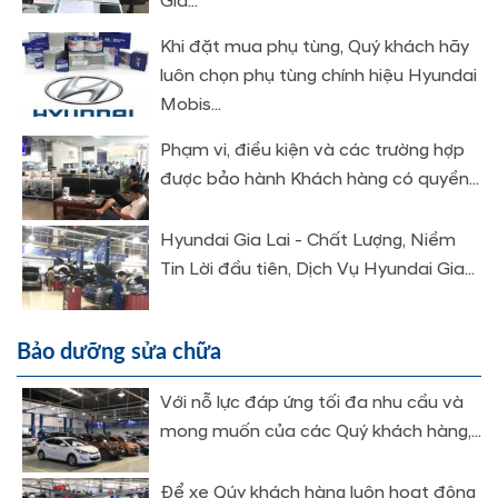
Gia...
Khi đặt mua phụ tùng, Quý khách hãy
luôn chọn phụ tùng chính hiệu Hyundai
Mobis...
Phạm vi, điều kiện và các trường hợp
được bảo hành Khách hàng có quyền...
Hyundai Gia Lai - Chất Lượng, Niềm
Tin Lời đầu tiên, Dịch Vụ Hyundai Gia...
Bảo dưỡng sửa chữa
Với nỗ lực đáp ứng tối đa nhu cầu và
mong muốn của các Quý khách hàng,...
Để xe Qúy khách hàng luôn hoạt động