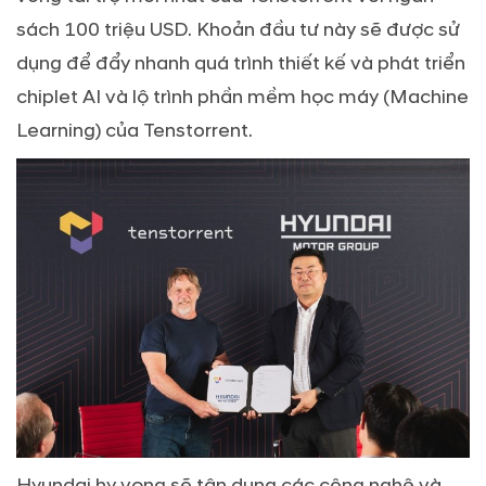
sách 100 triệu USD. Khoản đầu tư này sẽ được sử
dụng để đẩy nhanh quá trình thiết kế và phát triển
chiplet AI và lộ trình phần mềm học máy (Machine
Learning) của Tenstorrent.
Hyundai hy vọng sẽ tận dụng các công nghệ và