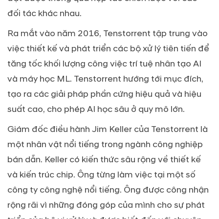
đối tác khác nhau.
Ra mắt vào năm 2016, Tenstorrent tập trung vào
việc thiết kế và phát triển các bộ xử lý tiên tiến để
tăng tốc khối lượng công việc trí tuệ nhân tạo AI
và máy học ML. Tenstorrent hướng tới mục đích,
tạo ra các giải pháp phần cứng hiệu quả và hiệu
suất cao, cho phép AI học sâu ở quy mô lớn.
Giám đốc điều hành Jim Keller của Tenstorrent là
một nhân vật nổi tiếng trong ngành công nghiệp
bán dẫn. Keller có kiến thức sâu rộng về thiết kế
và kiến trúc chip. Ông từng làm việc tại một số
công ty công nghệ nổi tiếng. Ông được công nhận
rộng rãi vì những đóng góp của mình cho sự phát