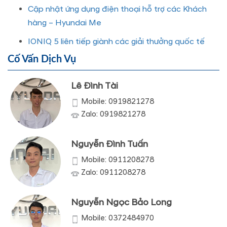
Cập nhật ứng dụng điện thoại hỗ trợ các Khách
hàng – Hyundai Me
IONIQ 5 liên tiếp giành các giải thưởng quốc tế
Cố Vấn Dịch Vụ
Lê Đình Tài
Mobile: 0919821278
Zalo: 0919821278
Nguyễn Đình Tuấn
Mobile: 0911208278
Zalo: 0911208278
Nguyễn Ngọc Bảo Long
Mobile: 0372484970