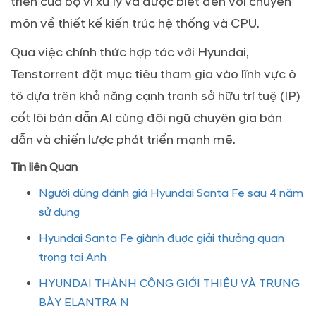
triển của bộ vi xử lý và được biết đến với chuyên
môn về thiết kế kiến trúc hệ thống và CPU.
Qua việc chính thức hợp tác với Hyundai,
Tenstorrent đặt mục tiêu tham gia vào lĩnh vực ô
tô dựa trên khả năng cạnh tranh sở hữu trí tuệ (IP)
cốt lõi bán dẫn AI cùng đội ngũ chuyên gia bán
dẫn và chiến lược phát triển mạnh mẽ.
Tin liên Quan
Người dùng đánh giá Hyundai Santa Fe sau 4 năm
sử dụng
Hyundai Santa Fe giành được giải thưởng quan
trọng tại Anh
HYUNDAI THÀNH CÔNG GIỚI THIỆU VÀ TRƯNG
BÀY ELANTRA N