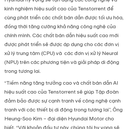
kinh nghiệm hiệu suất cao của Tenstorrent để
cùng phát triển các chất bán dẫn được tối ưu hóa,
đồng thời tăng cường khả năng công nghệ của
chính mình. Các chất bán dẫn hiệu suất cao mới
được phát triển sẽ được áp dụng cho các đơn vị
xử lý trung tâm (CPU) và các đơn vị xử lý Neural
(NPU) trên các phương tiện và giải pháp di động
trong tương lai.
“Tiềm năng tăng trưởng cao và chất bán dẫn AI
hiệu suất cao của Tenstorrent sẽ giúp Tập đoàn
đảm bảo được sự cạnh tranh về công nghệ cạnh
tranh với các thiết bị di động trong tương lai”, Ông
Heung-Soo Kim – đại diện Hyundai Motor cho
biết. “Với khoản đầu tư này, chúng tôi hy vọng sẽ