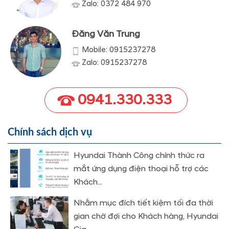
Zalo: 0372 484 970
Đăng Văn Trung
Mobile: 0915237278
Zalo: 0915237278
0941.330.333
Chính sách dịch vụ
Hyundai Thành Công chính thức ra
mắt ứng dụng điện thoại hỗ trợ các
Khách...
Nhằm mục đích tiết kiệm tối đa thời
gian chờ đợi cho Khách hàng, Hyundai