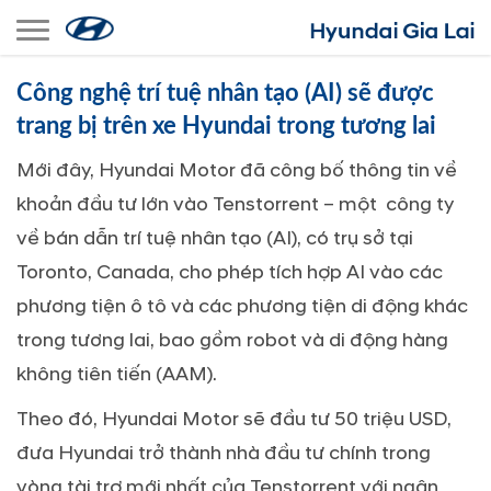
Toggle navigation
Công nghệ trí tuệ nhân tạo (AI) sẽ được
trang bị trên xe Hyundai trong tương lai
Mới đây, Hyundai Motor đã công bố thông tin về
khoản đầu tư lớn vào Tenstorrent – một công ty
về bán dẫn trí tuệ nhân tạo (AI), có trụ sở tại
Toronto, Canada, cho phép tích hợp AI vào các
phương tiện ô tô và các phương tiện di động khác
trong tương lai, bao gồm robot và di động hàng
không tiên tiến (AAM).
Theo đó, Hyundai Motor sẽ đầu tư 50 triệu USD,
đưa Hyundai trở thành nhà đầu tư chính trong
vòng tài trợ mới nhất của Tenstorrent với ngân