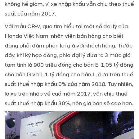
không hề giảm, vì xe nhập khẩu vẫn chịu theo thuế
suất của năm 2017.
Với mẫu CR-V, qua tìm hiểu tại một số đại lý của
Honda Việt Nam, nhân viên bán hàng cho biết
đang phải đàm phán lại giá với khách hàng. Trước
đây, khi ký hợp đồng, phía đại lý đưa ra 3 mức giá
tạm tính là 900 triệu đồng cho bản E, 1,05 tỷ đồng
cho bản G và 1,1 tỷ đồng cho bản L, dựa trên thuế
suất thuế nhập khẩu 0% của năm 2018. Tuy nhiên,
lô xe trên nhập về cuối năm 2017, vẫn chịu thuế
suất thuế nhập khẩu 30%, nên giá bán sẽ cao hơn.