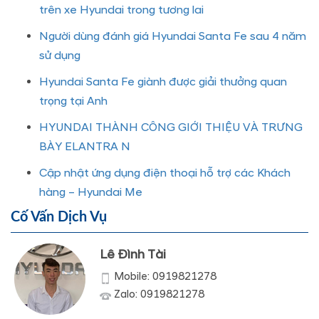
trên xe Hyundai trong tương lai
Người dùng đánh giá Hyundai Santa Fe sau 4 năm
sử dụng
Hyundai Santa Fe giành được giải thưởng quan
trọng tại Anh
HYUNDAI THÀNH CÔNG GIỚI THIỆU VÀ TRƯNG
BÀY ELANTRA N
Cập nhật ứng dụng điện thoại hỗ trợ các Khách
hàng – Hyundai Me
Cố Vấn Dịch Vụ
Lê Đình Tài
Mobile: 0919821278
Zalo: 0919821278