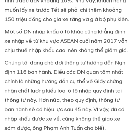
tính trước đây khoảng 10%. Như vậy, khách hàng
muốn lấy xe trước Tết sẽ phải chi thêm khoảng
150 triệu đồng cho giá xe tăng và giá bộ phụ kiện.
Một số DN nhập khẩu ô tô khác cũng khẳng định,
xe nhập về từ khu vực ASEAN cuối năm 2017 vẫn
chịu thuế nhập khẩu cao, nên không thể giảm giá.
Chúng tôi đang chờ đợi thông tư hướng dẫn Nghị
định 116 ban hành. Điều các DN quan tâm nhất
chính là những hướng dẫn cụ thể về Giấy chứng
nhận chất lượng kiểu loại ô tô nhập quy định tại
thông tư này. Hơn nữa, theo quy định, thông tư
ban hành sẽ có hiệu lực sau 45 này. Vì vậy, dù có
nhập khẩu được xe về, cũng không thể giao xe
sớm được, ông Phạm Anh Tuấn cho biết.