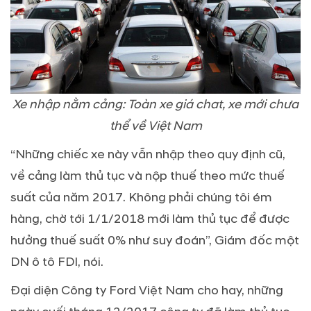
Xe nhập nằm cảng: Toàn xe giá chat, xe mới chưa
thể về Việt Nam
“Những chiếc xe này vẫn nhập theo quy định cũ,
về cảng làm thủ tục và nộp thuế theo mức thuế
suất của năm 2017. Không phải chúng tôi ém
hàng, chờ tới 1/1/2018 mới làm thủ tục để được
hưởng thuế suất 0% như suy đoán”, Giám đốc một
DN ô tô FDI, nói.
Đại diện Công ty Ford Việt Nam cho hay, những