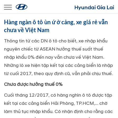
Toggle navigation
Hàng ngàn ô tô ùn ứ ở cảng, xe giá rẻ vẫn
chưa về Việt Nam
Thông tin từ các DN ô tô cho biết, xe nhập khẩu
nguyên chiếc từ ASEAN hưởng thuế suất thuế
nhập khẩu 0% đến nay vẫn chưa về Việt Nam.
Những lô xe hiện tập kết tại các cảng biển là nhập
từ cuối 2017, theo quy định cũ, vẫn phải chịu thuế.
Chưa được hưởng thuế 0%
Cuối tháng 12/2017, có hàng nghìn ô tô được tập
kết tại các cảng biển Hải Phòng, TP.HCM,… chờ
làm thủ tục nhập khẩu. Có nhận định cho rằng các