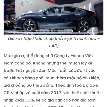
Giá xe nhập khẩu chưa thể rẻ (ảnh minh họa –
LAD)
Mức giá cụ thể đang chờ Công ty Honda Việt
Nam công bố. Không những thế, muốn lấy xe
trước Tết nguyên đán Mậu Tuất, các đại lý yêu
cầu khách hàng phải mua thêm một bộ phụ kiện,
giá khoảng 50 triệu đồng. Theo tính toán, giá xe
CR-V nhập về cuối năm 2017, với thuế suất thuế
nhập khẩu 30%, sẽ có giá bán cao hơn giá tạm