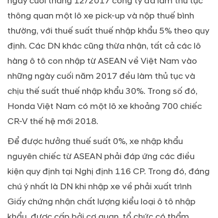
ngày cuối tháng 12/2017 công ty đã làm thủ tục
thông quan một lô xe pick-up và nộp thuế bình
thường, với thuế suất thuế nhập khẩu 5% theo quy
định. Các DN khác cũng thừa nhận, tất cả các lô
hàng ô tô con nhập từ ASEAN về Việt Nam vào
những ngày cuối năm 2017 đều làm thủ tục và
chịu thế suất thuế nhập khẩu 30%. Trong số đó,
Honda Việt Nam có một lô xe khoảng 700 chiếc
CR-V thế hệ mới 2018.
Để được hưởng thuế suất 0%, xe nhập khẩu
nguyên chiếc từ ASEAN phải đáp ứng các điều
kiện quy định tại Nghị định 116 CP. Trong đó, đáng
chú ý nhất là DN khi nhập xe về phải xuất trình
Giấy chứng nhận chất lượng kiểu loại ô tô nhập
khẩu, được cấp bởi cơ quan, tổ chức có thẩm