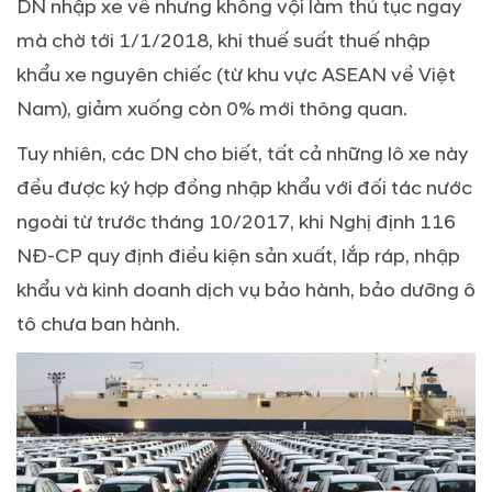
DN nhập xe về nhưng không vội làm thủ tục ngay
mà chờ tới 1/1/2018, khi thuế suất thuế nhập
khẩu xe nguyên chiếc (từ khu vực ASEAN về Việt
Nam), giảm xuống còn 0% mới thông quan.
Tuy nhiên, các DN cho biết, tất cả những lô xe này
đều được ký hợp đồng nhập khẩu với đối tác nước
ngoài từ trước tháng 10/2017, khi Nghị định 116
NĐ-CP quy định điều kiện sản xuất, lắp ráp, nhập
khẩu và kinh doanh dịch vụ bảo hành, bảo dưỡng ô
tô chưa ban hành.