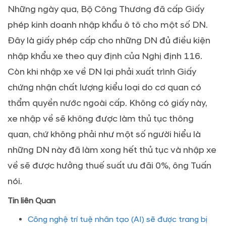
Những ngày qua, Bộ Công Thương đã cấp Giấy
phép kinh doanh nhập khẩu ô tô cho một số DN.
Đây là giấy phép cấp cho những DN đủ điều kiện
nhập khẩu xe theo quy định của Nghị định 116.
Còn khi nhập xe về DN lại phải xuất trình Giấy
chứng nhận chất lượng kiểu loại do cơ quan có
thẩm quyền nước ngoài cấp. Không có giấy này,
xe nhập về sẽ không được làm thủ tục thông
quan, chứ không phải như một số người hiểu là
những DN này đã làm xong hết thủ tục và nhập xe
về sẽ được hưởng thuế suất ưu đãi 0%, ông Tuấn
nói.
Tin liên Quan
Công nghệ trí tuệ nhân tạo (AI) sẽ được trang bị