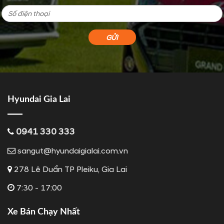
Hyundai Gia Lai
0941 330 333
sangut@hyundaigialai.com.vn
278 Lê Duẩn TP Pleiku, Gia Lai
7:30 - 17:00
Xe Bán Chạy Nhất