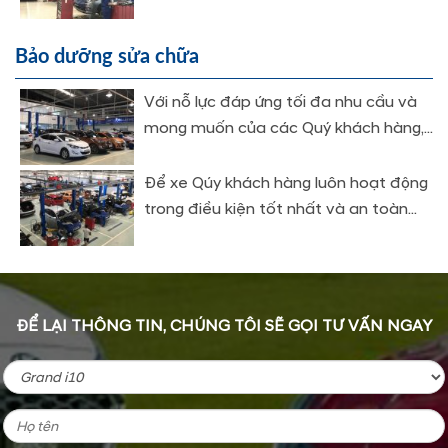
Bảo dưỡng sửa chữa
Với nỗ lực đáp ứng tối đa nhu cầu và
mong muốn của các Quý khách hàng,...
Để xe Qúy khách hàng luôn hoạt động
trong điều kiện tốt nhất và an toàn...
ĐỂ LẠI THÔNG TIN, CHÚNG TÔI SẼ GỌI TƯ VẤN NGAY