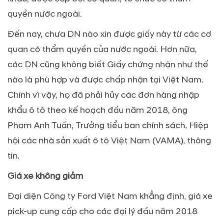
quyền nước ngoài.
Đến nay, chưa DN nào xin được giấy này từ các cơ
quan có thẩm quyền của nước ngoài. Hơn nữa,
các DN cũng không biết Giấy chứng nhận như thế
nào là phù hợp và được chấp nhận tại Việt Nam.
Chính vì vậy, họ đã phải hủy các đơn hàng nhập
khẩu ô tô theo kế hoạch đầu năm 2018, ông
Phạm Anh Tuấn, Trưởng tiểu ban chính sách, Hiệp
hội các nhà sản xuất ô tô Việt Nam (VAMA), thông
tin.
Giá xe không giảm
Đại diện Công ty Ford Việt Nam khẳng định, giá xe
pick-up cung cấp cho các đại lý đầu năm 2018