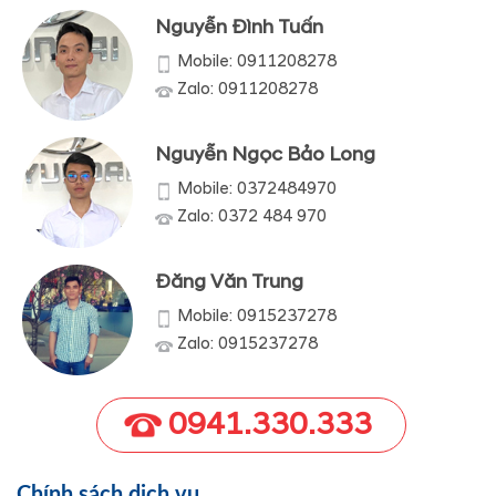
Nguyễn Đình Tuấn
Mobile: 0911208278
Zalo: 0911208278
Nguyễn Ngọc Bảo Long
Mobile: 0372484970
Zalo: 0372 484 970
Đăng Văn Trung
Mobile: 0915237278
Zalo: 0915237278
0941.330.333
Chính sách dịch vụ