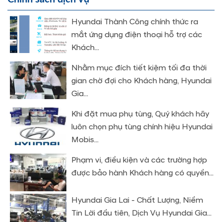
Hyundai Thành Công chính thức ra
mắt ứng dụng điện thoại hỗ trợ các
Khách...
Nhằm mục đích tiết kiệm tối đa thời
gian chờ đợi cho Khách hàng, Hyundai
Gia...
Khi đặt mua phụ tùng, Quý khách hãy
luôn chọn phụ tùng chính hiệu Hyundai
Mobis...
Phạm vi, điều kiện và các trường hợp
được bảo hành Khách hàng có quyền...
Hyundai Gia Lai - Chất Lượng, Niềm
Tin Lời đầu tiên, Dịch Vụ Hyundai Gia...