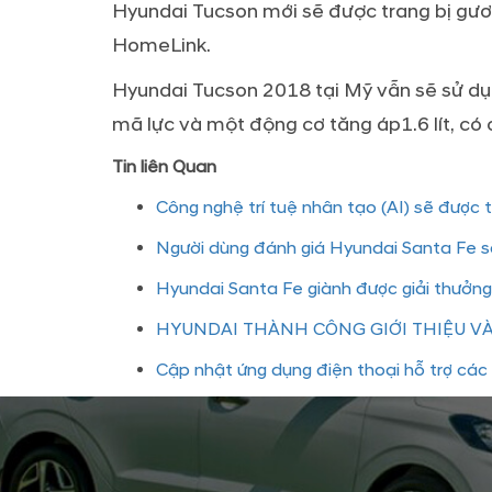
Hyundai Tucson mới sẽ được trang bị gươ
HomeLink.
Hyundai Tucson 2018 tại Mỹ vẫn sẽ sử dụn
mã lực và một động cơ tăng áp1.6 lít, có 
Tin liên Quan
Công nghệ trí tuệ nhân tạo (AI) sẽ được t
Người dùng đánh giá Hyundai Santa Fe 
Hyundai Santa Fe giành được giải thưởng
HYUNDAI THÀNH CÔNG GIỚI THIỆU V
Cập nhật ứng dụng điện thoại hỗ trợ cá