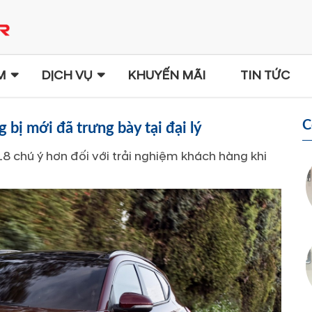
M
DỊCH VỤ
KHUYẾN MÃI
TIN TỨC
C
bị mới đã trưng bày tại đại lý
 chú ý hơn đối với trải nghiệm khách hàng khi