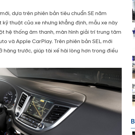
mới, dựa trên phiên bản tiêu chuẩn SE năm
ết kỹ thuật của xe nhưng khẳng định, mẫu xe này
t hệ thống âm thanh, màn hình giải trí trung tâm
Auto và Apple CarPlay. Trên phiên bản SEL mới
 hàng trước, giúp tài xế hài lòng hơn trong điều
B