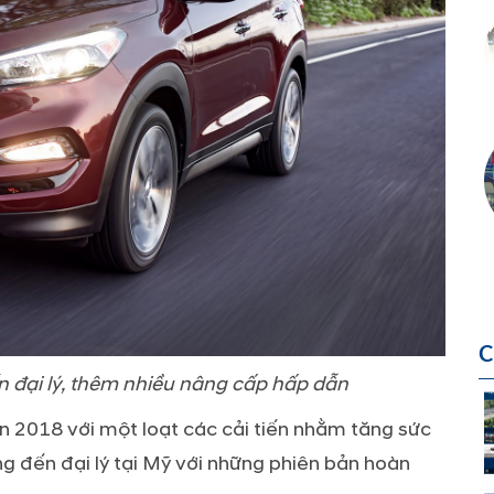
C
 đại lý, thêm nhiều nâng cấp hấp dẫn
 2018 với một loạt các cải tiến nhằm tăng sức
g đến đại lý tại Mỹ với những phiên bản hoàn