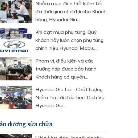
Nhằm mục đích tiết kiệm tối
đa thời gian chờ đợi cho Khách
hàng, Hyundai Gia...
Khi đặt mua phụ tùng, Quý
khách hãy luôn chọn phụ tùng
chính hiệu Hyundai Mobis...
Phạm vi, điều kiện và các
trường hợp được bảo hành
Khách hàng có quyền...
Hyundai Gia Lai - Chất Lượng,
Niềm Tin Lời đầu tiên, Dịch Vụ
Hyundai Gia...
ảo dưỡng sửa chữa