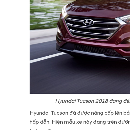
Hyundai Tucson 2018 đang đến
Hyundai Tucson đã được nâng cấp lên bản
hấp dẫn. Hiện mẫu xe này đang trên đườn