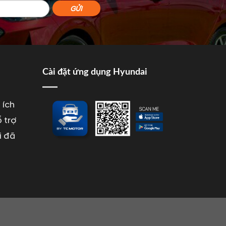
Cài đặt ứng dụng Hyundai
 ích
 trợ
i đã