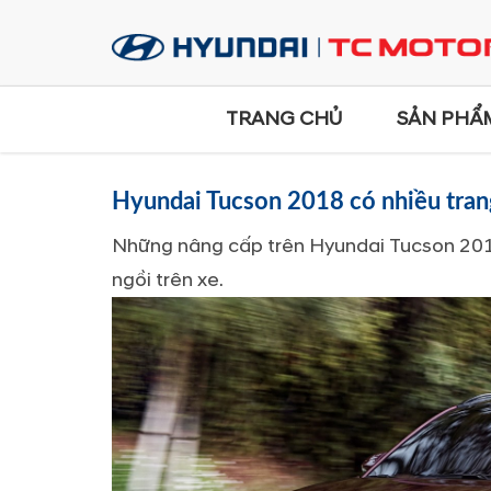
TRANG CHỦ
SẢN PHẨ
Hyundai Tucson 2018 có nhiều trang 
Những nâng cấp trên Hyundai Tucson 2018
ngồi trên xe.