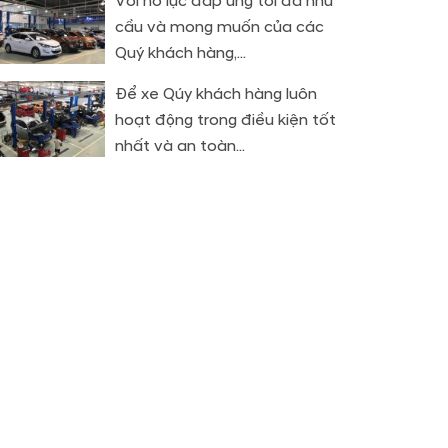
Với nỗ lực đáp ứng tối đa nhu
cầu và mong muốn của các
Quý khách hàng,...
Để xe Qúy khách hàng luôn
hoạt động trong điều kiện tốt
nhất và an toàn...