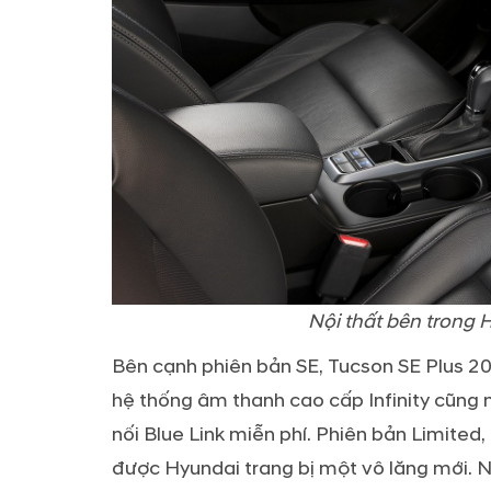
Nội thất bên trong 
Bên cạnh phiên bản SE, Tucson SE Plus 20
hệ thống âm thanh cao cấp Infinity cũng 
nối Blue Link miễn phí. Phiên bản Limited
được Hyundai trang bị một vô lăng mới. Ng