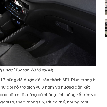
Hyundai Tucson 2018 tại Mỹ
17 cũng đã được đổi tên thành SEL Plus, trang bị
như gói hỗ trợ dịch vụ 3 năm và hướng dẫn kết
, cao cấp nhất cũng có những tính năng kể trên và
oài ra, theo thông tin, rất có thể, những mẫu